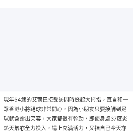
現年54歲的艾爾巴接受訪問時豎起大拇指，直言和一
眾香港小將踢球非常開心，因為小朋友只要接觸到足
球就會露出笑容，大家都很有幹勁，即使身處37度炎
熱天氣亦全力投入，場上充滿活力，又指自己今天亦