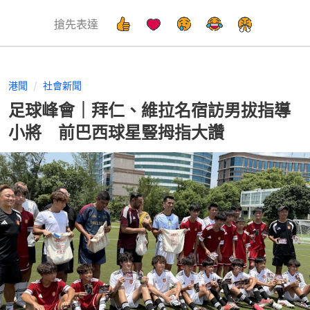
搶先表達
港聞
社會新聞
足球峰會｜拜仁、維拉名宿訪男拔指導
小將 前巴西球星豎拇指大讚