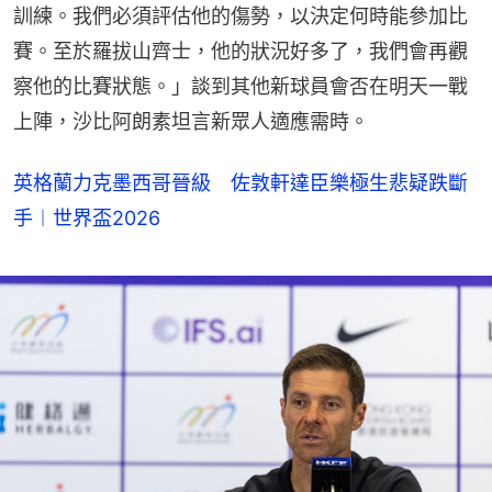
訓練。我們必須評估他的傷勢，以決定何時能參加比
賽。至於羅拔山齊士，他的狀況好多了，我們會再觀
察他的比賽狀態。」談到其他新球員會否在明天一戰
上陣，沙比阿朗素坦言新眾人適應需時。
英格蘭力克墨西哥晉級 佐敦軒達臣樂極生悲疑跌斷
手︱世界盃2026