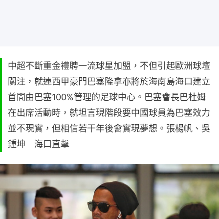
中超不斷重金禮聘一流球星加盟，不但引起歐洲球壇
關注，就連西甲豪門巴塞隆拿亦將於海南島海口建立
首間由巴塞100%管理的足球中心。巴塞會長巴杜姆
在出席活動時，就坦言現階段要中國球員為巴塞效力
並不現實，但相信若干年後會實現夢想。張楊帆、吳
鍾坤 海口直擊