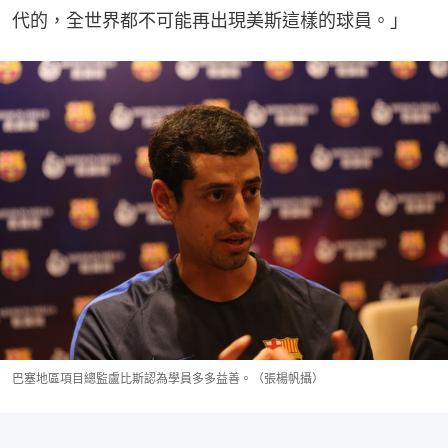
代的，全世界都不可能再出現美斯這樣的球員。」
巴塞地區項目總監盧比斯認為學員多多益善。（張楊帆攝）