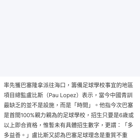
率先獲巴塞隆拿派往海口，籌備足球學校事宜的地區
項目總監盧比斯（Pau Lopez）表示，當今中國青訓
最缺乏的並不是設施，而是「時間」。他指今次巴塞
是首間100%親力親為的足球學校，招生只要是6歲或
以上即合資格，惟暫未有具體招生數字，更謂：「多
多益善。」盧比斯又認為巴塞足球理念是重質不重