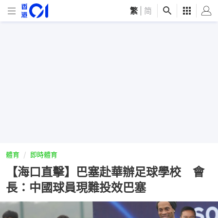
繁
|
简
體育
即時體育
​【海口直擊】巴塞赴華辦足球學校 會
長：中國球員現難投效巴塞