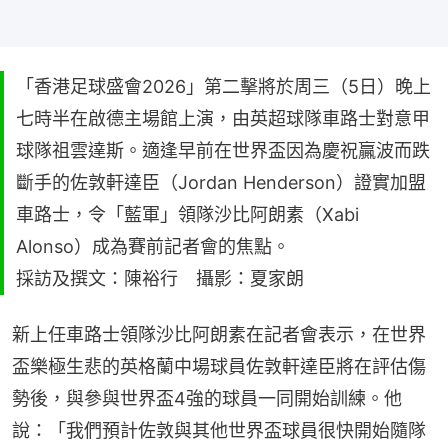
「香港足球盛會2026」第二擊將於周三（5日）晚上
七時半在啟德主場館上演，由英超球隊車路士對意甲
球隊祖雲達斯。適逢早前在世界盃因為慶祝贏波而跌
斷手的佐敦軒達臣（Jordan Henderson）證實加盟
車路士，令「藍軍」領隊沙比阿朗素（Xabi
Alonso）成為賽前記者會的焦點。
採訪及撰文：陳裕行 攝影：夏家朗
新上任車路士領隊沙比阿朗素在記者會表示，在世界
盃樂極生悲的英格蘭中場球員佐敦軒達臣將在評估傷
勢後，與參與世界盃4強的球員一同開始訓練。他
說：「我們預計佐敦與其他世界盃球員很快開始隨隊