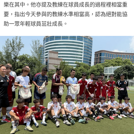
樂在其中。他亦提及教練在球員成長的過程裡相當重
要，指出今天參與的教練水準相當高，認為絕對能協
助一眾年輕球員茁壯成長。