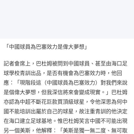
「中國球員為巴塞效力是偉大夢想」
記者會席上，巴杜姆被問到中國球員、甚至由海口足
球學校青訓出品，是否有機會為巴塞效力時，他回
應：「現階段這（中國球員為巴塞效力）對我們來說
是個偉大夢想，但我深信將來會變成現實。」巴杜姆
亦認為中超不斷花巨款買頂級球星，令他深思為何中
國不能培訓出屬於自己的球星，故注重青訓的他決定
在海口建立足球基地。惟巴杜姆笑言中國不可能出現
另一個美斯，他解釋：「美斯是獨一無二度、無可取