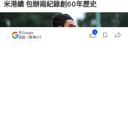
米港績 包辦兩紀錄創60年歷史
4
在Google
追蹤《香港01》
撰文：
李思詠
出版：
2026-05-10 00:15
更新：
2026-05-10 00:19