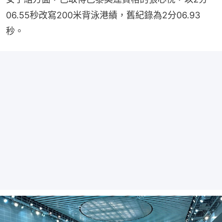
06.55秒改寫200米背泳港績，舊紀錄為2分06.93
秒。