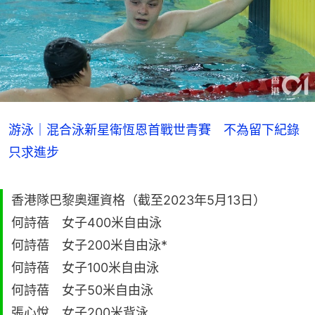
游泳｜混合泳新星衛恆恩首戰世青賽 不為留下紀錄
只求進步
香港隊巴黎奧運資格（截至2023年5月13日）
何詩蓓 女子400米自由泳
何詩蓓 女子200米自由泳*
何詩蓓 女子100米自由泳
何詩蓓 女子50米自由泳
張心悅 女子200米背泳