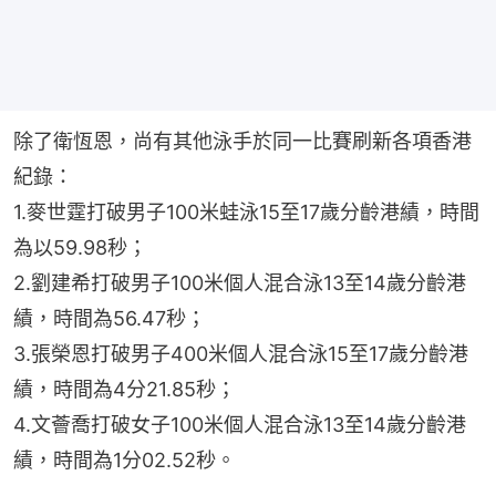
除了衛恆恩，尚有其他泳手於同一比賽刷新各項香港
紀錄：
1.麥世霆打破男子100米蛙泳15至17歲分齡港績，時間
為以59.98秒；
2.劉建希打破男子100米個人混合泳13至14歲分齡港
績，時間為56.47秒；
3.張榮恩打破男子400米個人混合泳15至17歲分齡港
績，時間為4分21.85秒；
4.文薈喬打破女子100米個人混合泳13至14歲分齡港
績，時間為1分02.52秒。