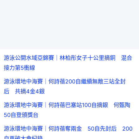
游泳公開水域亞錦賽｜林柏彤女子十公里摘銅 混合
接力第5衝線
游泳環地中海賽｜何詩蓓200自繼續無敵三站全封
后 共摘4金4銀
游泳環地中海賽｜何詩蓓巴塞站100自摘銀 何甄陶
50自登頒獎台
游泳環地中海賽｜何詩蓓奪兩金 50自先封后 200
自再破大會紀錄