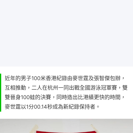
近年的男子100米香港紀錄由麥世霆及張智傑包辦，
互相推動，二人在杭州一同出戰全國游泳冠軍賽，雙
雙晉身100蛙的決賽，同時造出比港績更快的時間，
麥世霆以1分00.14秒成為新紀錄保持者。