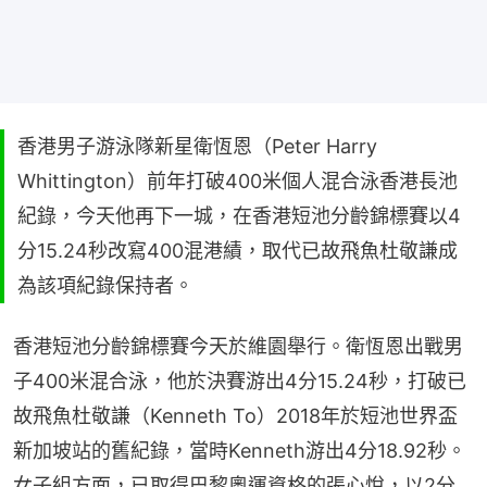
香港男子游泳隊新星衛恆恩（Peter Harry
Whittington）前年打破400米個人混合泳香港長池
紀錄，今天他再下一城，在香港短池分齡錦標賽以4
分15.24秒改寫400混港績，取代已故飛魚杜敬謙成
為該項紀錄保持者。
香港短池分齡錦標賽今天於維園舉行。衛恆恩出戰男
子400米混合泳，他於決賽游出4分15.24秒，打破已
故飛魚杜敬謙（Kenneth To）2018年於短池世界盃
新加坡站的舊紀錄，當時Kenneth游出4分18.92秒。
女子組方面，已取得巴黎奧運資格的張心悅，以2分