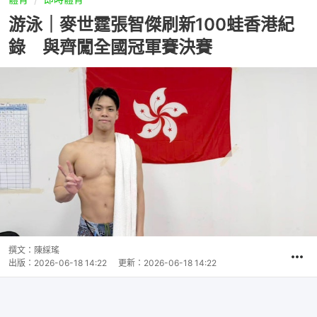
游泳｜麥世霆張智傑刷新100蛙香港紀
錄 與齊闖全國冠軍賽決賽
撰文：
陳綵瑤
出版：
2026-06-18 14:22
更新：
2026-06-18 14:22