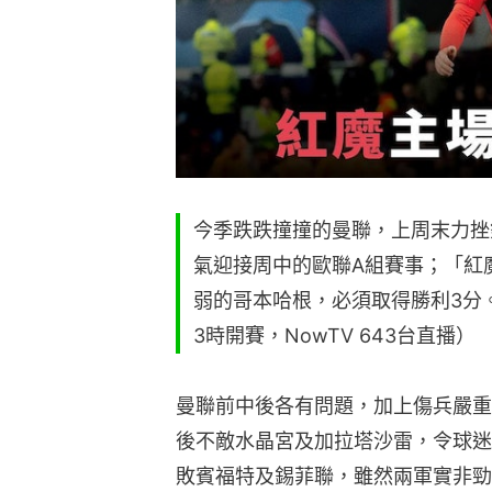
今季跌跌撞撞的曼聯，上周末力挫
氣迎接周中的歐聯A組賽事；「紅
弱的哥本哈根，必須取得勝利3分。（
3時開賽，NowTV 643台直播）
曼聯前中後各有問題，加上傷兵嚴重
後不敵水晶宮及加拉塔沙雷，令球迷
敗賓福特及錫菲聯，雖然兩軍實非勁