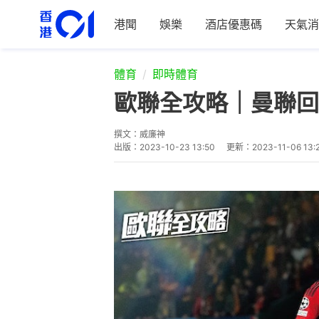
港聞
娛樂
酒店優惠碼
天氣消
體育
即時體育
歐聯全攻略｜曼聯回
撰文：
威廉神
出版：
2023-10-23 13:50
更新：
2023-11-06 13: