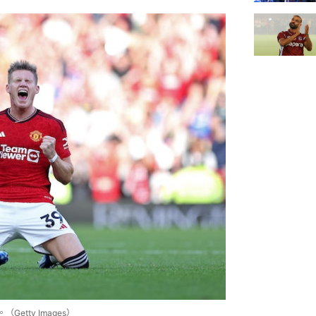
tty Images）