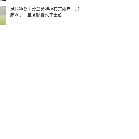
足球轉會｜沙拿簽特拉布宗兩年 加
歷查：土耳其聯賽水平太低