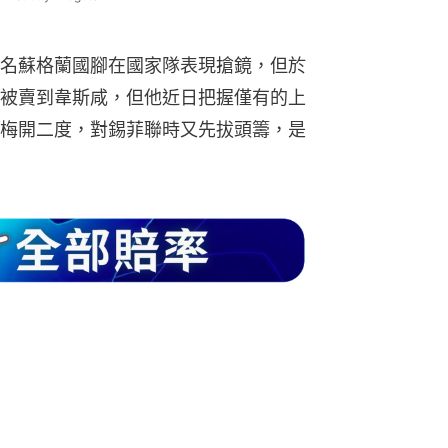
名蘇格蘭國腳在國家隊表現搶鏡，但於
被賣到韋斯咸，但他近日把握僅有的上
梅開二度，對錫菲聯時又先拔頭籌，是