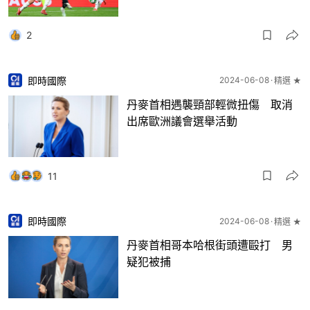
2
即時國際
2024-06-08
精選 ★
丹麥首相遇襲頸部輕微扭傷 取消
出席歐洲議會選舉活動
11
即時國際
2024-06-08
精選 ★
丹麥首相哥本哈根街頭遭毆打 男
疑犯被捕