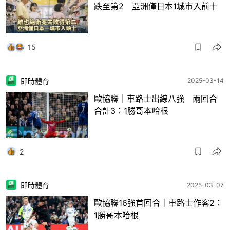
跌至第2 亞洲僅日本1城市入前十
15
即時體育
2025-03-14
歐協聯｜車路士出線八強 兩回合
合計3：1勝哥本哈根
2
即時體育
2025-03-07
歐協聯16強首回合｜車路士作客2：
1勝哥本哈根