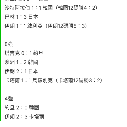
沙特阿拉伯 1：1 韓國（韓國12碼勝4：2）
巴林 1：3 日本
伊朗 1：1 敘利亞（伊朗12碼勝5：3）
8強
塔吉克 0：1 約旦
澳洲 1：2 韓國
伊朗 2：1 日本
卡塔爾 1：1 烏茲別克（卡塔爾12碼勝3：2）
4強
約旦 2：0 韓國
伊朗 2：3 卡塔爾