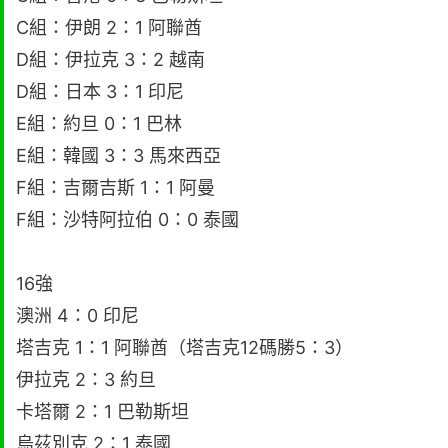
C組：伊朗 2：1 阿聯酋
D組：伊拉克 3：2 越南
D組：日本 3：1 印尼
E組：約旦 0：1 巴林
E組：韓國 3：3 馬來西亞
F組：吉爾吉斯 1：1 阿曼
F組：沙特阿拉伯 0：0 泰國
16強
澳洲 4：0 印尼
塔吉克 1：1 阿聯酋（塔吉克12碼勝5：3）
伊拉克 2：3 約旦
卡塔爾 2：1 巴勒斯坦
烏茲別克 2：1 泰國