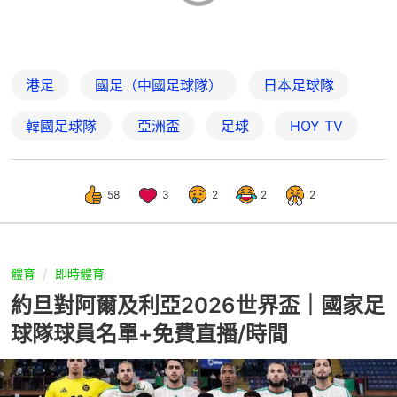
港足
國足（中國足球隊）
日本足球隊
韓國足球隊
亞洲盃
足球
HOY TV
58
3
2
2
2
體育
即時體育
約旦對阿爾及利亞2026世界盃｜國家足
球隊球員名單+免費直播/時間