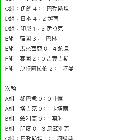
C組：伊朗 4：1 巴勒斯坦
D組：日本 4：2 越南
D組：印尼 1：3 伊拉克
E組：韓國 3：1 巴林
E組：馬來西亞 0：4 約旦
F組：泰國 2：0 吉爾吉斯
F組：沙特阿拉伯 2：1 阿曼
次輪
A組：黎巴嫩 0：0 中國
A組：塔吉克 0：1 卡塔爾
B組：敘利亞 0：1 澳洲
B組：印度 0：3 烏茲別克
C組：巴勒斯坦 1：1 阿聯酋