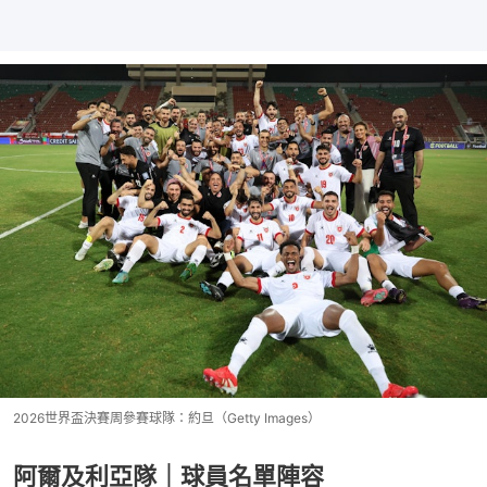
2026世界盃決賽周參賽球隊：約旦（Getty Images）
阿爾及利亞隊｜球員名單陣容