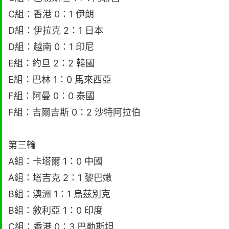
C組：香港 0：1 伊朗
D組：伊拉克 2：1 日本
D組：越南 0：1 印尼
E組：約旦 2：2 韓國
E組：巴林 1：0 馬來西亞
F組：阿曼 0：0 泰國
F組：吉爾吉斯 0：2 沙特阿拉伯
第三輪
A組：卡塔爾 1：0 中國
A組：塔吉克 2：1 黎巴嫩
B組：澳洲 1：1 烏茲別克
B組：敘利亞 1：0 印度
C組：香港 0：3 巴勒斯坦