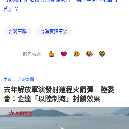
代」？
台灣軍隊
台海實彈軍演
搶先表達
中國
台灣新聞
去年解放軍演發射遠程火箭彈 陸委
會：企達「以陸制海」封鎖效果