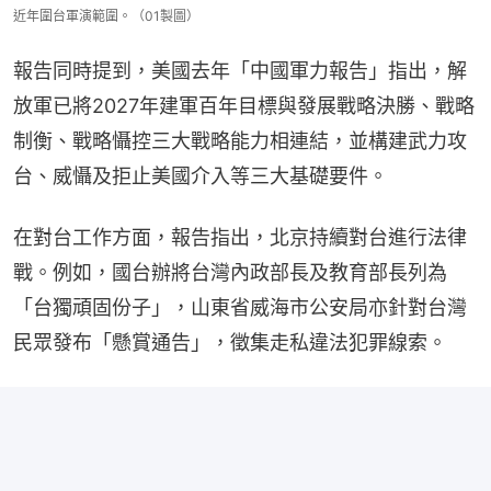
近年圍台軍演範圍。（01製圖）
報告同時提到，美國去年「中國軍力報告」指出，解
放軍已將2027年建軍百年目標與發展戰略決勝、戰略
制衡、戰略懾控三大戰略能力相連結，並構建武力攻
台、威懾及拒止美國介入等三大基礎要件。
在對台工作方面，報告指出，北京持續對台進行法律
戰。例如，國台辦將台灣內政部長及教育部長列為
「台獨頑固份子」，山東省威海市公安局亦針對台灣
民眾發布「懸賞通告」，徵集走私違法犯罪線索。