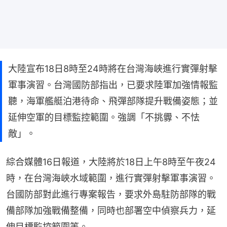
大陸宣布18日8時至24時將在台灣海峽進行實彈射擊
軍事演習。台灣國防部指出，已要求陸軍加強情報監
聽，海軍艦艇泊港待命、飛彈部隊提升戰備姿態；並
延伸空軍的目標監控範圍。強調「不挑釁、不怯
敵」。
綜合媒體16日報道，大陸將於18日上午8時至午夜24
時，在台灣海峽水域範圍，進行實彈射擊軍事演習。
台國防部對此進行專案報告，要求外島駐防部隊的戰
備部隊加強戰備整備，同時也部署空中偵察兵力，延
伸目標監控範圍等。