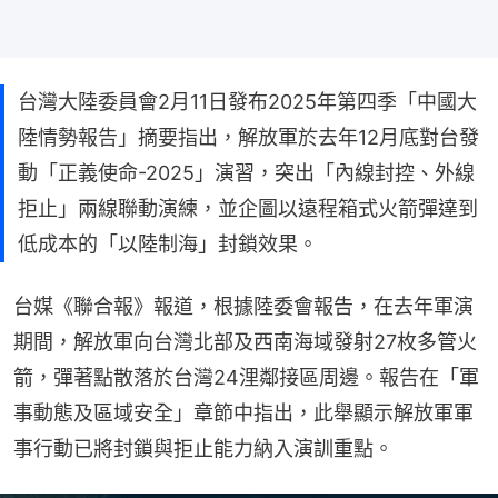
台灣大陸委員會2月11日發布2025年第四季「中國大
陸情勢報告」摘要指出，解放軍於去年12月底對台發
動「正義使命-2025」演習，突出「內線封控、外線
拒止」兩線聯動演練，並企圖以遠程箱式火箭彈達到
低成本的「以陸制海」封鎖效果。
台媒《聯合報》報道，根據陸委會報告，在去年軍演
期間，解放軍向台灣北部及西南海域發射27枚多管火
箭，彈著點散落於台灣24浬鄰接區周邊。報告在「軍
事動態及區域安全」章節中指出，此舉顯示解放軍軍
事行動已將封鎖與拒止能力納入演訓重點。