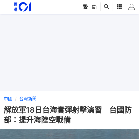
繁
|
简
中國
台灣新聞
解放軍18日台海實彈射擊演習 台國防
部：提升海陸空戰備