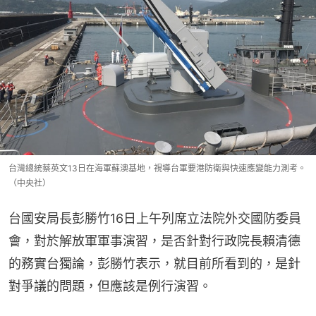
台灣總統蔡英文13日在海軍蘇澳基地，視導台軍要港防衛與快速應變能力測考。
（中央社）
台國安局長彭勝竹16日上午列席立法院外交國防委員
會，對於解放軍軍事演習，是否針對行政院長賴清德
的務實台獨論，彭勝竹表示，就目前所看到的，是針
對爭議的問題，但應該是例行演習。