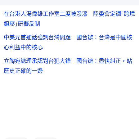
在台港人湯偉雄工作室二度被潑漆 陸委會定調｢跨境
鎮壓｣研擬反制
中美元首通話強調台灣問題 國台辦：台灣是中國核
心利益中的核心
立陶宛總理承認對台犯大錯 國台辦：盡快糾正，站
歷史正確的一邊