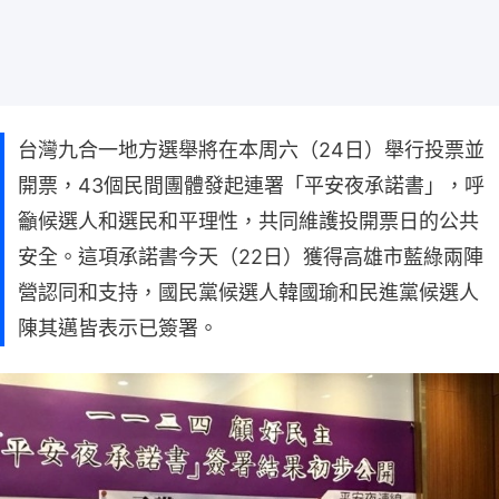
台灣九合一地方選舉將在本周六（24日）舉行投票並
開票，43個民間團體發起連署「平安夜承諾書」，呼
籲候選人和選民和平理性，共同維護投開票日的公共
安全。這項承諾書今天（22日）獲得高雄市藍綠兩陣
營認同和支持，國民黨候選人韓國瑜和民進黨候選人
陳其邁皆表示已簽署。