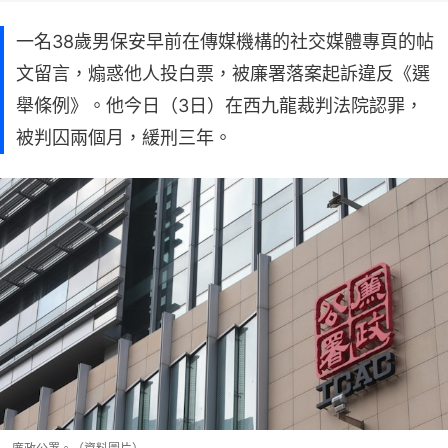
一名38歲男保安早前在傳媒機構的社交媒體專頁的帖
文留言，煽惑他人投白票，被廉署落案起訴違反《選
舉條例》。他今日（3日）在西九龍裁判法院認罪，
被判囚兩個月，緩刑三年。