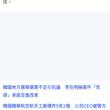
述。
韓國地方選舉選票不足引抗議 李在明稱事件「荒
謬」承諾全面改革
韓國韓華航空航天工廠爆炸5死2傷 公司CEO被警方