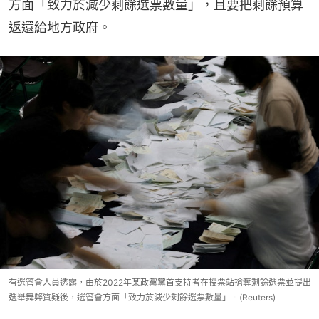
方面「致力於減少剩餘選票數量」，且要把剩餘預算
返還給地方政府。
有選管會人員透露，由於2022年某政黨黨首支持者在投票站搶奪剩餘選票並提出
選舉舞弊質疑後，選管會方面「致力於減少剩餘選票數量」。(Reuters)