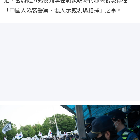
定，當局從尹錫悅到李在明執政時代亦未發現存在
「中國人偽裝警察、混入示威現場指揮」之事。