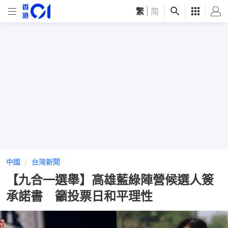
繁
|
简
中國
台灣新聞
【九合一選舉】高雄藍綠陣營候選人簽
承諾書 籲投票日和平理性