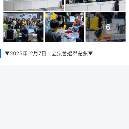
+
6
▼2025年12月7日 立法會選舉點票▼