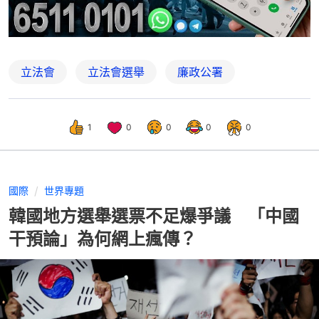
立法會
立法會選舉
廉政公署
1
0
0
0
0
國際
世界專題
韓國地方選舉選票不足爆爭議 「中國
干預論」為何網上瘋傳？