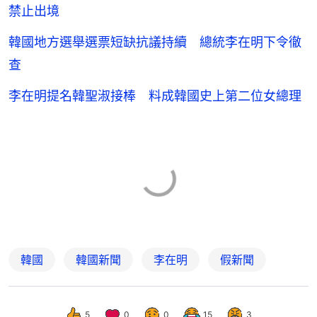
禁止出境
韓國地方選舉選票短缺抗議持續 總統李在明下令徹
查
李在明提名韓聖淑接棒 料成韓國史上第二位女總理
韓國
韓國新聞
李在明
假新聞
5
0
0
15
3