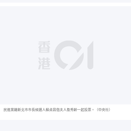
民進黨籍新北市市長候選人蘇貞昌偕夫人詹秀齡一起投票。（中央社）