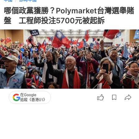
哪個政黨獲勝？Polymarket台灣選舉賭
盤 工程師投注5700元被起訴
在Google
追蹤《香港01》
撰文：
鄭寧
出版：
2026-05-11 21:00
更新：
2026-05-12 10:53