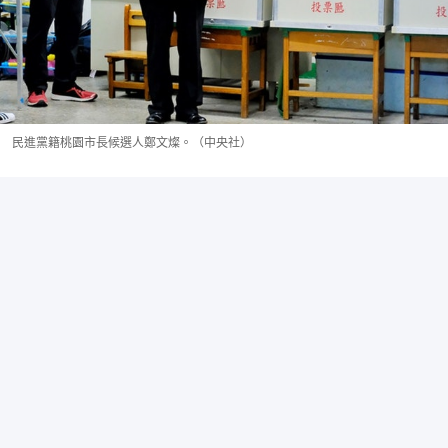
民進黨籍桃園市長候選人鄭文燦。（中央社）