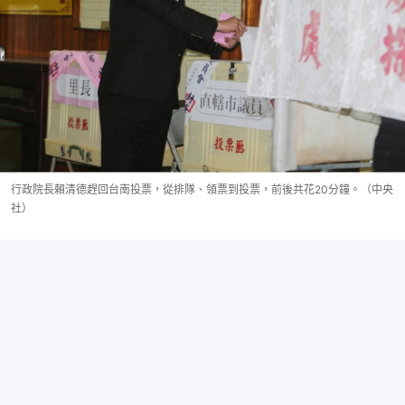
行政院長賴清德趕回台南投票，從排隊、領票到投票，前後共花20分鐘。（中央
社）