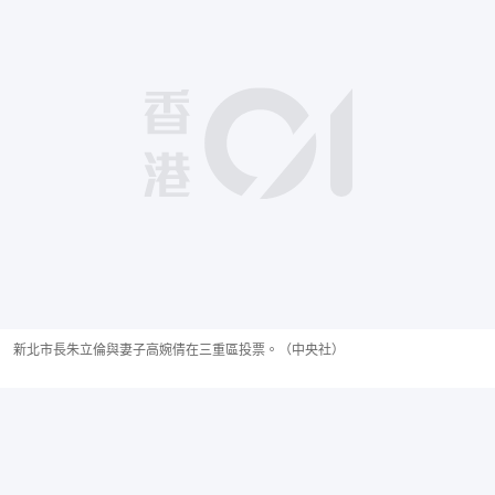
新北市長朱立倫與妻子高婉倩在三重區投票。（中央社）