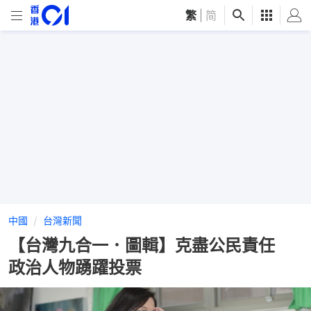
繁
|
简
中國
台灣新聞
【台灣九合一．圖輯】克盡公民責任
政治人物踴躍投票