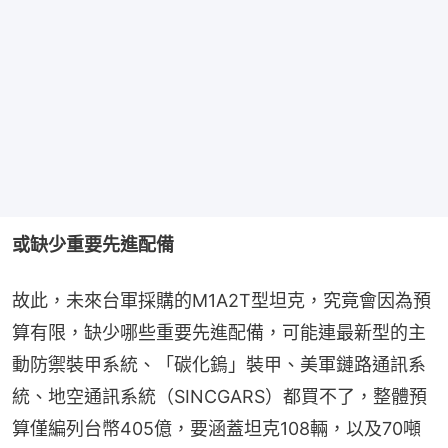
或缺少重要先進配備
故此，未來台軍採購的M1A2T型坦克，究竟會因為預
算有限，缺少哪些重要先進配備，可能連最新型的主
動防禦裝甲系統、「碳化鎢」裝甲、美軍鏈路通訊系
統、地空通訊系統（SINCGARS）都買不了，整體預
算僅編列台幣405億，要涵蓋坦克108輛，以及70噸