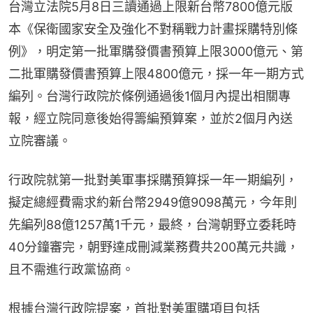
台灣立法院5月8日三讀通過上限新台幣7800億元版
本《保衛國家安全及強化不對稱戰力計畫採購特別條
例》，明定第一批軍購發價書預算上限3000億元、第
二批軍購發價書預算上限4800億元，採一年一期方式
編列。台灣行政院於條例通過後1個月內提出相關專
報，經立院同意後始得籌編預算案，並於2個月內送
立院審議。
行政院就第一批對美軍事採購預算採一年一期編列，
擬定總經費需求約新台幣2949億9098萬元，今年則
先編列88億1257萬1千元，最終，台灣朝野立委耗時
40分鐘審完，朝野達成刪減業務費共200萬元共識，
且不需進行政黨協商。
根據台灣行政院提案，首批對美軍購項目包括