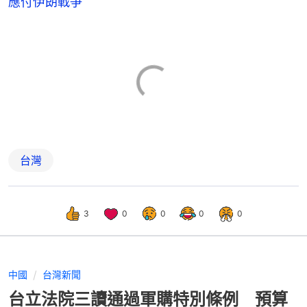
應付伊朗戰爭
台灣
3
0
0
0
0
中國
台灣新聞
台立法院三讀通過軍購特別條例 預算