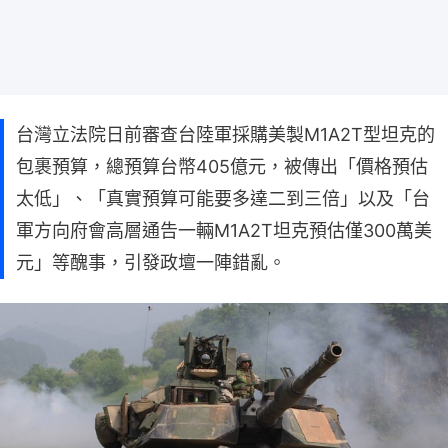
台灣立法院日前審查台陸軍採購美製M1A2T型坦克的
包裹預算，總預算台幣405億元，被傳出「價格預估
太低」、「真實預算可能要多達二到三倍」以及「台
軍方向府會高層通告一輛M1A2T坦克預估僅300萬美
元」等醜事，引發政壇一陣錯亂。