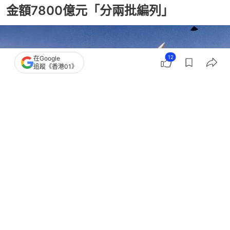
金額7800億元「分兩批編列」
12
在Google
追蹤《香港01》
撰文：
許祺安
出版：
2026-05-08 19:34
更新：
2026-05-08 19:34