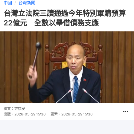
中國
台灣新聞
台灣立法院三讀通過今年特別軍購預算
22億元 全數以舉借債務支應
撰文：
許祺安
出版：
2026-05-29 15:30
更新：
2026-05-29 15:30