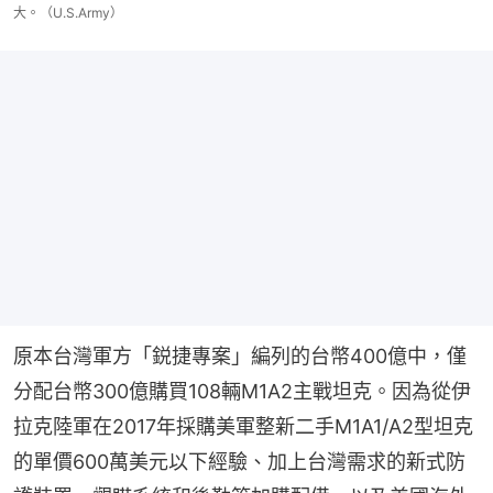
大。（U.S.Army）
原本台灣軍方「鋭捷專案」編列的台幣400億中，僅
分配台幣300億購買108輛M1A2主戰坦克。因為從伊
拉克陸軍在2017年採購美軍整新二手M1A1/A2型坦克
的單價600萬美元以下經驗、加上台灣需求的新式防