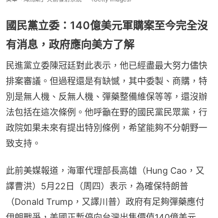
國民黨立委：140億美元軍購案至今完全沒
有消息，政府應向美方了解
民進黨立委陳冠廷對此表示，他已經盡最大努力儘快
排案審議。但過程還是有缺憾，其中委製、商購，特
別是無人機、反無人機、彈藥整備維保等等，還沒辦
法包括在這次條例。他呼籲在野的國民黨民眾黨，行
政院如果未來有提出特別條例，希望能夠不分朝野一
致支持。
此前美媒報道，海軍代理部長高雄（Hung Cao，又
譯曹洪）5月22日（周四）表示，為確保特朗普
（Donald Trump，又譯川普）政府有足夠彈藥應付
伊朗戰爭，美國正暫停向台灣出售價值140億美元