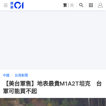
繁
|
简
中國
台灣新聞
【美台軍售】地表最貴M1A2T坦克 台
軍可能買不起