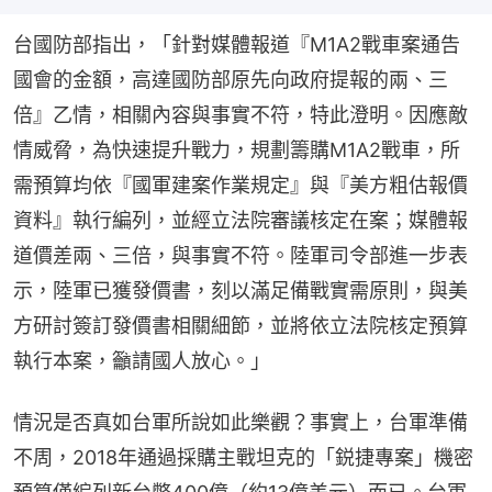
台國防部指出，「針對媒體報道『M1A2戰車案通告
國會的金額，高達國防部原先向政府提報的兩、三
倍』乙情，相關內容與事實不符，特此澄明。因應敵
情威脅，為快速提升戰力，規劃籌購M1A2戰車，所
需預算均依『國軍建案作業規定』與『美方粗估報價
資料』執行編列，並經立法院審議核定在案；媒體報
道價差兩、三倍，與事實不符。陸軍司令部進一步表
示，陸軍已獲發價書，刻以滿足備戰實需原則，與美
方研討簽訂發價書相關細節，並將依立法院核定預算
執行本案，籲請國人放心。」
情況是否真如台軍所說如此樂觀？事實上，台軍準備
不周，2018年通過採購主戰坦克的「鋭捷專案」機密