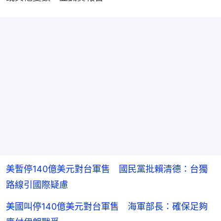
美暫停140億美元對台軍售 國民黨批賴清德：台獨
路線引國際疑慮
美國叫停140億美元對台軍售 海軍部長：確保足夠