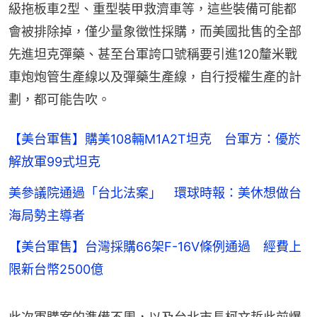
級拖板車2型、重型裝甲救濟車等，這些裝備可能都
會被排除掉，僅少量象徵性採購，而美國批售的全部
先進坦克彈藥、甚至台軍誇口號稱要引進120釐米戰
車炮炮管生產線以及彈藥生產線，自行授權生產的計
劃，都可能告吹。
【美台軍售】購美108輛M1A2T坦克 台軍方：優於
解放軍99式坦克
美參議院通過「台北法案」 環球時報：美休想做台
海局勢主導者
【美台軍售】台灣採購66架F-16V條例通過 經費上
限新台幣2500億