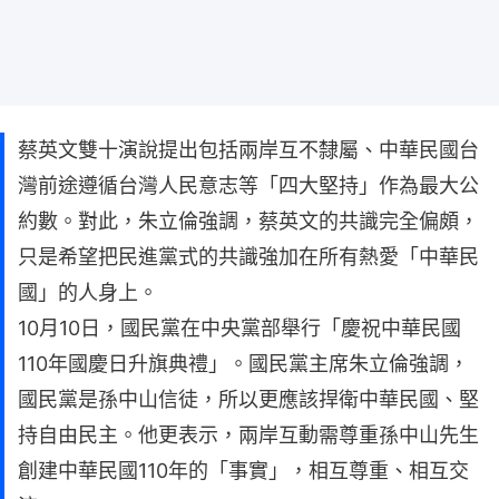
蔡英文雙十演說提出包括兩岸互不隸屬、中華民國台
灣前途遵循台灣人民意志等「四大堅持」作為最大公
約數。對此，朱立倫強調，蔡英文的共識完全偏頗，
只是希望把民進黨式的共識強加在所有熱愛「中華民
國」的人身上。
10月10日，國民黨在中央黨部舉行「慶祝中華民國
110年國慶日升旗典禮」。國民黨主席朱立倫強調，
國民黨是孫中山信徒，所以更應該捍衛中華民國、堅
持自由民主。他更表示，兩岸互動需尊重孫中山先生
創建中華民國110年的「事實」，相互尊重、相互交