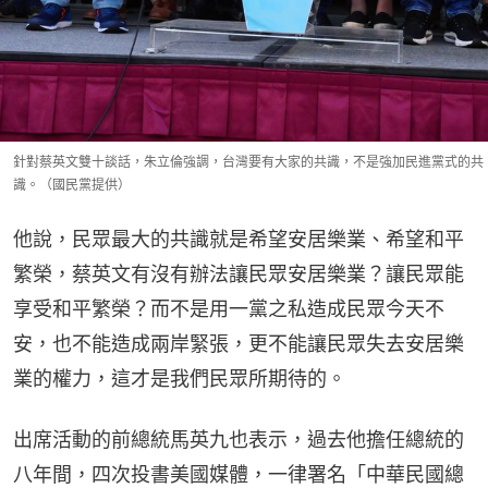
針對蔡英文雙十談話，朱立倫強調，台灣要有大家的共識，不是強加民進黨式的共
識。（國民黨提供）
他說，民眾最大的共識就是希望安居樂業、希望和平
繁榮，蔡英文有沒有辦法讓民眾安居樂業？讓民眾能
享受和平繁榮？而不是用一黨之私造成民眾今天不
安，也不能造成兩岸緊張，更不能讓民眾失去安居樂
業的權力，這才是我們民眾所期待的。
出席活動的前總統馬英九也表示，過去他擔任總統的
八年間，四次投書美國媒體，一律署名「中華民國總