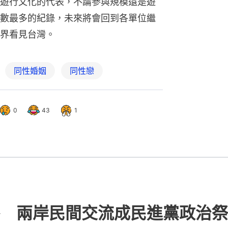
遊行文化的代表，不論參與規模還是遊
數最多的紀錄，未來將會回到各單位繼
界看見台灣。
同性婚姻
同性戀
0
43
1
 兩岸民間交流成民進黨政治祭