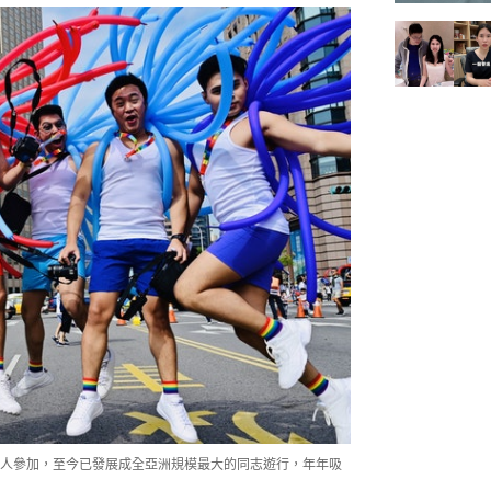
00人參加，至今已發展成全亞洲規模最大的同志遊行，年年吸