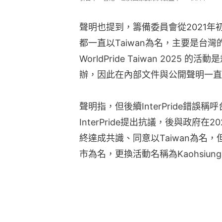
聲明也提到，籌備委員會從2021
都一直以Taiwan為名，主要是台
WorldPride Taiwan 202
辦，因此在內部文件與公開聲明一直使
聲明指，但後續InterPride錯
InterPride提出抗議，後與政府在
終達成共識、同意以Taiwan為名，但
市為名，更換活動名稱為Kaohsiu