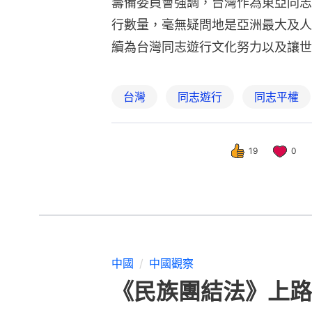
籌備委員會強調，台灣作為東亞同志
行數量，毫無疑問地是亞洲最大及人
續為台灣同志遊行文化努力以及讓世
台灣
同志遊行
同志平權
19
0
中國
中國觀察
《民族團結法》上路