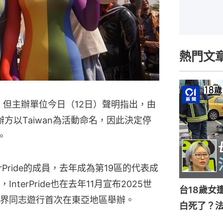
熱門文
，但主辦單位今日（12日）聲明指出，由
灣主辦方以Taiwan為活動命名，因此決定停
5。
Pride的成員，去年成為第19區的代表成
terPride也在去年11月宣布2025世
台18歲女
界同志遊行首次在東亞地區舉辦。
白死了？