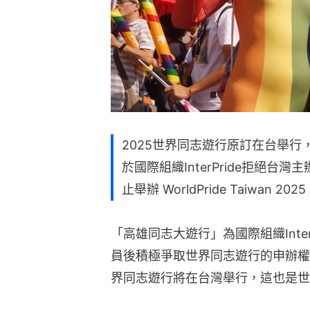
2025世界同志遊行原訂在台舉行
於國際組織InterPride拒絕台
止舉辦 WorldPride Taiwan 202
「高雄同志大遊行」為國際組織Inter
員後積極爭取世界同志遊行的申辦權，In
界同志遊行將在台灣舉行，這也是世