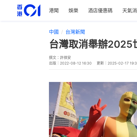
港聞
娛樂
酒店優惠碼
天氣消
中國
台灣新聞
台灣取消舉辦2025
撰文：
許祺安
出版：
2022-08-12 16:30
更新：
2025-02-17 19: