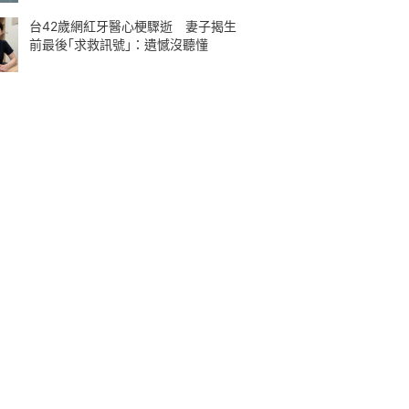
台42歲網紅牙醫心梗驟逝 妻子揭生
前最後｢求救訊號｣：遺憾沒聽懂