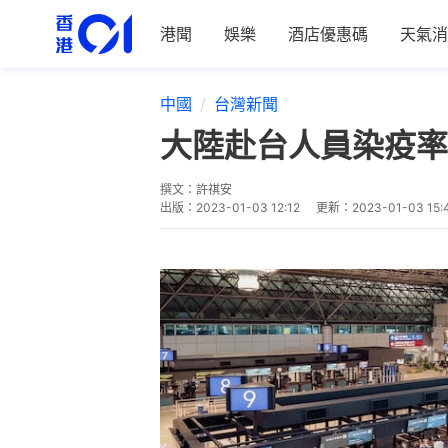
港聞
娛樂
酒店優惠碼
天氣消
中國
台灣新聞
大陸赴台人員染疫率
撰文：
許祺安
出版：
2023-01-03 12:12
更新：
2023-01-03 15: