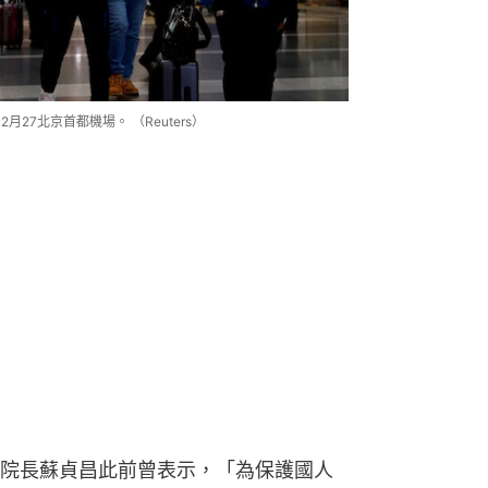
27北京首都機場。 （Reuters）
院長蘇貞昌此前曾表示，「為保護國人