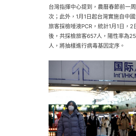
台灣指揮中心提到，農曆春節前一周自
次；此外，1月1日起台灣實施自中
旅客採檢唾液PCR，統計1月1日，
後，共採檢旅客657人，陽性率為25
人，將抽樣進行病毒基因定序。