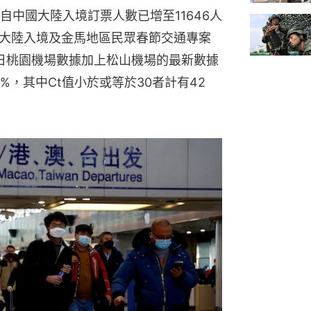
中國大陸入境訂票人數已增至11646人
國大陸入境及金馬地區民眾春節交通專案
2日桃園機場數據加上松山機場的最新數據
%，其中Ct值小於或等於30者計有42