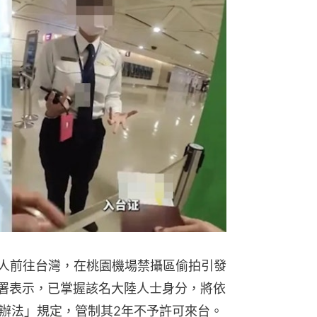
陸人前往台灣，在桃園機場禁攝區偷拍引發
民署表示，已掌握該名大陸人士身分，將依
辦法」規定，管制其2年不予許可來台。