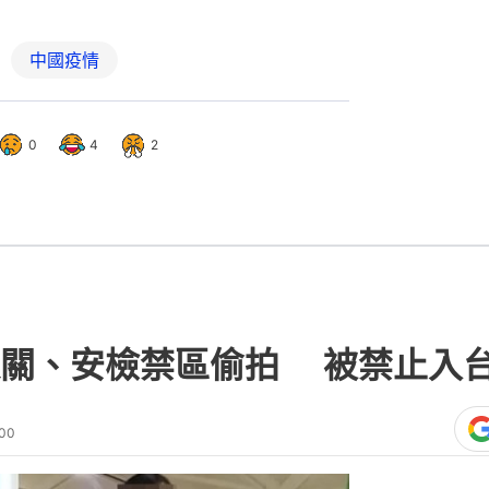
中國疫情
0
4
2
關、安檢禁區偷拍 被禁止入台
:00