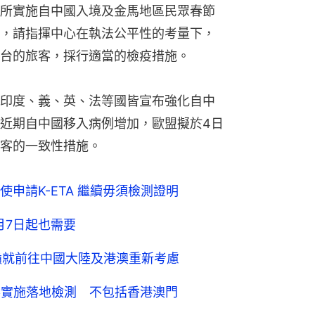
所實施自中國入境及金馬地區民眾春節
外，請指揮中心在執法公平性的考量下，
台的旅客，採行適當的檢疫措施。
印度、義、英、法等國皆宣布強化自中
近期自中國移入病例增加，歐盟擬於4日
客的一致性措施。
申請K-ETA 繼續毋須檢測證明
月7日起也需要
籲就前往中國大陸及港澳重新考慮
客實施落地檢測 不包括香港澳門