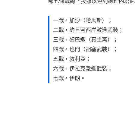
七戰，伊朗。
以色列和伊朗，本來一直打打代理人
10月1日，為報復以色列在德黑蘭暗殺哈