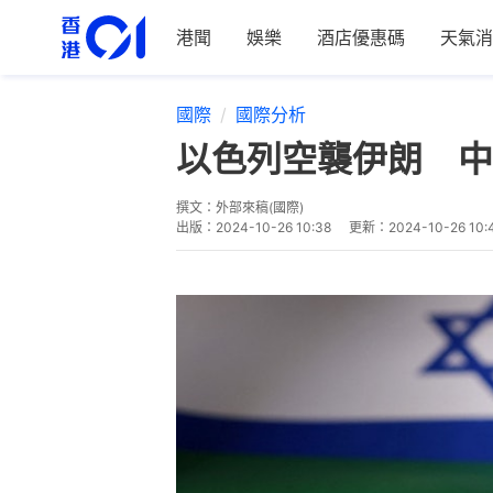
港聞
娛樂
酒店優惠碼
天氣消
國際
國際分析
以色列空襲伊朗 中
撰文：
外部來稿(國際)
出版：
2024-10-26 10:38
更新：
2024-10-26 10: