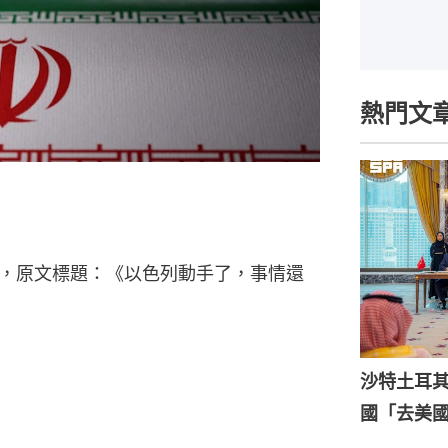
熱門文
，原文標題：《以色列動手了，事情還
沙特土耳
國「去美