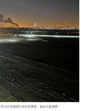
0月26日清晨遭以色列空襲後，冒出大量濃煙。