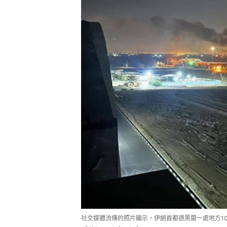
社交媒體流傳的照片顯示，伊朗首都德黑蘭一處地方1