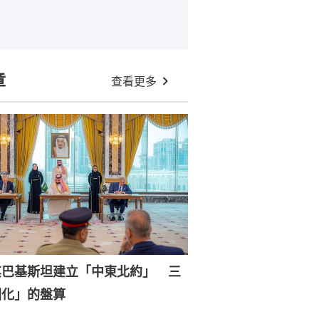
章
查看更多
其巴基斯坦建立「中東北約」 三
國化」的盤算