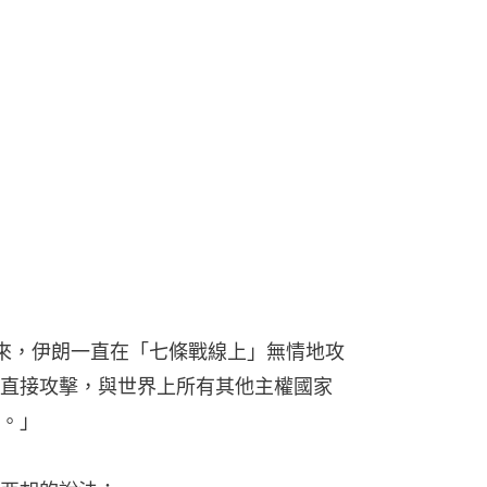
以來，伊朗一直在「七條戰線上」無情地攻
直接攻擊，與世界上所有其他主權國家
。」
亞胡的說法：