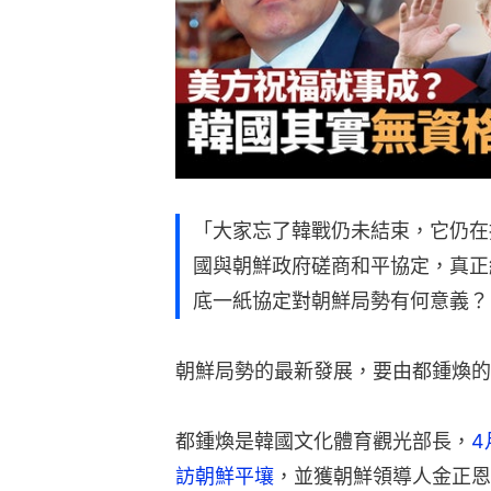
「大家忘了韓戰仍未結束，它仍在
國與朝鮮政府磋商和平協定，真正
底一紙協定對朝鮮局勢有何意義？
朝鮮局勢的最新發展，要由都鍾煥的
都鍾煥是韓國文化體育觀光部長，
4
訪朝鮮平壤
，並獲朝鮮領導人金正恩