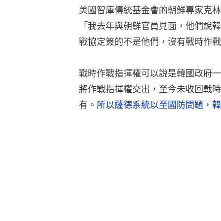
美國智庫傳統基金會的朝鮮專家克林納（Br
「我去年與朝鮮官員見面，他們說韓
戰協定簽的不是他們，沒有戰時作戰
戰時作戰指揮權可以說是韓國政府一
將作戰指揮權交出，至今未收回戰時
有。
所以薩德系統以至國防問題，韓