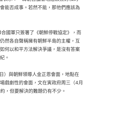
會能否成事。若然不能，那他們應該為
和聯合國軍只簽署了《朝鮮停戰協定》，而
仍然各自聲稱擁有朝鮮半島的主權，互
如何以和平方法解決爭議，是沒有答案
紀。
7日）與朝鮮領導人金正恩會面，地點在
場戲劇性的會面，文在寅政府周三（4月
和約，但要解決的難題仍有不少。