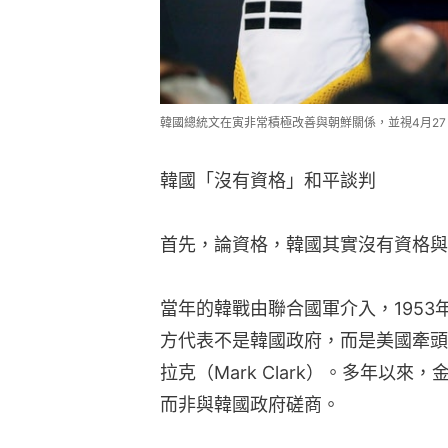
韓國總統文在寅非常積極改善與朝鮮關係，並視4月2
韓國「沒有資格」和平談判
首先，論資格，韓國其實沒有資格與
當年的韓戰由聯合國軍介入，195
方代表不是韓國政府，而是美國牽頭
拉克（Mark Clark）。多年以
而非與韓國政府磋商。