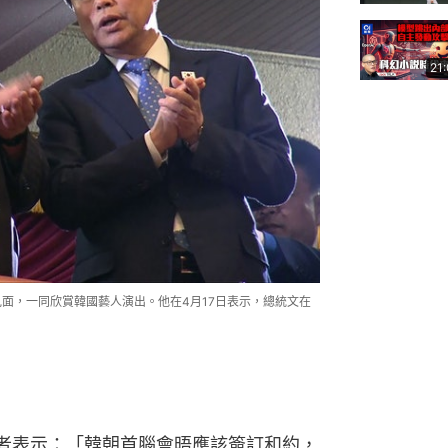
21
面，一同欣賞韓國藝人演出。他在4月17日表示，總統文在
記者表示：「韓朝首腦會晤應該簽訂和約，