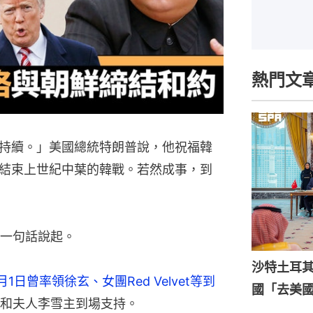
熱門文
持續。」美國總統特朗普說，他祝福韓
結束上世紀中葉的韓戰。若然成事，到
一句話說起。
沙特土耳
月1日曾率領徐玄、女團Red Velvet等到
國「去美
和夫人李雪主到場支持。