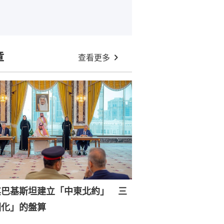
章
查看更多
其巴基斯坦建立「中東北約」 三
國化」的盤算