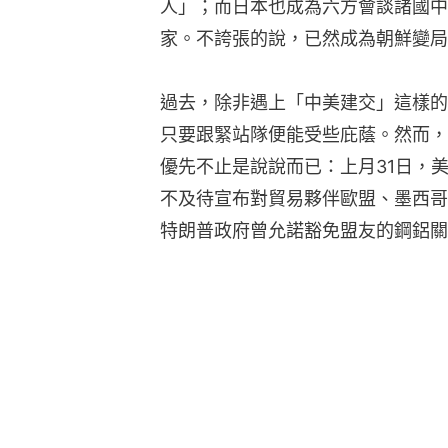
人」；而日本也成為六方會談諸國中
家。不誇張的說，已然成為朝鮮變局
過去，除非遇上「中美建交」這樣的
只要跟緊站隊便能受些庇蔭。然而，
優先不止是說說而已：上月31日，
不及待宣布對貿易夥伴歐盟、墨西哥
特朗普政府曾允諾豁免盟友的鋼鋁關