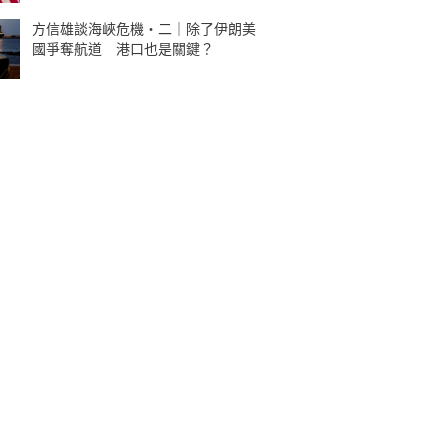
方信雄談海峽危機・二｜除了伊朗美
國爭奪航道 港口也是關鍵？