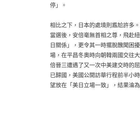
停」。
相比之下，日本的處境則尷尬許多。
當選後，安倍毫無首相之尊，飛赴紐
日關係」，更令其一時擺脫醜聞困擾
場，在平昌冬奧時向朝韓兩國交往大
倍晉三遭遇了又一次中美建交時的屈
已歸國，美國公開訪華行程前半小時
望放在「美日立場一致」，結果淪為