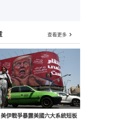
章
查看更多
：美伊戰爭暴露美國六大系統短板