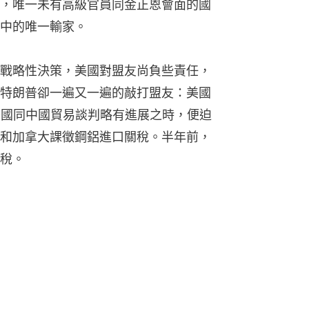
，唯一未有高級官員同金正恩會面的國
中的唯一輸家。
戰略性決策，美國對盟友尚負些責任，
特朗普卻一遍又一遍的敲打盟友：美國
美國同中國貿易談判略有進展之時，便迫
和加拿大課徵鋼鋁進口關稅。半年前，
稅。