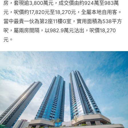
房，套現逾3,800萬元，成交價由約924萬至983萬
元，呎價約17,820元至18,270元，全屬本地自用客。
當中最貴一伙為第2座11樓G室，實用面積為538平方
呎，屬兩房間隔，以982.9萬元沽出，呎價18,270
元。