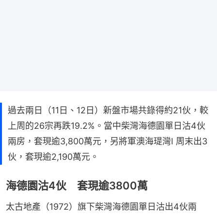
過去兩日（11日、12日）新盤市場共錄得約21伙，較
上周的26宗再跌19.2%。當中柴灣海德園單日沽4伙
兩房，套現逾3,800萬元，另將軍澳海瑅灣I 周末出3
伙，套現逾2,190萬元。
海德園沽4伙 套現逾3800萬
太古地產（1972）旗下柴灣海德園單日沽出4伙兩