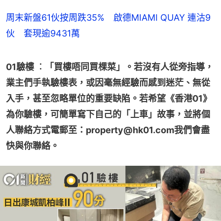
周末新盤61伙按周跌35% 啟德MIAMI QUAY 連沽9
伙 套現逾9431萬
01驗樓 ︰「買樓唔同買棵菜」。若沒有人從旁指導，
業主們手執驗樓表，或因毫無經驗而感到迷茫、無從
入手，甚至忽略單位的重要缺陷。若希望《香港01》
為你驗樓，可簡單寫下自己的「上車」故事，並將個
人聯絡方式電郵至：property@hk01.com我們會盡
快與你聯絡。