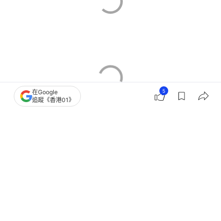
5
在Google
追蹤《香港01》
新盤市況
香港樓市
東區樓市