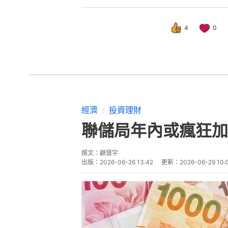
4
0
經濟
投資理財
聯儲局年內或瘋狂加
撰文：
顧慧宇
出版：
2026-06-26 13:42
更新：
2026-06-29 10: