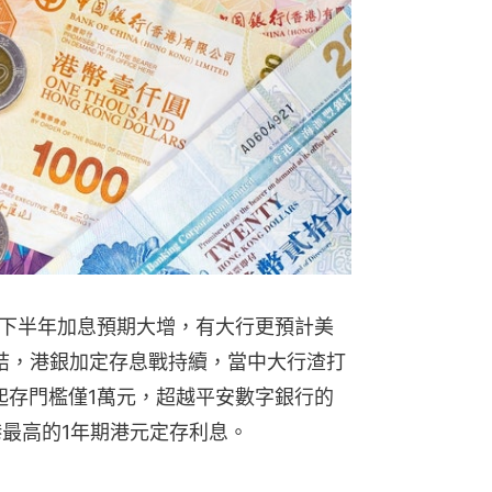
下半年加息預期大增，有大行更預計美
結，港銀加定存息戰持續，當中大行渣打
，起存門檻僅1萬元，超越平安數字銀行的
港最高的1年期港元定存利息。