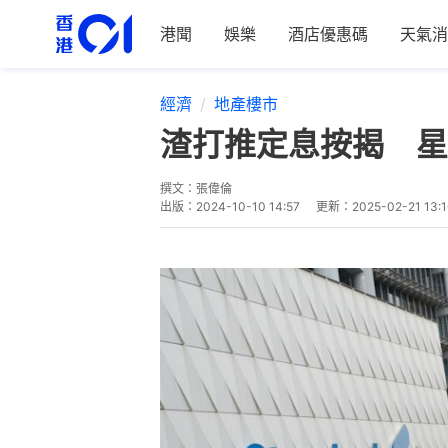
港聞
娛樂
酒店優惠碼
天氣消
經濟
地產樓市
渣打推定息按揭 星
撰文：
張偉倫
出版：
2024-10-10 14:57
更新：
2025-02-21 13:1