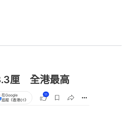
.3厘 全港最高
11
在Google
追蹤《香港01》