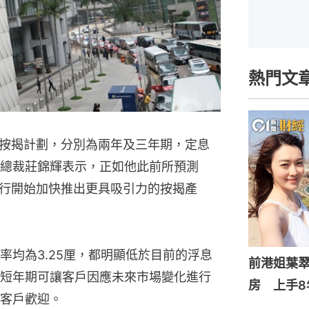
熱門文
按揭計劃，分別為兩年及三年期，定息
政總裁莊錦輝表示，正如他此前所預測
行開始加快推出更具吸引力的按揭產
率均為3.25厘，都明顯低於目前的浮息
前港姐葉翠
短年期可讓客戶因應未來市場變化進行
房 上手8
客戶歡迎。