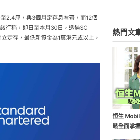
至2.4厘，與3個月定存息看齊，而12個
。該行稱，即日至本月30日，透過SC 
熱門文
資金開立定存，最低新資金為1萬港元或以上，
恒生 Mob
鬆全面掌