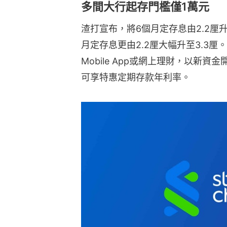
多間大行起存門檻僅1萬元
渣打宣布，將6個月定存息由2.2厘升
月定存息更由2.2厘大幅升至3.3厘
Mobile App或網上理財，以新
可享特惠定期存款年利率。