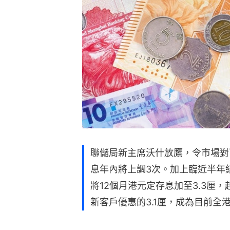
聯儲局新主席沃什放鷹，令市場對
息年內將上調3次。加上臨近半年
將12個月港元定存息加至3.3厘
新客戶優惠的3.1厘，成為目前全