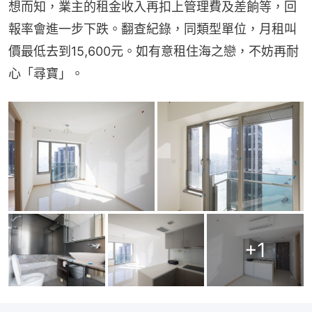
想而知，業主的租金收入再扣上管理費及差餉等，回
報率會進一步下跌。翻查紀錄，同類型單位，月租叫
價最低去到15,600元。如有意租住海之戀，不妨再耐
心「尋寶」。
+
1