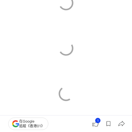
1
在Google
追蹤《香港01》