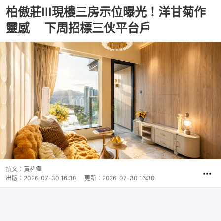
柏傲莊III現樓三房示位曝光！洋甘菊作
靈感 下周招標三伙平台戶
撰文：
黃祐樺
出版：
2026-07-30 16:30
更新：
2026-07-30 16:30