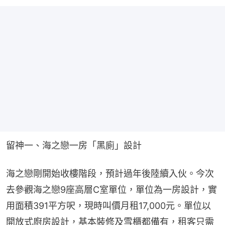
留神一、海之戀一房「黑廁」設計
海之戀剛開始收樓階段，預計過年後陸續入伙。今次
去參觀海之戀9座高層C室單位，單位為一房設計，實
用面積391平方呎，現時叫價月租17,000元。單位以
開放式廚房設計，基本裝修及雪櫃都備有，租客只需