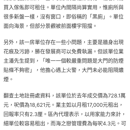
買入傢俬即可租住。單位內間隔尚算實用，惟廁所與
很多新盤一樣，沒有窗口，即俗稱的「黑廁」。單位
面向海景，但部分景觀被前面樓宇阻擋。
另外，該一房單位存在一些小問題，主要是牆身出現
花痕及污跡，勝在發展商可以免費執漏。但該單位業
主潘先生提到，「唯一一個較嚴重問題是大門的防煙
貼條不夠密」，他擔心遇上火警，大門未必能阻隔燶
煙。
翻查土地註冊處資料，該單位於去年成交價為728.1萬
元，呎價為18,621元。業主如以月租17,000元租出，
回報率只有2.3厘。區內代理表示，以用家能力來計，
細單位較容易租出，而海之戀管理費為每呎4.3元。可