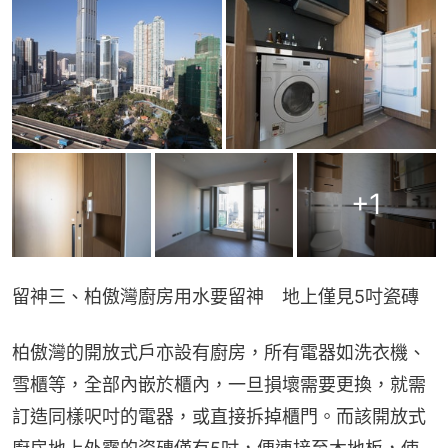
+
1
留神三、柏傲灣廚房用水要留神　地上僅見5吋瓷磚
柏傲灣的開放式戶亦設有廚房，所有電器如洗衣機、
雪櫃等，全部內嵌於櫃內，一旦損壞需要更換，就需
訂造同樣呎吋的電器，或直接拆掉櫃門。而該開放式