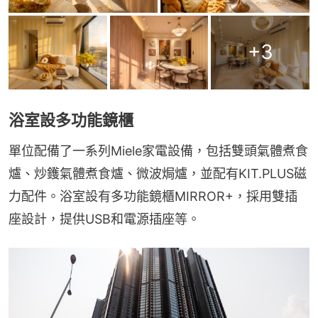
+
3
浴室設多功能鏡櫃
單位配備了一系列Miele家電設備，包括雙頭氣體煮食
爐、炒鑊氣體煮食爐、微波焗爐，並配有KIT.PLUS磁
力配件。浴室設有多功能鏡櫃MIRROR+，採用雙插
座設計，提供USB和電源插座等。