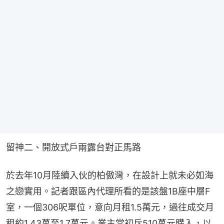
留神二、開放式戶兩露台對正馬路
於去年10月陸續入伙的柏傲灣，在設計上就未必如海
之戀實用。記者跟區內代理所看的是該盤1B座中層F
室，一個306呎單位，意向月租1.5萬元，過往成交月
租約1.43萬至1.7萬元。業主當初斥510萬元購入，以