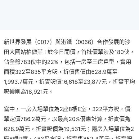
新世界發展（0017）與港鐵（0066）合作發展的沙
田大圍站柏傲莊 I 於今日開價，首批價單涉及180伙，
佔全盤783伙中的22%，包括一房至三房戶型，實用
面積322至835平方呎，折價售價由628.9萬至
1,993.7萬元，折實呎價16,618至23,877元，折實平均
呎價則為18,921元。
當中，一房入場單位為2座8樓E室，322平方呎，價
單定價786.2萬元，以最高20%優惠計算，折實價為
628.9萬元，折實呎價為19,531元；兩房入場單位為2
座8樓D室，483平方呎，折實售852.4萬元，折實呎