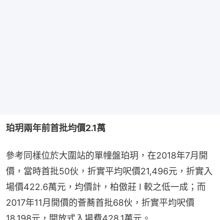
珀玥兩年前首批均價2.1萬
參考同樣位於大圍站的單幢盤珀玥，在2018年7月開
價，當時首批50伙，折實平均呎價21,496元，折實入
場價422.6萬元，均價計，柏傲莊 I 較之低一成；而
2017年11月開價的薈蕎首批68伙，折實平均呎價
18,198元，開放式入場費428.1萬元。