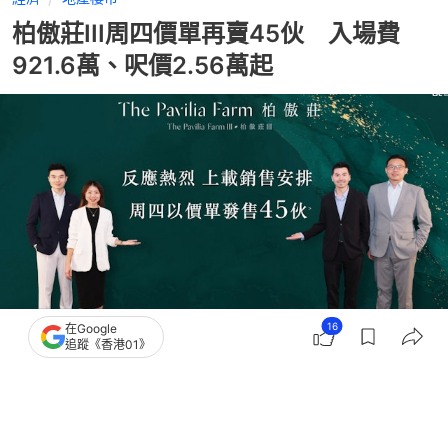
柏傲莊III周四價單再賣45伙 入場費
921.6萬、呎價2.56萬起
16
在Google
追蹤《香港01》
撰文：
蔡偉南
出版：
2026-04-26 16:40
更新：
2026-04-26 16:40