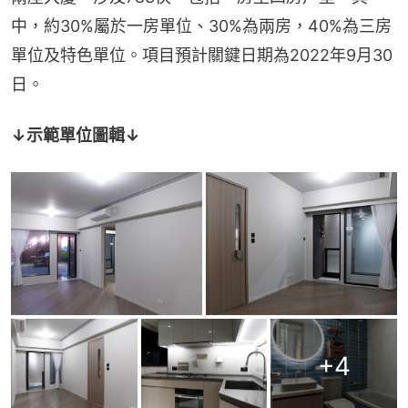
中，約30%屬於一房單位、30%為兩房，40%為三房
單位及特色單位。項目預計關鍵日期為2022年9月30
日。
↓示範單位圖輯↓
+
4