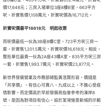
價17,648元；三房入場單位3座8樓B室，663平方
呎，折實售價1,108萬元，折實呎價為16,712元。
折實呎價最平16618元　明起收票
而呎價最低一伙為3B座8樓C室，723平方呎三房一
套，折實售1,201.5萬元，折實呎價16,618元。相反，
整批單位最貴一伙為2A座43樓A室，835平方呎三房
一套，折實售1,993.7萬元，折實呎價23,877元。
新世界發展營業及市務部總監黃浩賢形容，價錢是
「共享價」，有信心可賣八、九成以上，不擔心受疫
情影響。而定價高於早前發展商指會參考的溱岸8
號，是因為對項目有信心。設於荃灣愉景新城的示範