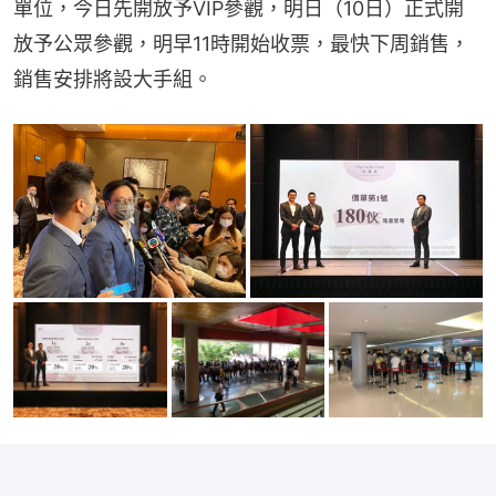
單位，今日先開放予VIP參觀，明日（10日）正式開
放予公眾參觀，明早11時開始收票，最快下周銷售，
銷售安排將設大手組。