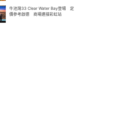
牛池灣33 Clear Water Bay登場 定
價參考啟德 商場連接彩虹站