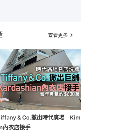
章
查看更多
ffany & Co.撤出時代廣場 Kim
ian內衣店接手