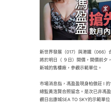
新世界發展（017）與港鐵（066）
將於明日（ ９日）開價，開價前夕
新城的售樓廠，參觀示範單位。
市場消息指，馮盈盈現身柏傲莊 I 
總監黃浩賢合照留念。是次已非馮盈
觀日出康城SEA TO SKY的示範單位