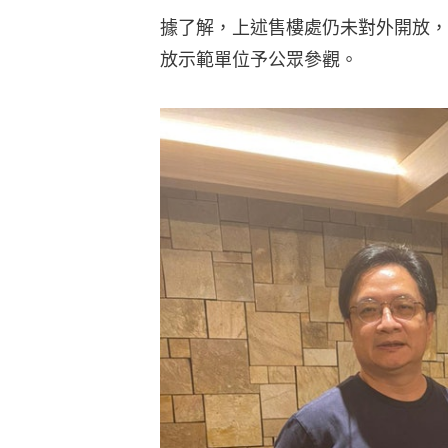
據了解，上述售樓處仍未對外開放，
放示範單位予公眾參觀。