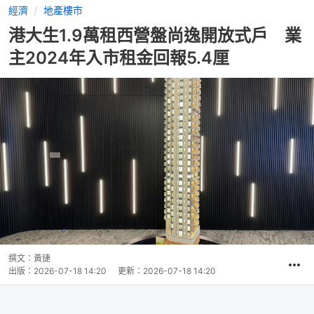
經濟
地產樓市
港大生1.9萬租西營盤尚逸開放式戶 業
主2024年入市租金回報5.4厘
撰文：
黃捷
出版：
2026-07-18 14:20
更新：
2026-07-18 14:20