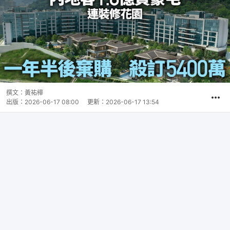
撰文：
黃祐樺
出版：
2026-06-17 08:00
更新：
2026-06-17 13:54