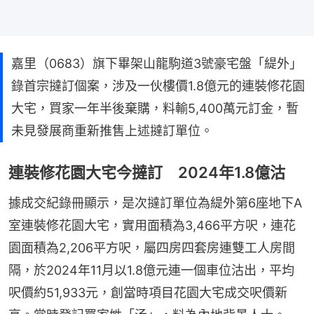
嘉里（0683）旗下畢架山龍駒道3號豪宅盤「緹外」
錄首宗撻訂個案，涉及一伙樓價1.8億元的連裝修花園
大宅，買家一年半後棄購，料輸5,400萬元訂金，暫
未見發展商重新推售上述撻訂單位。
連裝修花園大宅今撻訂 2024年1.8億沽
據成交紀錄冊顯示，是次撻訂單位為緹外第6座地下A
室連裝修花園大宅，實用面積為3,466平方呎，連花
園面積為2,206平方呎，屬四房四套房連雙工人房間
隔，於2024年11月以1.8億元連一個車位沽出，平均
呎價約51,933元，創當時項目花園大宅成交呎價新