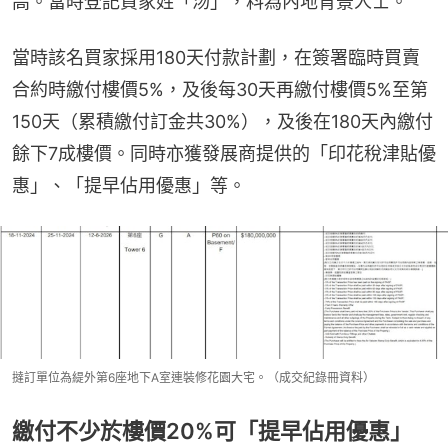
高。當時登記買家姓「汤」，料為內地背景人士。
當時該名買家採用180天付款計劃，在簽署臨時買賣
合約時繳付樓價5%，及後每30天再繳付樓價5%至第
150天（累積繳付訂金共30%），及後在180天內繳付
餘下7成樓價。同時亦獲發展商提供的「印花稅津貼優
惠」、「提早佔用優惠」等。
撻訂單位為緹外第6座地下A室連裝修花園大宅。（成交紀錄冊資料）
繳付不少於樓價20%可「提早佔用優惠」