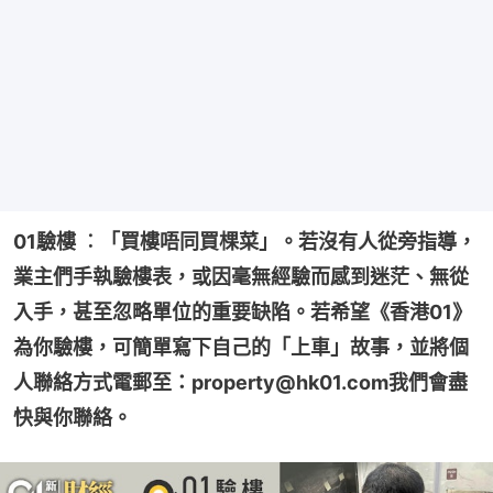
01驗樓 ︰「買樓唔同買棵菜」。若沒有人從旁指導，
業主們手執驗樓表，或因毫無經驗而感到迷茫、無從
入手，甚至忽略單位的重要缺陷。若希望《香港01》
為你驗樓，可簡單寫下自己的「上車」故事，並將個
人聯絡方式電郵至：property@hk01.com我們會盡
快與你聯絡。