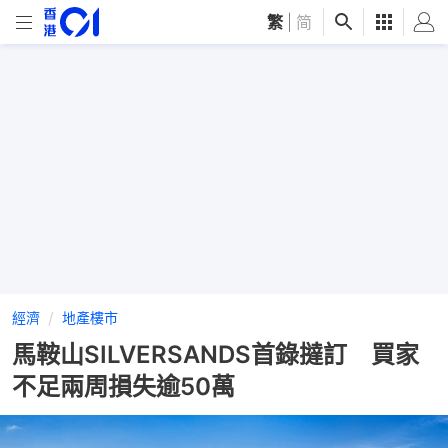
繁
|
简
經濟
地產樓市
馬鞍山SILVERSANDS首錄撻訂 買家
不足兩周損失逾50萬