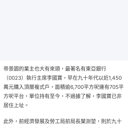
帝景園的業主也大有來頭，最著名有東亞銀行
（0023）執行主席李國寶，早在九十年代以近1,450
萬元購入頂層複式戶，面積逾6,700平方呎連有705平
方呎平台，單位持有至今，不過據了解，李國寶已非
居住上址。
此外，前經濟發展及勞工局前局長葉澍堃，則於九十