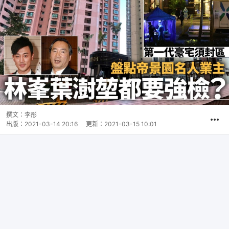
撰文：
李彤
出版：
2021-03-14 20:16
更新：
2021-03-15 10:01