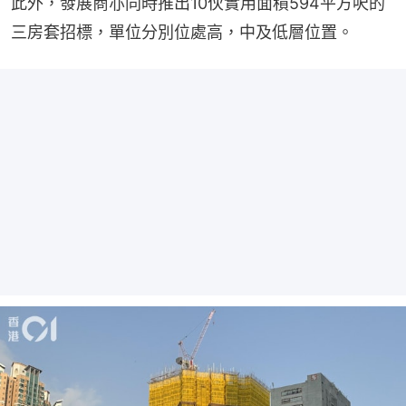
此外，發展商亦同時推出10伙實用面積594平方呎的
三房套招標，單位分別位處高，中及低層位置。