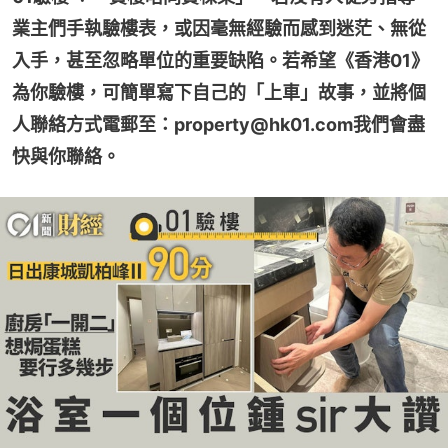
業主們手執驗樓表，或因毫無經驗而感到迷茫、無從
入手，甚至忽略單位的重要缺陷。若希望《香港01》
為你驗樓，可簡單寫下自己的「上車」故事，並將個
人聯絡方式電郵至：property@hk01.com我們會盡
快與你聯絡。