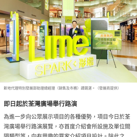
新地代理特別發展部助理總經理（銷售及市務）譚錫湛。（發展商提供）
即日起於荃灣廣場舉行路演
為進一步向公眾展示項目的各種優勢，項目今日於荃
灣廣場舉行路演展覽，亦首度介紹會所設施及單位間
隔類型等，向有興趣的買家介紹項目設計。除此之