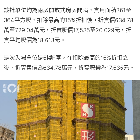
該批單位均為兩房開放式廚房間隔，實用面積361至
364平方呎，扣除最高的15%折扣後，折實價634.78
萬至729.04萬元，折實呎價17,535至20,029元，折
實平均呎價為18,613元。
是次入場單位是5樓F室，在扣除最高的15%折扣之
後，折實售價為634.78萬元，折實呎價為17,535元。