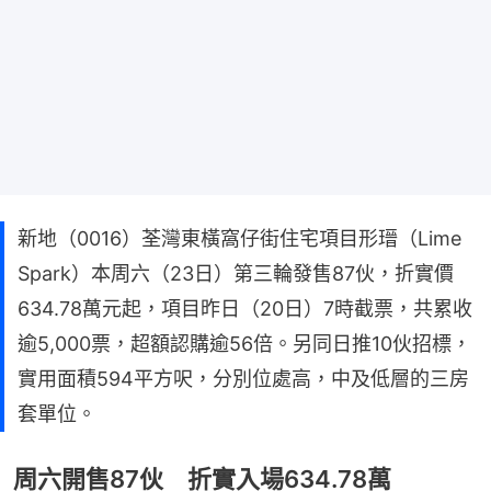
新地（0016）荃灣東橫窩仔街住宅項目形瑨（Lime
Spark）本周六（23日）第三輪發售87伙，折實價
634.78萬元起，項目昨日（20日）7時截票，共累收
逾5,000票，超額認購逾56倍。另同日推10伙招標，
實用面積594平方呎，分別位處高，中及低層的三房
套單位。
周六開售87伙 折實入場634.78萬