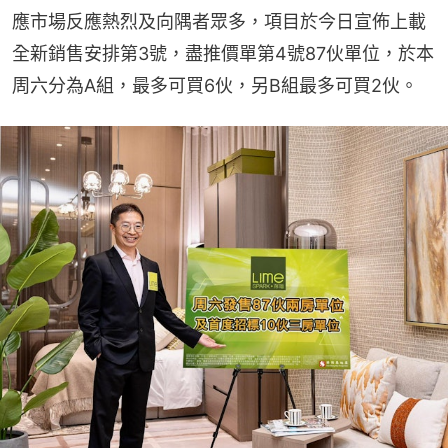
應市場反應熱烈及向隅者眾多，項目於今日宣佈上載
全新銷售安排第3號，盡推價單第4號87伙單位，於本
周六分為A組，最多可買6伙，另B組最多可買2伙。