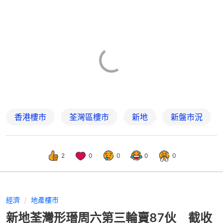
香港樓市
荃灣區樓市
新地
新盤市況
2
0
0
0
0
經濟
地產樓市
新地荃灣形瑨周六第三輪賣87伙 截收