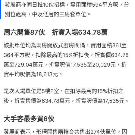
發展商亦同日推10伙招標，實用面積594平方呎，分
別位處高，中及低層的三房套單位。
周六開售87伙 折實入場634.78萬
該批單位均為兩房開放式廚房間隔，實用面積361至
364平方呎，扣除最高的15%折扣後，折實價634.78
萬至729.04萬元，折實呎價17,535至20,029元，折
實平均呎價為18,613元。
是次入場單位是5樓F室，在扣除最高的15%折扣之
後，折實售價為634.78萬元，折實呎價為17,535元。
大手客最多買6伙
發展商表示，形瑨開售兩輪合共售出274伙單位，因