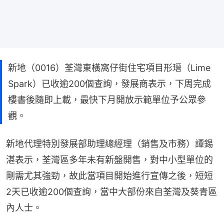
新地（0016）荃灣東橫窩仔街住宅項目形瑨（Lime
Spark）已收逾200個查詢，發展商表示，下周完成
樓書後隨即上載，最快下月開放示範單位予公眾參
觀。
新地代理特別發展部助理總經理（銷售及市務）譚錫
湛表示，荃灣區多年未有新盤開售，對中小型單位的
剛需尤其強勁，故此當項目開始進行宣傳之後，短短
2天已收逾200個查詢，當中大部份來自荃灣及葵青區
內人士。