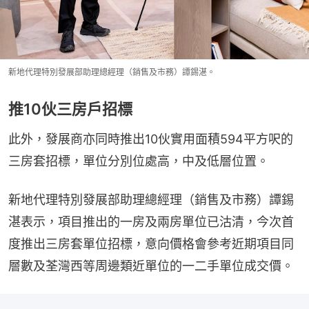
新地代理特別發展部助理總經理（銷售及市務）譚錫湛。
推10伙三房戶招標
此外，發展商亦同時推出10伙實用面積594平方呎的
三房套招標，單位分別位處高，中及低層位置。
新地代理特別發展部助理總經理（銷售及市務）譚錫
湛表示，項目推出的一房及兩房單位已沽清，今次首
度推出三房套單位招標，意向價格會參考近期項目同
層數及荃灣西等周邊類近單位的一二手單位成交價。