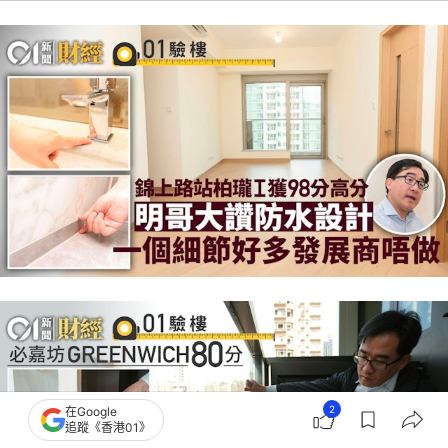
2
在Google
追蹤《香港01》