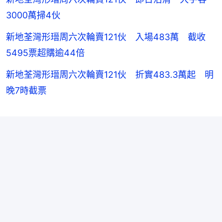
3000萬掃4伙
新地荃灣形瑨周六次輪賣121伙 入場483萬 截收
5495票超購逾44倍
新地荃灣形瑨周六次輪賣121伙 折實483.3萬起 明
晚7時截票