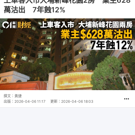
上車客入市大埔新峰花園2房 業主628
萬沽出 7年蝕12%
撰文：
黃捷
出版：
2026-04-06 11:17
更新：
2026-04-06 18:03