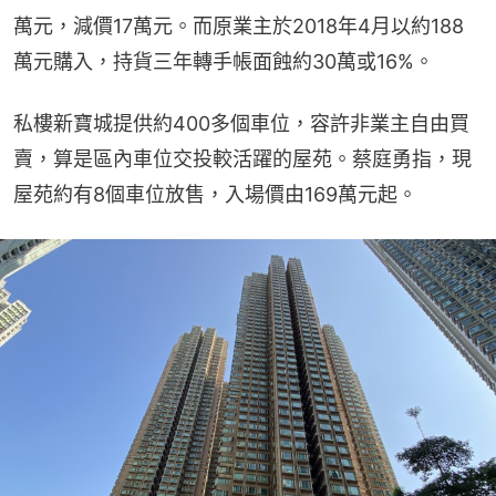
萬元，減價17萬元。而原業主於2018年4月以約188
萬元購入，持貨三年轉手帳面蝕約30萬或16%。
私樓新寶城提供約400多個車位，容許非業主自由買
賣，算是區內車位交投較活躍的屋苑。蔡庭勇指，現
屋苑約有8個車位放售，入場價由169萬元起。