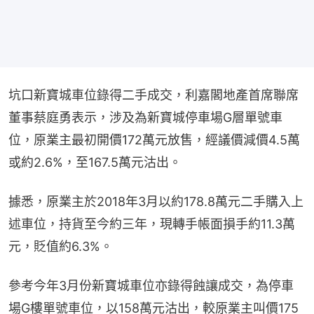
坑口新寶城車位錄得二手成交，利嘉閣地產首席聯席
董事蔡庭勇表示，涉及為新寶城停車場G層單號車
位，原業主最初開價172萬元放售，經議價減價4.5萬
或約2.6%，至167.5萬元沽出。
據悉，原業主於2018年3月以約178.8萬元二手購入上
述車位，持貨至今約三年，現轉手帳面損手約11.3萬
元，貶值約6.3%。
參考今年3月份新寶城車位亦錄得蝕讓成交，為停車
場G樓單號車位，以158萬元沽出，較原業主叫價175