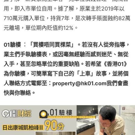
用，即入市單位自用。據了解，原業主於2019年以
710萬元購入單位，持貨7年，是次轉手賬面蝕約82萬
元離場，單位期內貶值約12%。
01驗樓 ︰「買樓唔同買棵菜」。若沒有人從旁指導，
業主們手執驗樓表，或因毫無經驗而感到迷茫、無從
入手，甚至忽略單位的重要缺陷。若希望《香港01》
為你驗樓，可簡單寫下自己的「上車」故事，並將個
人聯絡方式電郵至：property@hk01.com我們會盡
快與你聯絡。