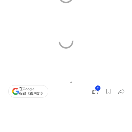
2
在Google
追蹤《香港01》
大埔區樓市
二手樓成交