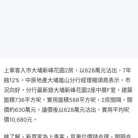
上車客入市大埔新峰花園2房，以628萬元沽出，7年
蝕12%。中原地產大埔嵐山分行經理楊頌堯表示，市
況向好，分行最新錄大埔新峰花園2座中層F室，建築
面積736平方呎，實用面積588平方呎，2房間隔，開
價約630萬元，議價後以628萬元沽出，實用平均呎
價10,680元。
據了解，新買家為上車客，見單位價錢合理，間隔合