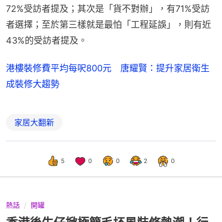
72%受訪者提及；其次是「貨不對辦」，有71%受訪
者選擇；至於第三樣就是最怕「工程延誤」，則有近
43%的受訪者提及。
港樓裝修費平均每呎800元 唐耀賢：提升家居衛生
成裝修大趨勢
家居大翻新
5
0
0
2
0
熱話
開罐