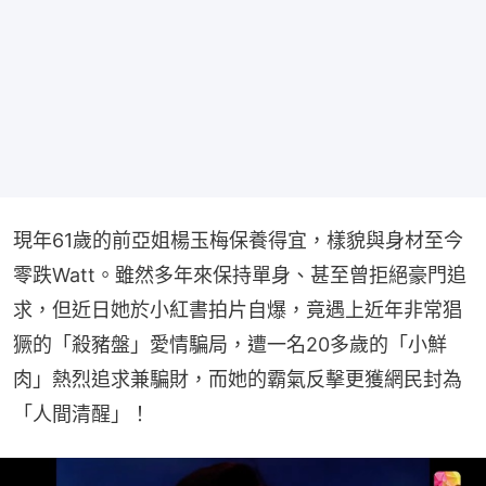
現年61歲的前亞姐楊玉梅保養得宜，樣貌與身材至今
零跌Watt。雖然多年來保持單身、甚至曾拒絕豪門追
求，但近日她於小紅書拍片自爆，竟遇上近年非常猖
獗的「殺豬盤」愛情騙局，遭一名20多歲的「小鮮
肉」熱烈追求兼騙財，而她的霸氣反擊更獲網民封為
「人間清醒」！