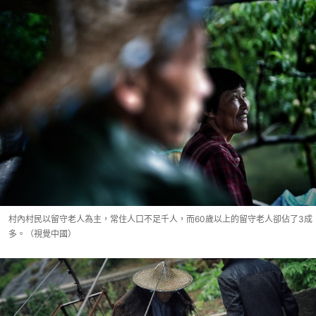
村內村民以留守老人為主，常住人口不足千人，而60歲以上的留守老人卻佔了3成
多。（視覺中國）