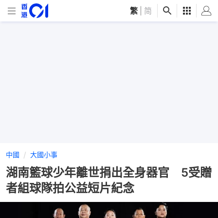
繁
|
简
中國
大國小事
湖南籃球少年離世捐出全身器官 5受贈
者組球隊拍公益短片紀念