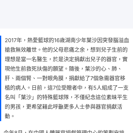
2017年，熱愛籃球的16歲湖南少年葉沙因突發腦溢血
搶救無效離世。他的父母悲痛之余，想到兒子生前的
理想是當一名醫生，於是決定捐獻出兒子的器官，實
現他生前救死扶傷的願望。隨後，葉沙的心、肺、
肝、兩個腎、一對眼角膜，捐獻給了7個急需器官移
植的病人。日前，這7位受贈者中，有5人組成了一支
名叫「葉沙」的特殊籃球隊，不僅紀念這位素昧平生
的男孩，更希望藉此呼籲更多人士參與器官捐獻活
動。
今年8月，在中國人體器官捐獻管理中心的策劃安排