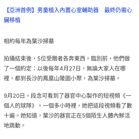
【亞洲首例】男童植入內置心室輔助器 最終仍需心
臟移植
相約每年為葉沙掃墓
拍攝結束後，5位受贈者各奔東西。臨別前，他們做
了一個約定：以後每年4月27日，無論大家人在哪
裡，都到長沙的鳳凰山陵園小聚，為葉沙掃墓。
9月20日，段念可看到了器官中心製作的短視頻《一
個人的球隊》。一個多小時裡，她把這段視頻看了數
十遍。她知道，葉沙的器官正在5個陌生人體內鮮活
地跳動。