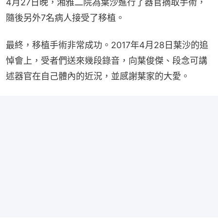
4月27日晚，湘雅二院為葉沙進行了器官摘取手術，
隨後另外7名病人接受了移植。
最終，移植手術非常成功。2017年4月28日葉沙的追
悼會上，受者們送來幾段錄音，向葉俊傑、段念可講
述器官在自己體內的近況，並感謝葉家的大愛。