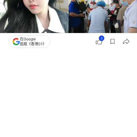
3
在Google
追蹤《香港01》
撰文：
盧詩文
出版：
2026-06-15 12:02
更新：
2026-06-15 12:04