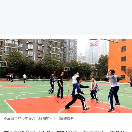
不幸離世的少年葉沙（紅圈中）。（網絡圖片）