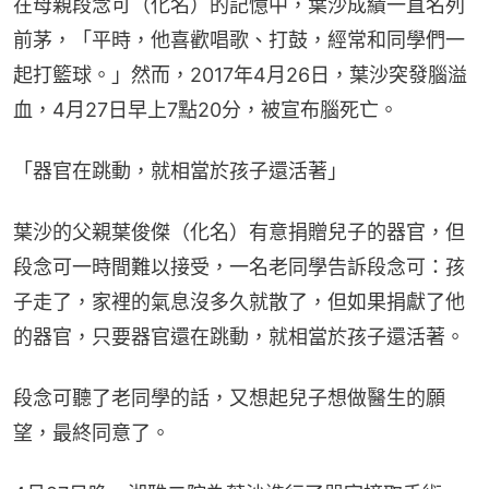
在母親段念可（化名）的記憶中，葉沙成績一直名列
前茅，「平時，他喜歡唱歌、打鼓，經常和同學們一
起打籃球。」然而，2017年4月26日，葉沙突發腦溢
血，4月27日早上7點20分，被宣布腦死亡。
「器官在跳動，就相當於孩子還活著」
葉沙的父親葉俊傑（化名）有意捐贈兒子的器官，但
段念可一時間難以接受，一名老同學告訴段念可：孩
子走了，家裡的氣息沒多久就散了，但如果捐獻了他
的器官，只要器官還在跳動，就相當於孩子還活著。
段念可聽了老同學的話，又想起兒子想做醫生的願
望，最終同意了。