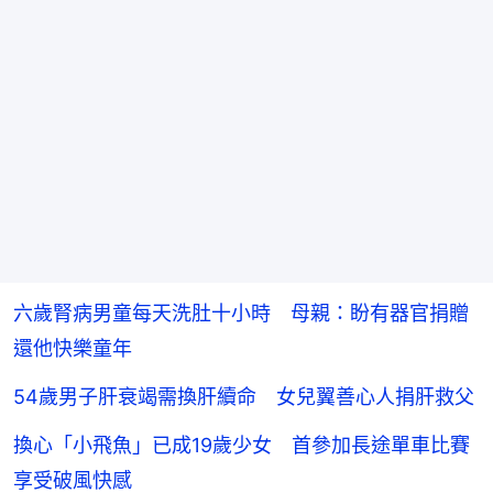
六歲腎病男童每天洗肚十小時 母親：盼有器官捐贈
還他快樂童年
54歲男子肝衰竭需換肝續命 女兒翼善心人捐肝救父
換心「小飛魚」已成19歲少女 首參加長途單車比賽
享受破風快感