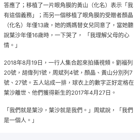
答應了；移植了一片眼角膜的黃山（化名）表示「我
有這個義務」；而另一個移植了眼角膜的受贈者顏晶
（化名）年僅13歲，她的媽媽替女兒同意了，當她聽
說葉沙年僅16歲時，一下哭了， 「我理解父母的心
情。」
2018年8月19日，一行人集合起來拍攝視頻。劉福列
20號，胡偉列1號，周斌列4號，顏晶、黃山分別列7
號、27號。五人站成一排，球衣上的數字正好定格在
葉沙離世、他們獲得新生的2017年4月27日。
「我們就是葉沙，葉沙就是我們。」周斌說，「我們
是一個人。」