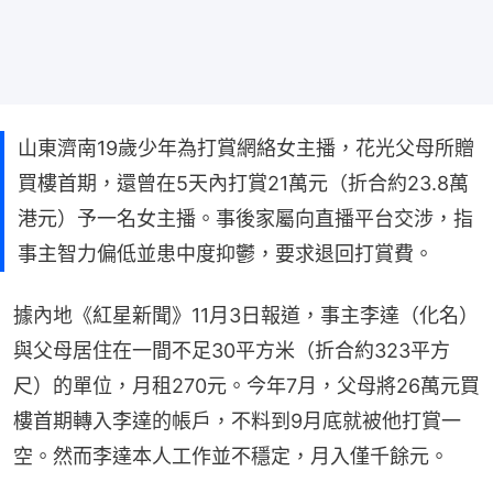
山東濟南19歲少年為打賞網絡女主播，花光父母所贈
買樓首期，還曾在5天內打賞21萬元（折合約23.8萬
港元）予一名女主播。事後家屬向直播平台交涉，指
事主智力偏低並患中度抑鬱，要求退回打賞費。
據內地《紅星新聞》11月3日報道，事主李達（化名）
與父母居住在一間不足30平方米（折合約323平方
尺）的單位，月租270元。今年7月，父母將26萬元買
樓首期轉入李達的帳戶，不料到9月底就被他打賞一
空。然而李達本人工作並不穩定，月入僅千餘元。