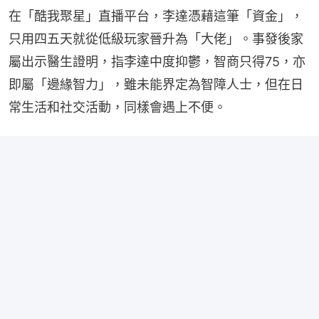
在「酷我聚星」直播平台，李達憑藉這筆「資金」，
只用四五天就從低級玩家晉升為「大佬」。事發後家
屬出示醫生證明，指李達中度抑鬱，智商只得75，亦
即屬「邊緣智力」，雖未能界定為智障人士，但在日
常生活和社交活動，同樣會遇上不便。