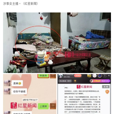
涉事女主播。（紅星新聞）