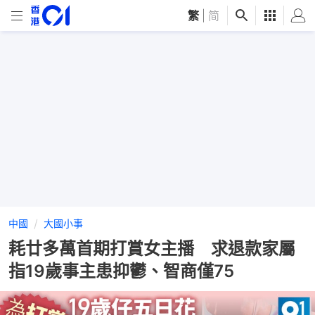
繁
|
简
中國
大國小事
耗廿多萬首期打賞女主播 求退款家屬
指19歲事主患抑鬱、智商僅75