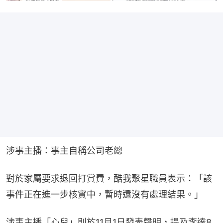
涉事主播：事主自稱公司老總
對於家屬要求退回打賞費，酷我聚星職員表示：「該
事件正在進一步核實中，暫時還沒有處理結果。」
涉事主播「心兒」則於11月1日發表聲明，提及李達8