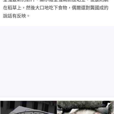
在稻草上，然後大口地吃下食物，偶爾還對龔國成的
說話有反映。