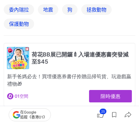
委內瑞拉
地震
狗
拯救動物
保護動物
25
在Google
追蹤《香港01》
2
0
0
0
0