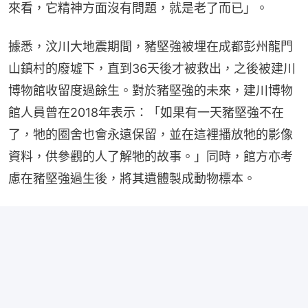
來看，它精神方面沒有問題，就是老了而已」。
據悉，汶川大地震期間，豬堅強被埋在成都彭州龍門
山鎮村的廢墟下，直到36天後才被救出，之後被建川
博物館收留度過餘生。對於豬堅強的未來，建川博物
館人員曾在2018年表示：「如果有一天豬堅強不在
了，牠的圈舍也會永遠保留，並在這裡播放牠的影像
資料，供參觀的人了解牠的故事。」同時，館方亦考
慮在豬堅強過生後，將其遺體製成動物標本。