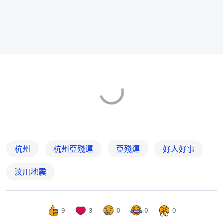
杭州
杭州亞殘運
亞殘運
好人好事
汶川地震
9
3
0
0
0