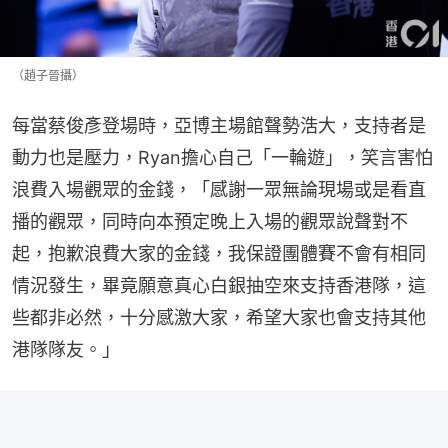
（趙子晉攝）
每當蔡俊彥登場時，亞博主場館聲勢浩大，支持者是
動力也是壓力，Ryan擔心自己「一輪遊」，笑言害怕
浪費入場觀眾的金錢，「感謝一眾無論現場或是看直
播的觀眾，同時向本預定晚上入場的觀眾說聲對不
起，抱歉浪費大家的金錢，我保證團體賽不會有相同
情況發生，畢竟願意真心白銀抽空來支持香港隊，這
些都非必然，十分感激大家，希望大家也會支持其他
港隊隊友。」