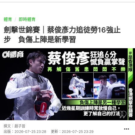
體育
即時體育
劍擊世錦賽｜蔡俊彥力追徒勞16強止
步 負傷上陣是新學習
撰文：
趙子晉
出版：
2026-07-25 23:28
更新：
2026-07-25 23:29