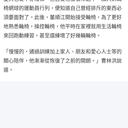
椅網球的運動員行列，便知道自己曾經排斥的東西必
須要面對了。此後，董順江開始接受輪椅，為了更好
地熟悉輪椅，操控輪椅，他平時在家裡就用生活輪椅
來回跑動練習，甚至還練壞了好幾輛輪椅。
「慢慢的，通過訓練加上家人、朋友和愛心人士等的
關心陪伴，他漸漸從恢復了之前的開朗。」曹林洪說
道。