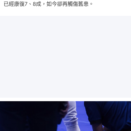
已經康復7、8成，如今卻再觸傷舊患。