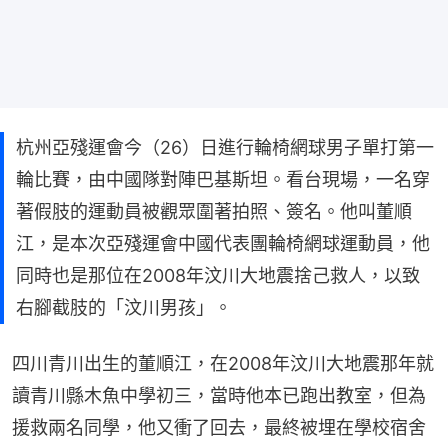
杭州亞殘運會今（26）日進行輪椅網球男子單打第一
輪比賽，由中國隊對陣巴基斯坦。看台現場，一名穿
著假肢的運動員被觀眾圍著拍照、簽名。他叫董順
江，是本次亞殘運會中國代表團輪椅網球運動員，他
同時也是那位在2008年汶川大地震捨己救人，以致
右腳截肢的「汶川男孩」。
四川青川出生的董順江，在2008年汶川大地震那年就
讀青川縣木魚中學初三，當時他本已跑出教室，但為
援救兩名同學，他又衝了回去，最終被埋在學校宿舍