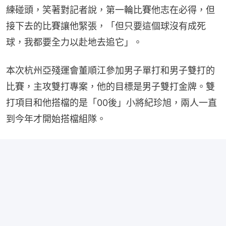
練碰頭，笑著對記者說，第一輪比賽他志在必得，但
接下去的比賽讓他緊張，「但只要這個球沒有成死
球，我都要全力以赴地去追它」。
本次杭州亞殘運會董順江參加男子單打和男子雙打的
比賽，主攻雙打專案，他的目標是男子雙打金牌。雙
打項目和他搭檔的是「00後」小將紀珍旭，兩人一直
到今年才開始搭檔組隊。