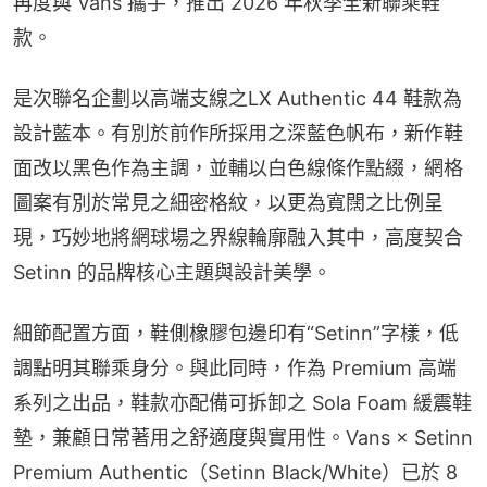
再度與 Vans 攜手，推出 2026 年秋季全新聯乘鞋
款。
是次聯名企劃以高端支線之LX Authentic 44 鞋款為
設計藍本。有別於前作所採用之深藍色帆布，新作鞋
面改以黑色作為主調，並輔以白色線條作點綴，網格
圖案有別於常見之細密格紋，以更為寬闊之比例呈
現，巧妙地將網球場之界線輪廓融入其中，高度契合 
Setinn 的品牌核心主題與設計美學。
細節配置方面，鞋側橡膠包邊印有“Setinn”字樣，低
調點明其聯乘身分。與此同時，作為 Premium 高端
系列之出品，鞋款亦配備可拆卸之 Sola Foam 緩震鞋
墊，兼顧日常著用之舒適度與實用性。Vans × Setinn 
Premium Authentic（Setinn Black/White）已於 8