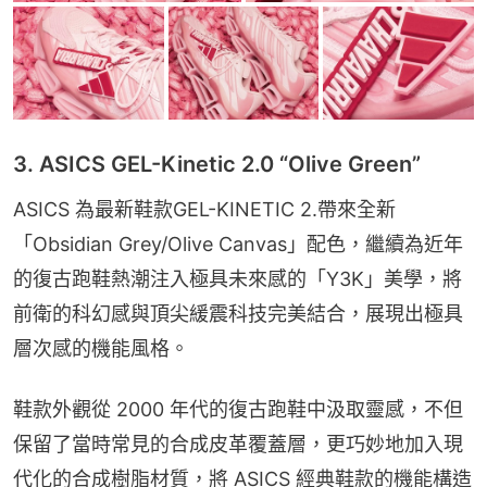
3. ASICS GEL-Kinetic 2.0 “Olive Green”
ASICS 為最新鞋款GEL-KINETIC 2.帶來全新
「Obsidian Grey/Olive Canvas」配色，繼續為近年
的復古跑鞋熱潮注入極具未來感的「Y3K」美學，將
前衛的科幻感與頂尖緩震科技完美結合，展現出極具
層次感的機能風格。
鞋款外觀從 2000 年代的復古跑鞋中汲取靈感，不但
保留了當時常見的合成皮革覆蓋層，更巧妙地加入現
代化的合成樹脂材質，將 ASICS 經典鞋款的機能構造