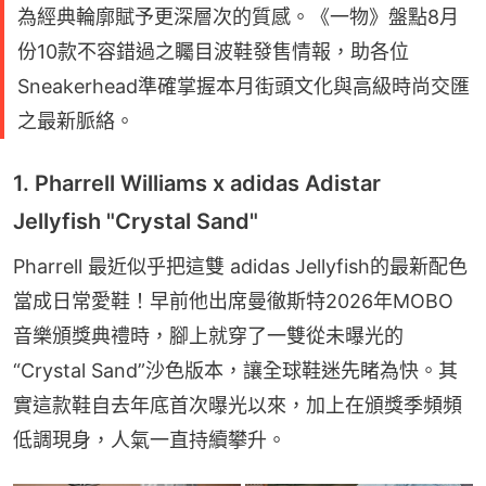
為經典輪廓賦予更深層次的質感。《一物》盤點8月
份10款不容錯過之矚目波鞋發售情報，助各位
Sneakerhead準確掌握本月街頭文化與高級時尚交匯
之最新脈絡。
1. Pharrell Williams x adidas Adistar
Jellyfish "Crystal Sand"
Pharrell 最近似乎把這雙 adidas Jellyfish的最新配色
當成日常愛鞋！早前他出席曼徹斯特2026年MOBO 
音樂頒獎典禮時，腳上就穿了一雙從未曝光的
“Crystal Sand”沙色版本，讓全球鞋迷先睹為快。其
實這款鞋自去年底首次曝光以來，加上在頒獎季頻頻
低調現身，人氣一直持續攀升。