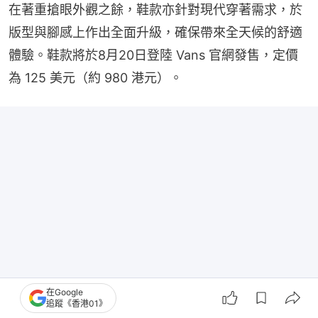
在著重搶眼外觀之餘，鞋款亦針對現代穿著需求，於
版型與腳感上作出全面升級，確保帶來全天候的舒適
體驗。鞋款將於8月20日登陸 Vans 官網發售，定價
為 125 美元（約 980 港元）。
在Google
追蹤《香港01》