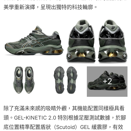
美學重新演繹，呈現出獨特的科技輪廓。
+
2
除了充滿未來感的吸睛外觀，其機能配置同樣極具看
頭。GEL-KINETIC 2.0 特別根據足壓測試數據，於腳
底位置精準配置盾狀（Scutoid）GEL 緩震膠，有效