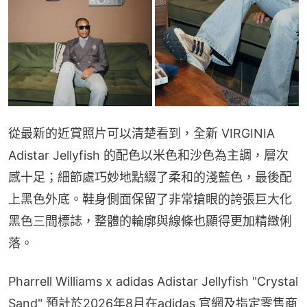
從最新的近賞照片可以清楚看到，全新 VIRGINIA 
Adistar Jellyfish 的配色以米色和沙色為主調，層次
感十足；細節處巧妙地點綴了柔和的淺藍色，最後配
上黑色外底。鞋身側面保留了非常搶眼的誇張巨大化
黑色三間標誌，整體的輪廓與線條也顯得更加精緻俐
落。
Pharrell Williams x adidas Adistar Jellyfish "Crystal 
Sand" 預計於2026年8月在adidas 官網及指定零售商