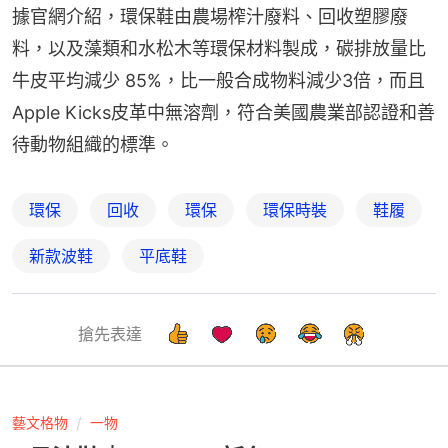
據官網介紹，環保鞋由農場榨汁廢料、回收塑膠廢
料，以及藻類和水松木等環保材料製成，碳排放量比
牛皮平均減少 85%，比一般合成物料減少3倍，而且
Apple Kicks皮革中無溶劑，符合美國農業部認證和善
待動物組織的標準。
環保
回收
環保
環保時裝
鞋履
新款波鞋
平底鞋
搶先表達
藝文格物
一物