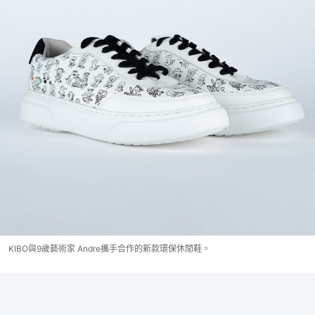
KIBO與9歲藝術家 Andre攜手合作的新款環保休閒鞋。