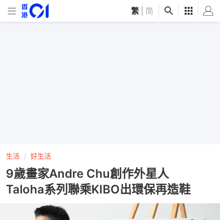
繁
|
简
生活
好生活
9歲畫家Andre Chu創作外星人
Taloha系列聯乘KIBO出環保再造鞋