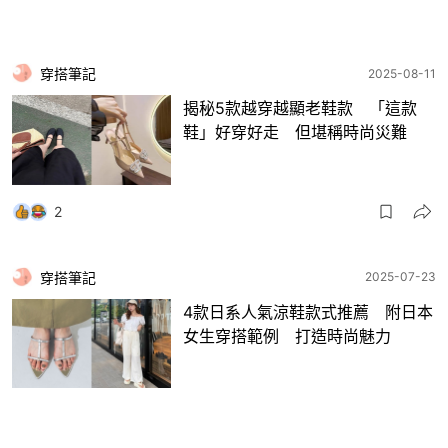
穿搭筆記
2025-08-11
揭秘5款越穿越顯老鞋款 「這款
鞋」好穿好走 但堪稱時尚災難
2
穿搭筆記
2025-07-23
4款日系人氣涼鞋款式推薦 附日本
女生穿搭範例 打造時尚魅力
3