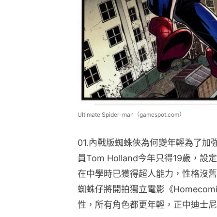
Ultimate Spider-man（gamespot.com）
01.內戰版蜘蛛俠為何變年輕為了
員Tom Holland今年只得19歲，設定會傾
在中學時已獲得超人能力，性格沒舊
蜘蛛仔將開拍獨立電影《Homeco
性，所有角色都更年輕，正中迪士尼