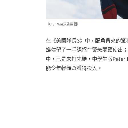
（Civil War預告截圖）
在《美國隊長3》中，配角帶來的驚
蟻俠留了一手絕招在緊急關頭使出；至於蜘
中，已是未打先勝，中學生版Peter Pa
能令年輕觀眾看得投入。