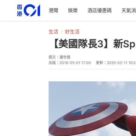
港聞
娛樂
酒店優惠碼
天氣消
生活
好生活
【美國隊長3】新Sp
撰文：
鍾世傑
出版：
2016-05-01 17:00
更新：
2025-02-11 16:2