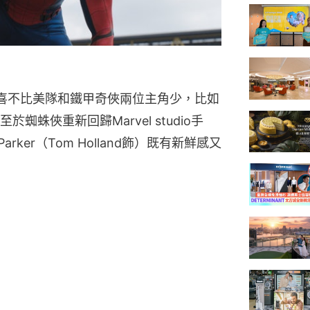
喜不比美隊和鐵甲奇俠兩位主角少，比如
蛛俠重新回歸Marvel studio手
rker（Tom Holland飾）既有新鮮感又