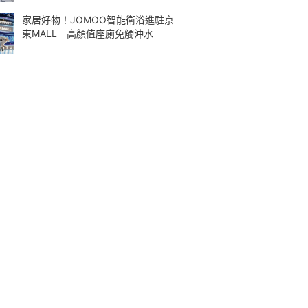
家居好物！JOMOO智能衛浴進駐京
東MALL 高顏值座廁免觸沖水