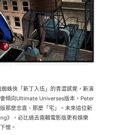
加強蜘蛛俠「新丁入伍」的青澀感覺，新演
向Ultimate Universes版本，Peter
版那麼忠直、那麼「宅」。未來這位新
ming》，必比過去兩輯電影版更有娛樂
下懷。