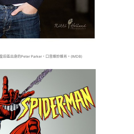
區出身的Peter Parker，口音維妙維肖。(IMDB)