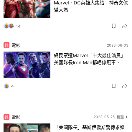
Marvel、DC英雄大集結 神奇女俠
變大媽
14
電影
2023-06-03
網民票選Marvel「十大最佳演員」
美國隊長Iron Man都唔係冠軍？
4
電影
2023-05-25
精選 ★
「美國隊長」基斯伊雲斯驚傳求婚