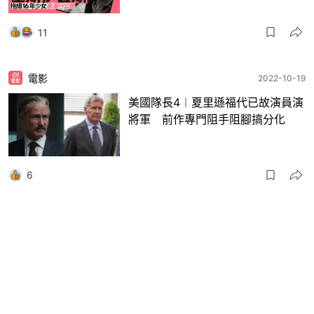
11
電影
2022-10-19
美國隊長4︱夏里遜福代已故演員演
將軍 前作專門阻手阻腳搞分化
6
電影
2022-08-10
美國隊長4︱飛隼接棒續劇集危機
新戲名透露第一集奸角再回歸？