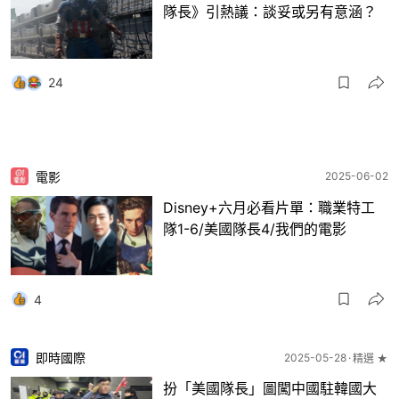
隊長》引熱議：談妥或另有意涵？
24
電影
2025-06-02
Disney+六月必看片單：職業特工
隊1-6/美國隊長4/我們的電影
4
即時國際
2025-05-28
精選 ★
扮「美國隊長」圖闖中國駐韓國大