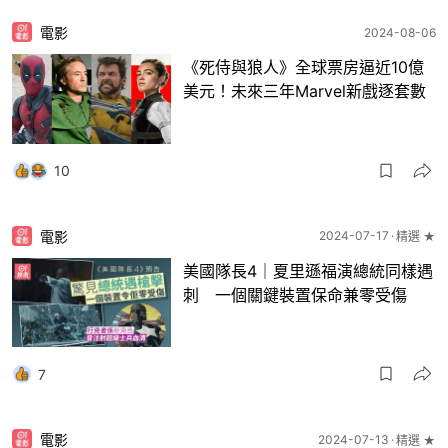
電影
2024-08-06
《死侍與狼人》全球票房逼近10億
美元！未來三年Marvel新戲逐套數
10
電影
2024-07-17
精選 ★
美國隊長4｜夏里遜福演總統同樣遇
刺 一個關鍵裝置保命兼零受傷
7
電影
2024-07-13
精選 ★