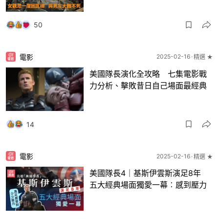
50
電影
2025-02-16
精選 ★
美國隊長演化全攻略 七集電影戰
力分析、擊敗昔日自己場面最經典
14
電影
2025-02-16
精選 ★
美國隊長4｜基斯伊雲斯演足8年
五大經典場面獨愛一幕︰感到壓力