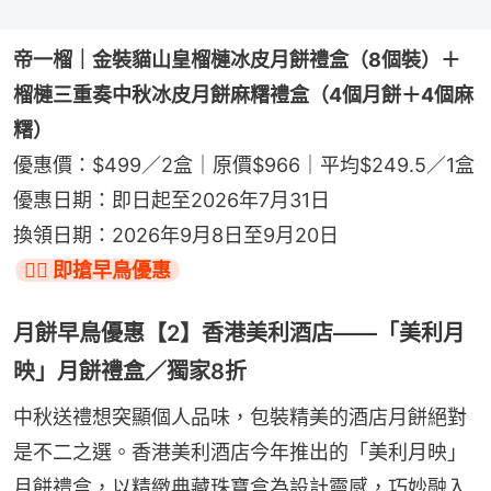
帝一榴｜金裝貓山皇榴槤冰皮月餅禮盒（8個裝）＋
榴槤三重奏中秋冰皮月餅麻糬禮盒（4個月餅＋4個麻
糬）
優惠價：$499／2盒｜原價$966｜平均$249.5／1盒
優惠日期：即日起至2026年7月31日
換領日期：2026年9月8日至9月20日
👉🏻 即搶早鳥優惠
月餅早鳥優惠【2】香港美利酒店——「美利月
映」月餅禮盒／獨家8折
中秋送禮想突顯個人品味，包裝精美的酒店月餅絕對
是不二之選。香港美利酒店今年推出的「美利月映」
月餅禮盒，以精緻典藏珠寶盒為設計靈感，巧妙融入