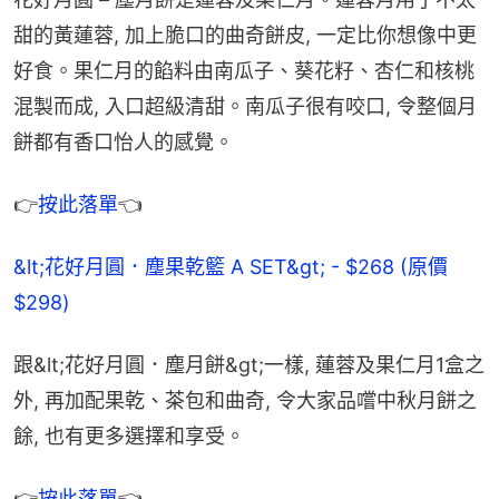
甜的黃蓮蓉, 加上脆口的曲奇餅皮, 一定比你想像中更
好食。果仁月的餡料由南瓜子、葵花籽、杏仁和核桃
混製而成, 入口超級清甜。南瓜子很有咬口, 令整個月
餅都有香口怡人的感覺。
👉
按此落單
👈
&lt;花好月圓．塵果乾籃 A SET&gt; - $268 (原價 
$298)
跟&lt;花好月圓．塵月餅&gt;一樣, 蓮蓉及果仁月1盒之
外, 再加配果乾、茶包和曲奇, 令大家品嚐中秋月餅之
餘, 也有更多選擇和享受。
👉
按此落單
👈