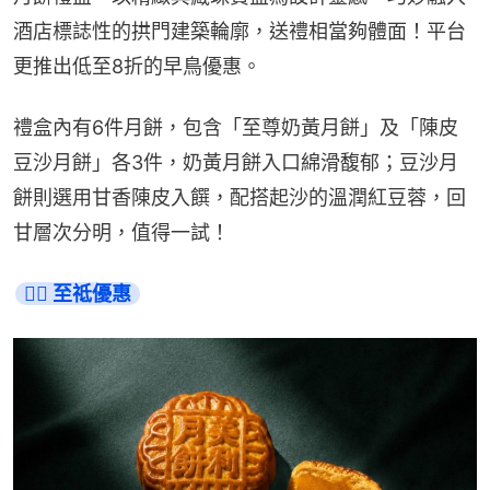
酒店標誌性的拱門建築輪廓，送禮相當夠體面！平台
更推出低至8折的早鳥優惠。
禮盒內有6件月餅，包含「至尊奶黃月餅」及「陳皮
豆沙月餅」各3件，奶黃月餅入口綿滑馥郁；豆沙月
餅則選用甘香陳皮入饌，配搭起沙的溫潤紅豆蓉，回
甘層次分明，值得一試！
👉🏻 至祗優惠