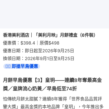
香港美利酒店｜「美利月映」月餅禮盒（6件裝）
優惠價：$398.4｜原價$498
優惠日期：即日起至2026年9月25日
換領日期：2026年9月1日至9月25日
👉🏻 即搶早鳥優惠
月餅早鳥優惠【3】皇玥——連續8年奪最高金
獎／皇牌流心奶黃／早鳥低至74折
怕傳統月餅太甜膩？連續8年獲得「世界食品品質評
鑒大獎」最高金獎的本地品牌「皇玥」，今年推出多