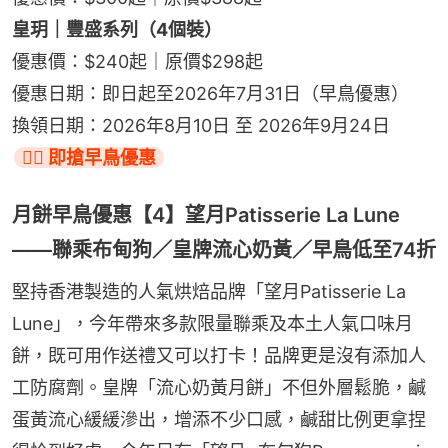
皇玥｜豐盛系列（4個裝）
優惠價：$240起｜原價$298起
優惠日期：即日起至2026年7月31日（早鳥優惠）
換領日期：2026年8月10日 至 2026年9月24日
👉🏻 即搶早鳥優惠
月餅早鳥優惠【4】望月Patisserie La Lune
——聯乘布甸狗／皇牌流心奶黃／早鳥低至74折
堅持香港製造的人氣烘焙品牌「望月Patisserie La 
Lune」，今年帶來多款限量聯乘及本土人氣口味月
餅，既可用作送禮又可以打卡！品牌更是沒有添加人
工防腐劑。皇牌「流心奶黃月餅」不但外層鬆脆，鹹
蛋黃流心緩緩滲出，增添不少口感，鹹甜比例更拿捏