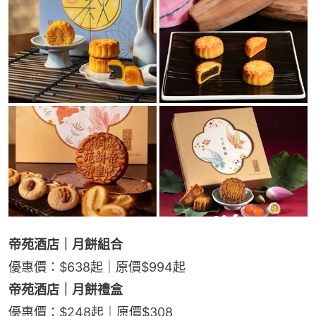
帝苑酒店｜月餅組合
優惠價：$638起｜原價$994起
帝苑酒店｜月餅禮盒
優惠價：$248起｜原價$308