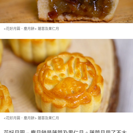
<花好月圓．塵月餅> 蓮蓉及果仁月
<花好月圓．塵月餅> 蓮蓉及果仁月
花好月圓 – 塵月餅是蓮蓉及果仁月。蓮蓉月用了不太