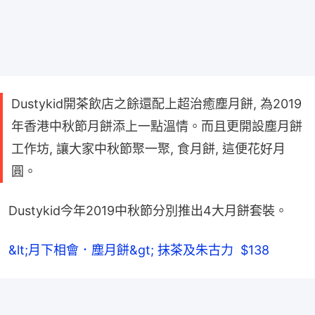
Dustykid開茶飲店之餘還配上超治癒塵月餅, 為2019
年香港中秋節月餅添上一點溫情。而且更開設塵月餅
工作坊, 讓大家中秋節聚一聚, 食月餅, 這便花好月
圓。
Dustykid今年2019中秋節分別推出4大月餅套裝。
&lt;月下相會．塵月餅&gt; 抹茶及朱古力  $138