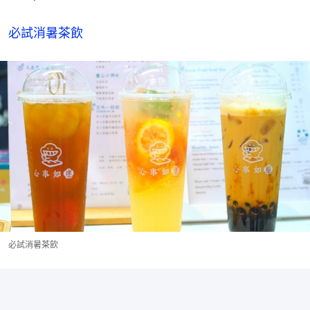
必試消暑茶飲
必試消暑茶飲