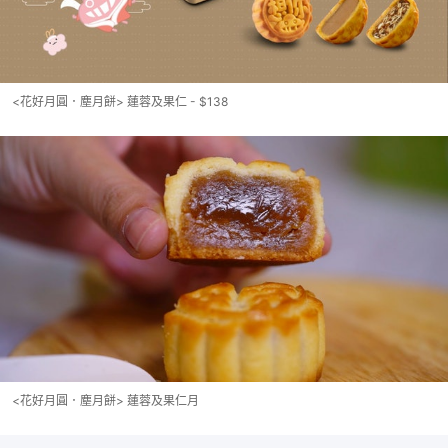
<花好月圓．塵月餅> 蓮蓉及果仁 - $138
<花好月圓．塵月餅> 蓮蓉及果仁月