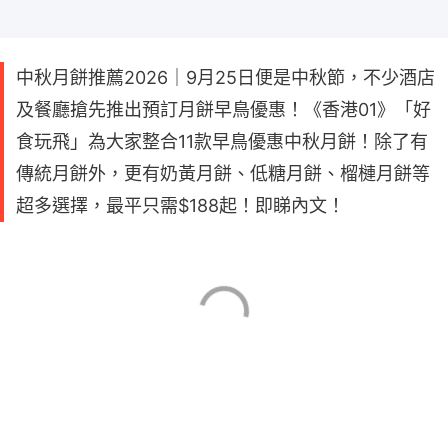
中秋月餅推薦2026｜9月25日便是中秋節，不少酒店
及餐廳搶先推出預訂月餅早鳥優惠！《香港01》「好
食玩飛」為大家整合11款早鳥優惠中秋月餅！除了有
傳統月餅外，更有奶黃月餅、低糖月餅、榴槤月餅等
超多選擇，最平只需$188起！即睇內文！