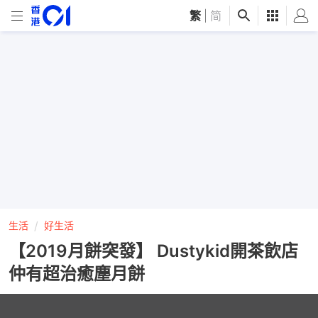
繁
|
简
生活
好生活
【2019月餅突發】 Dustykid開茶飲店
仲有超治癒塵月餅