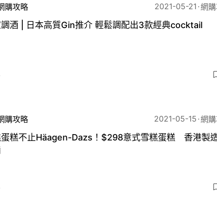
2021-05-21
網購攻略
網購
調酒 | 日本高質Gin推介 輕鬆調配出3款經典cocktail
4
2021-05-15
網購攻略
網購
蛋糕不止Häagen-Dazs！$298意式雪糕蛋糕 香港製
脂
4