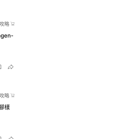
攻略
en-
攻略
腳樣