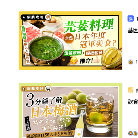
基因
1
飲食