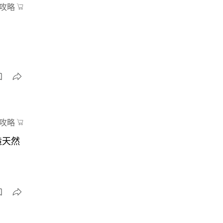
攻略
攻略
造天然