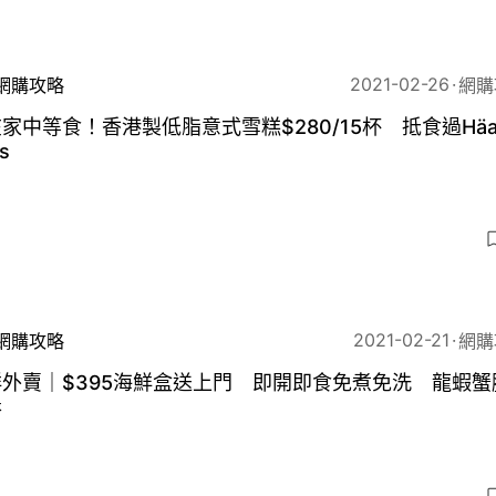
2021-02-26
網購攻略
網購
家中等食！香港製低脂意式雪糕$280/15杯 抵食過Häag
s
2021-02-21
網購攻略
網購
外賣｜$395海鮮盒送上門 即開即食免煮免洗 龍蝦蟹
齊