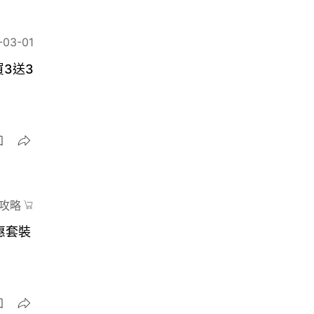
-03-01
3送3
攻略
惠套裝