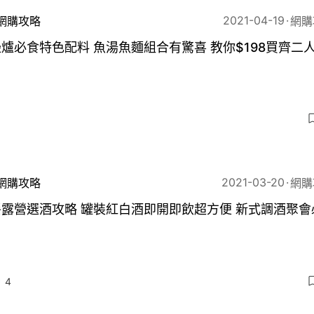
2021-04-19
網購攻略
網購
爐必食特色配料 魚湯魚麵組合有驚喜 教你$198買齊二
2021-03-20
網購攻略
網購
露營選酒攻略 罐裝紅白酒即開即飲超方便 新式調酒聚會
4