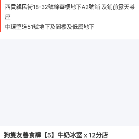
西貢親民街18-32號錦華樓地下A2號鋪 及鋪前露天茶
座
中環堅道51號地下及閣樓及低層地下
狗隻友善食肆【5】牛奶冰室 x 12分店