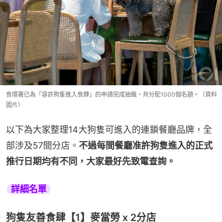
食環署已為「容許狗隻進入食肆」的申請完成抽籤，共分配1000個名額。（資料
圖片）
以下為大家整理14大狗隻可進入的連鎖餐廳品牌，全
部涉及57間分店。
不過每間餐廳准許狗隻進入的正式
推行日期均有不同，大家最好先致電查詢。
詳細名單
狗隻友善食肆【1】麥當勞 x 2分店