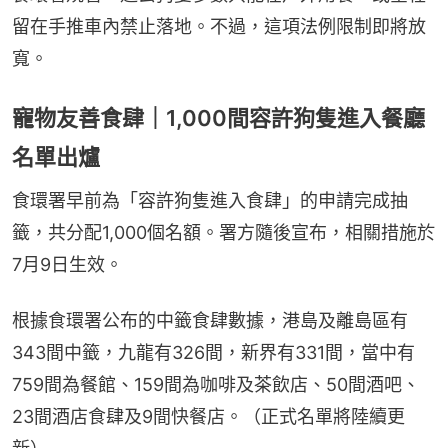
留在手推車內禁止落地。不過，這項法例限制即將放
寬。
寵物友善食肆｜1,000間容許狗隻進入餐廳
名單出爐
食環署早前為「容許狗隻進入食肆」的申請完成抽
籤，共分配1,000個名額。署方隨後宣布，相關措施於
7月9日生效。
根據食環署公布的中籤食肆數據，港島及離島區有
343間中籤，九龍有326間，新界有331間，當中有
759間為餐館、159間為咖啡及茶飲店、50間酒吧、
23間酒店食肆及9間快餐店。（正式名單將陸續更