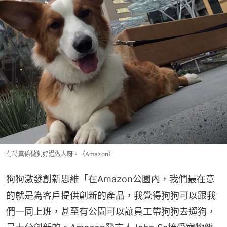
有時真係做狗好過做人呀。（Amazon）
狗狗激發創新思維「在Amazon公園內，我們最在意
的就是為客戶提供創新的產品，我覺得狗狗可以跟我
們一同上班，甚至有公園可以讓員工帶狗狗去遛狗，