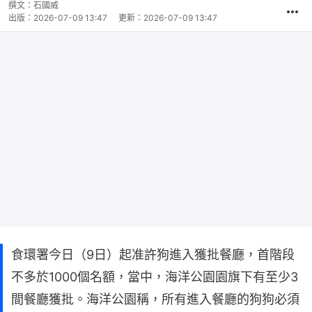
撰文：
石國威
出版：
2026-07-09 13:47
更新：
2026-07-09 13:47
食環署今日（9日）起准許狗進入獲批餐廳，首階段
不多於1000個名額，當中，海洋公園園旗下有至少3
間餐廳獲批。海洋公園稱，所有進入餐廳的狗狗必須