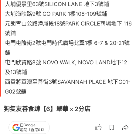
大埔優景里63號SILICON LANE 地下3號鋪
大埔海映路9號 GO PARK 1樓108-109號鋪
元朗青山公路潭尾段18號PARK CIRCLE商場地下 116
號鋪
屯門屯隆街2號屯門時代廣場北翼1樓 6-7 & 20-21號
鋪
屯門欣寶路8號 NOVO WALK, NOVO LAND地下12
及13號鋪
西貢將軍澳至善街3號SAVANNAH PLACE 地下G01-
G02號鋪
狗隻友善食肆【6】翠華 x 2分店
在Google
地址：
追蹤《香港01》