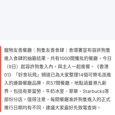
寵物友善餐廳｜狗隻友善食肆｜食環署宣布容許狗隻
進入食肆的抽籤結果，共有1000間獲批的餐廳，今日
（9日）起容許狗隻入內，與主人一起進餐。《香港
01》「好食玩飛」頻道已為大家整理14個可帶毛孩進
入的連鎖餐廳品牌、共57間餐廳，地點涵蓋港九新
界，包括有麥當勞、牛奶冰室、翠華、Starbucks等
部份分店。值得注意，每間餐廳准許狗隻進入的正式
推行日期均有不同，建議大家最好先致電查詢。