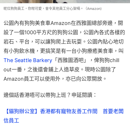
呢位狗狗員工，你咁可愛，會令其他員工分心架喎。（Amazon)
公園內有狗狗美食車Amazon在西雅圖總部旁邊，開
設了一個1000平方尺的狗狗公園，公園內各式各樣的
岩石、平台，可以讓狗爬上去玩耍。公園內貼心地切
有小狗飲水機，更搞笑是有一台小狗療癒美食車，叫
The Seattle Barkery
「西雅圖酒吧」，俾狗狗chill 
out一番，之後還會鋪上人造草皮。現時公園除了
Amazon員工可以使用外，亦已向公眾開放。
邊個話香港唔可以帶狗上班？申延閱讀：
【貓狗辦公室】香港都有寵物友善工作間　首要老闆
信員工