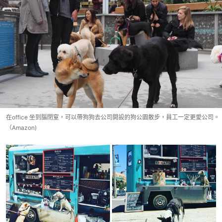
在office 坐到腦閉窒，可以帶狗狗去公司開設的狗公園散步，員工一定更愛公司。
（Amazon)