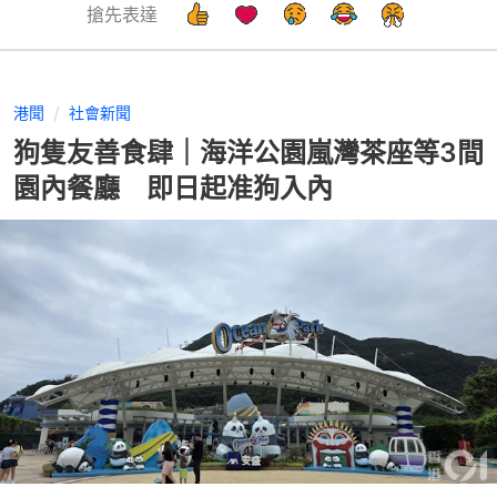
搶先表達
港聞
社會新聞
狗隻友善食肆｜海洋公園嵐灣茶座等3間
園內餐廳 即日起准狗入內