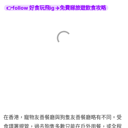
👉follow 好食玩飛ig ✈️免費睇旅遊飲食攻略
在香港，寵物友善餐廳與狗隻友善餐廳略有不同。受
食環署規管，過去狗隻多數只能在戶外用餐，或全程