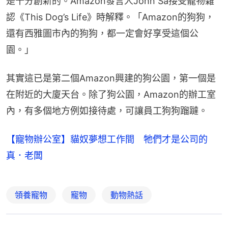
是十分創新的。Amazon發言人John Sa接受寵物雜
認《This Dog’s Life》時解釋。「Amazon的狗狗，
還有西雅圖市內的狗狗，都一定會好享受這個公
園。」
其實這已是第二個Amazon興建的狗公園，第一個是
在附近的大廈天台。除了狗公園，Amazon的辦工室
內，有多個地方例如接待處，可讓員工狗狗蹓躂。
【寵物辦公室】貓奴夢想工作間 牠們才是公司的
真．老闆
領養寵物
寵物
動物熱話