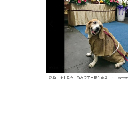
「熱狗」披上孝衣，作為兒子出現在靈堂上。（faceb