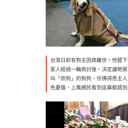
台灣日前有狗主因病離世。他膝下
家人經過一輪商討後，決定讓牠披
叫「熱狗」的狗狗，彷彿得悉主人
色憂傷，上萬網民看到這幕都感到心酸.