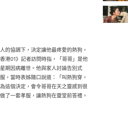
人的協調下，決定讓他最疼愛的熱狗，
香港01》記者訪問時指，「哥哥」是他
星期因病離世。他與家人討論告別式
服，當時表姊隨口說道：「叫熱狗穿，
為這個決定，會令哥哥在天之靈感到很
做了一套孝服，讓熱狗在靈堂前答禮。