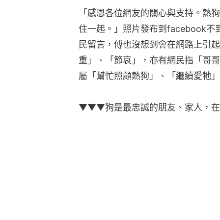
「感恩各位網友的關心與支持。熱狗
住一起。」照片發布到faceboo
民留言，傅也沒想到會在網路上引起
重」、「節哀」，亦有網民指「哥哥
屬「幫忙照顧熱狗」、「繼續愛牠」
▼▼▼狗是最忠誠的朋友、家人，在