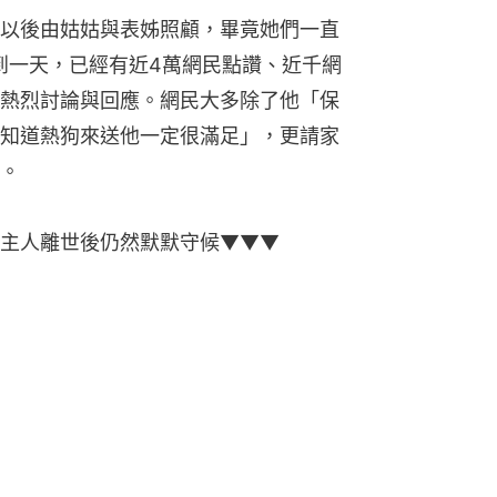
以後由姑姑與表姊照顧，畢竟她們一直
k不到一天，已經有近4萬網民點讚、近千網
熱烈討論與回應。網民大多除了他「保
知道熱狗來送他一定很滿足」，更請家
。
主人離世後仍然默默守候▼▼▼