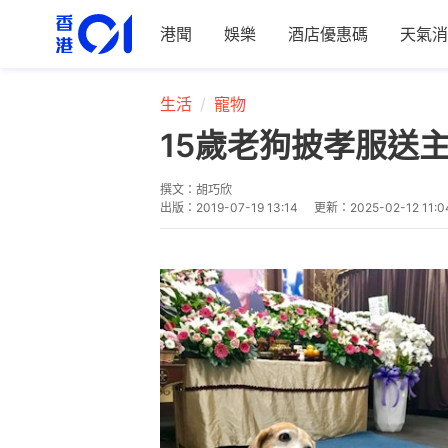
港聞
娛樂
酒店優惠碼
天氣消
生活
寵物
15歲老狗披孝服送
撰文：
胡巧欣
出版：
2019-07-19 13:14
更新：
2025-02-12 11:0