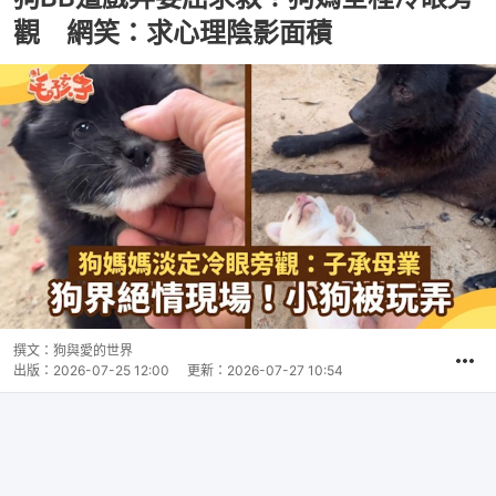
觀 網笑：求心理陰影面積
撰文：
狗與愛的世界
出版：
2026-07-25 12:00
更新：
2026-07-27 10:54