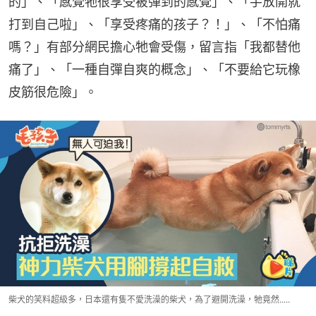
的」、「感覺牠很享受被彈到的感覺」、「手放開就
打到自己啦」、「享受疼痛的孩子？！」、「不怕痛
嗎？」有部分網民擔心牠會受傷，留言指「我都替他
痛了」、「一種自彈自爽的概念」、「不要給它玩橡
皮筋很危險」。
柴犬的笑料超級多，日本還有隻不愛洗澡的柴犬，為了避開洗澡，牠竟然.....