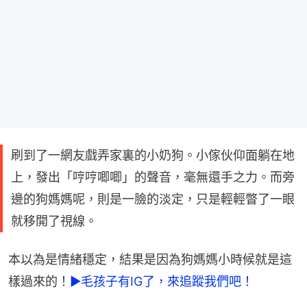
刷到了一網友戲弄家裏的小奶狗。小傢伙仰面躺在地
上，發出「哼哼唧唧」的聲音，毫無還手之力。而旁
邊的狗媽媽呢，則是一臉的淡定，只是輕輕瞥了一眼
就移開了視線。
本以為是情緒穩定，結果是因為狗媽媽小時候就是這
樣過來的！
►毛孩子有IG了，來追蹤我們吧！