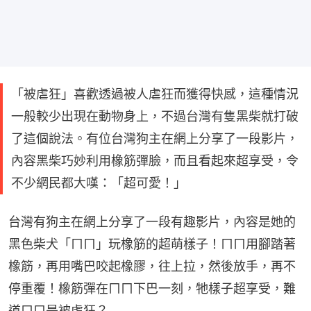
「被虐狂」喜歡透過被人虐狂而獲得快感，這種情況
一般較少出現在動物身上，不過台灣有隻黑柴就打破
了這個說法。有位台灣狗主在網上分享了一段影片，
內容黑柴巧妙利用橡筋彈臉，而且看起來超享受，令
不少網民都大嘆：「超可愛！」
台灣有狗主在網上分享了一段有趣影片，內容是她的
黑色柴犬「ㄇㄇ」玩橡筋的超萌樣子！ㄇㄇ用腳踏著
橡筋，再用嘴巴咬起橡膠，往上拉，然後放手，再不
停重覆！橡筋彈在ㄇㄇ下巴一刻，牠樣子超享受，難
道ㄇㄇ是被虐狂？