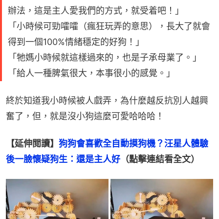
辦法，這是主人愛我們的方式，就受着吧！」
「小時候可勁嚯嚯（瘋狂玩弄的意思），長大了就會
得到一個100%情緒穩定的好狗！」
「牠媽小時候就這樣過來的，也是子承母業了。」
「給人一種脾氣很大，本事很小的感覺。」
終於知道我小時候被人戲弄，為什麼越反抗別人越興
奮了，但，就是沒小狗這麼可愛哈哈哈！
【延伸閲讀】
狗狗會喜歡全自動摸狗機？汪星人體驗
後一臉懷疑狗生：還是主人好
（點擊連結看全文）