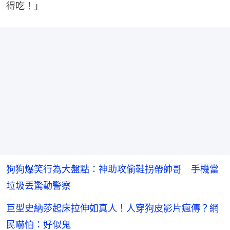
得吃！」
狗狗爆笑行為大盤點：神助攻偷鞋拐帶帥哥 手機當
垃圾丟驚動警察
巨型史納莎起床拉伸如真人！人穿狗皮影片瘋傳？網
民嚇怕：好似鬼