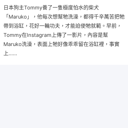
日本狗主Tommy養了一隻極度怕水的柴犬
「Maruko」，他每次想幫牠洗澡，都得千辛萬苦把牠
帶到浴缸，花好一輪功夫，才能迫使牠就範。早前，
Tommy在Instagram上傳了一影片，內容是幫
Maruko洗澡，表面上牠好像乖乖留在浴缸裡，事實
上......