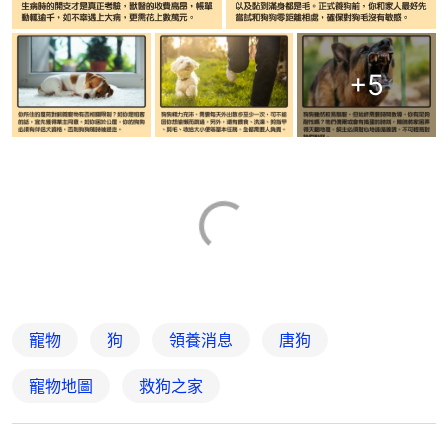
+
5
寵物
狗
領養消息
唐狗
寵物地圖
救狗之家