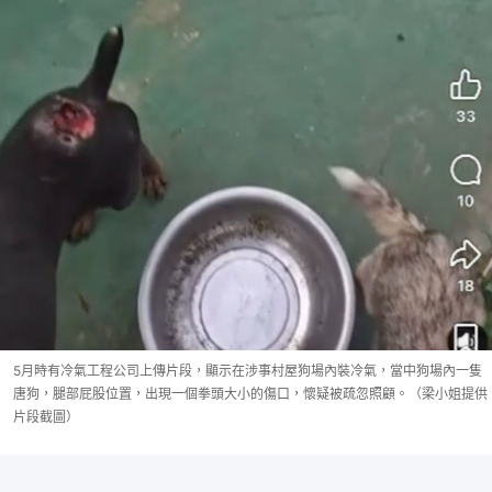
5月時有冷氣工程公司上傳片段，顯示在涉事村屋狗場內裝冷氣，當中狗場內一隻
唐狗，腿部屁股位置，出現一個拳頭大小的傷口，懷疑被疏忽照顧。（梁小姐提供
片段截圖）