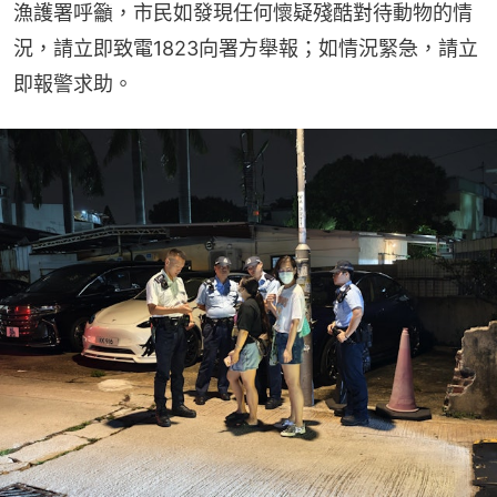
漁護署呼籲，市民如發現任何懷疑殘酷對待動物的情
況，請立即致電1823向署方舉報；如情況緊急，請立
即報警求助。