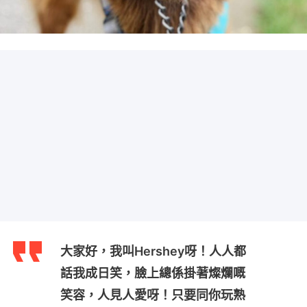
大家好，我叫Hershey呀！人人都
話我成日笑，臉上總係掛著燦爛嘅
笑容，人見人愛呀！只要同你玩熟