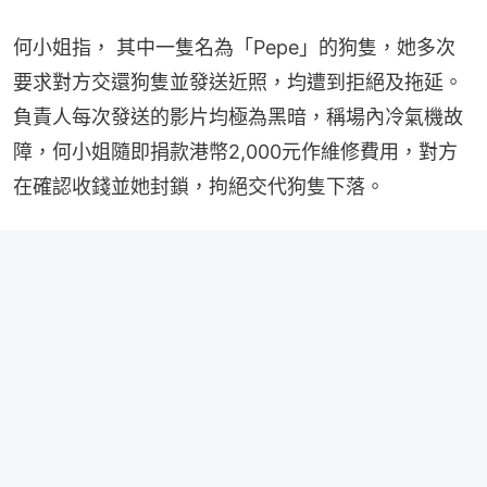
何小姐指， 其中一隻名為「Pepe」的狗隻，她多次
要求對方交還狗隻並發送近照，均遭到拒絕及拖延。
負責人每次發送的影片均極為黑暗，稱場內冷氣機故
障，何小姐隨即捐款港幣2,000元作維修費用，對方
在確認收錢並她封鎖，拘絕交代狗隻下落。