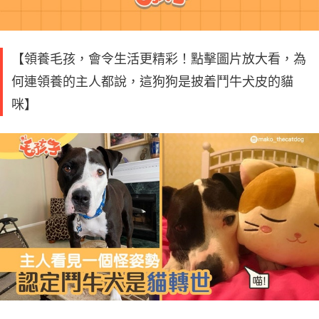
【領養毛孩，會令生活更精彩！點擊圖片放大看，為
何連領養的主人都說，這狗狗是披着鬥牛犬皮的貓
咪】