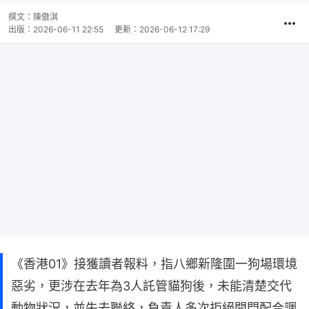
撰文：
陳傲淇
出版：
2026-06-11 22:55
更新：
2026-06-12 17:29
《香港01》接獲讀者報料，指八鄉新隆圍一狗場環境
惡劣，更涉在去年為3人託管貓狗後，未能清楚交代
動物狀況，並失去聯絡，負責人多次拒絕開門配合調