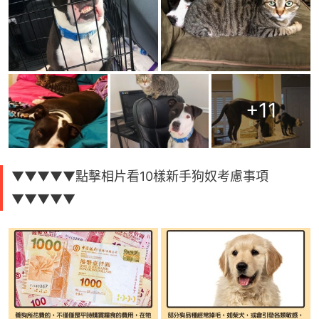
+
11
▼▼▼▼▼點擊相片看10樣新手狗奴考慮事項
▼▼▼▼▼