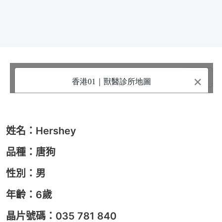
姓名：Hershey
品種：唐狗
性別：男
年齡：6歲
晶片號碼：035 781 840