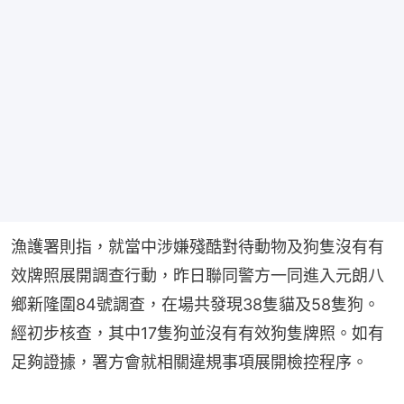
漁護署則指，就當中涉嫌殘酷對待動物及狗隻沒有有
效牌照展開調查行動，昨日聯同警方一同進入元朗八
鄉新隆圍84號調查，在場共發現38隻貓及58隻狗。
經初步核查，其中17隻狗並沒有有效狗隻牌照。如有
足夠證據，署方會就相關違規事項展開檢控程序。