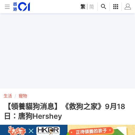
繁
|
简
生活
寵物
【領養貓狗消息】《救狗之家》9月18
日：唐狗Hershey