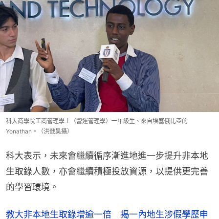
科大商學院工商管理學士（營運管理學）一年級生、來自埃塞俄比亞的
Yonathan。（洪戩昊攝）
科大表示，未來會繼續循序漸進地進一步提升非本地
生取錄人數，亦會繼續積極投放資源，以提供更完善
的學習環境。
教大非本地生取錄增逾一倍 揭一內地生涉假學歷申