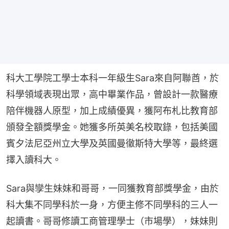
科大工學院工學士本科一年級生Sara來自阿聯酋，於
科學領域表現出眾，高中畢業作品，曾設計一款醫療
陪伴機器人原型，加上成績優異，獲阿布札比教育部
頒發全額獎學金。她獲多所英美名校取錄，包括美國
賓夕法尼亞州立大學及英國曼徹斯特大學等，最終選
擇入讀科大。
Sara與孿生妹妹和哥哥，一同獲教育部獎學金，由於
科大集不同學科於一身，方便主修不同學科的三人一
起讀書。哥哥修讀工商管理學士（市場學），妹妹則