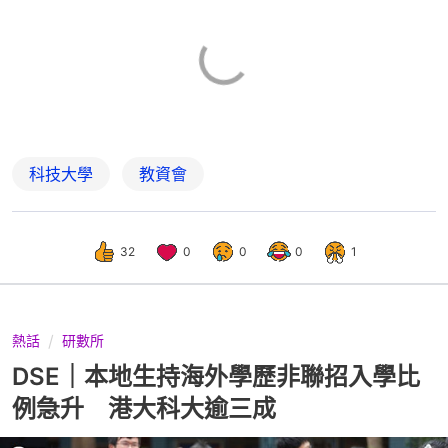
科技大學
教資會
32
0
0
0
1
熱話
研數所
DSE｜本地生持海外學歷非聯招入學比
例急升 港大科大逾三成