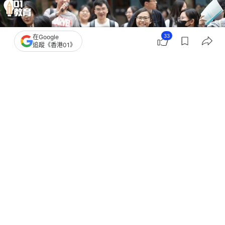
33
在Google
追蹤《香港01》
撰文：
林奧莉
出版：
2026-07-16 17:45
更新：
2026-07-16 21:15