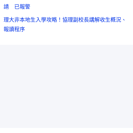
請 已報警
理大非本地生入學攻略！協理副校長講解收生概況、
報讀程序