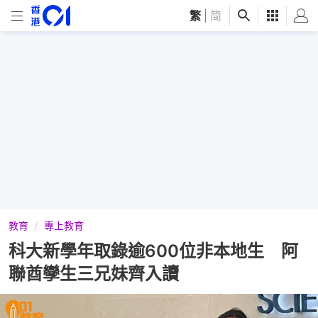
繁
|
简
教育
專上教育
科大新學年取錄逾600位非本地生 阿
聯酋孿生三兄妹齊入讀