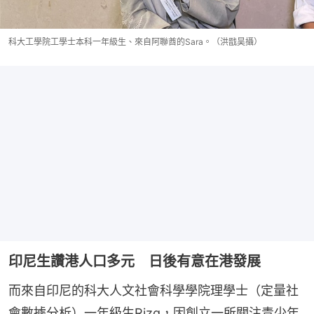
科大工學院工學士本科一年級生、來自阿聯酋的Sara。（洪戩昊攝）
印尼生讚港人口多元 日後有意在港發展
而來自印尼的科大人文社會科學學院理學士（定量社
會數據分析）一年級生Rizq，因創立一所關注青少年