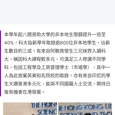
本學年起八間資助大學的非本地生限額提升一倍至
40%，科大指新學年取錄逾600位非本地學生，佔新
生數目約三成。有來自阿聯酋孿生三兄妹齊入讀科
大，稱因科大課程較多元，可滿足三人修讀不同學
科，包括工程學及工商管理學士（市場學），其中一
人為此放棄英美知名院校的取錄。亦有來自印尼的學
生大讚香港多元化，能與不同國籍人士交流，期待日
後有機會在港發展。