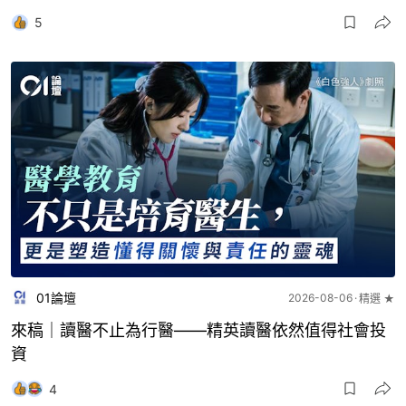
5
01論壇
2026-08-06
精選 ★
來稿｜讀醫不止為行醫——精英讀醫依然值得社會投
資
4