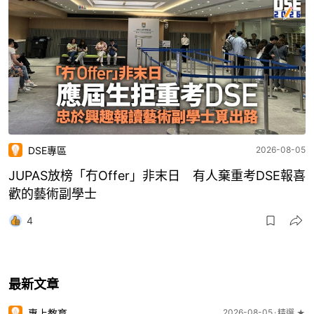
DSE專區
2026-08-05
JUPAS放榜「冇Offer」非末日 有人棄重考DSE報喜
歡的藝術副學士
4
最新文章
專上教育
2026-08-05
精選 ★