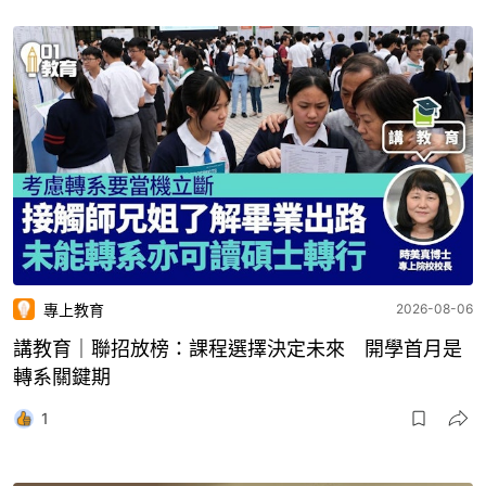
專上教育
2026-08-06
講教育｜聯招放榜：課程選擇決定未來 開學首月是
轉系關鍵期
1