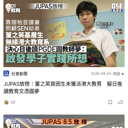
社會新聞
2026-08-05
精選 ★
JUPAS放榜｜董之英貧困生未獲派港大教育 擬日後
讀教育文憑圓夢
17