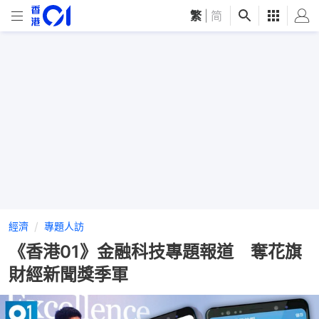
繁
|
简
經濟
專題人訪
《香港01》金融科技專題報道 奪花旗
財經新聞獎季軍