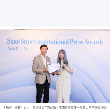
李煥好（圖右）表示，會以獎項作為起點，未來會繼續在平凡的日常中挖掘真相，