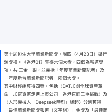
第十屆恒生大學商業新聞獎，周四（4月23日）舉行
頒獎禮。《香港01》奪得六個大獎，四個為報道獎
項，共 三金一銀，並囊括「年度商業新聞記者」及
「年度新晉商業新聞記者」兩個大獎。
其中財經組奪得四獎，包括〈DAT加劇全球資產革
命 加密貨幣走進上市公司 香港直面三重挑戰〉及
〈人形機械人「Deepseek時刻」緣起〉分別奪得
「最佳商業新聞獎報道（文字組）」金獎及「最佳商