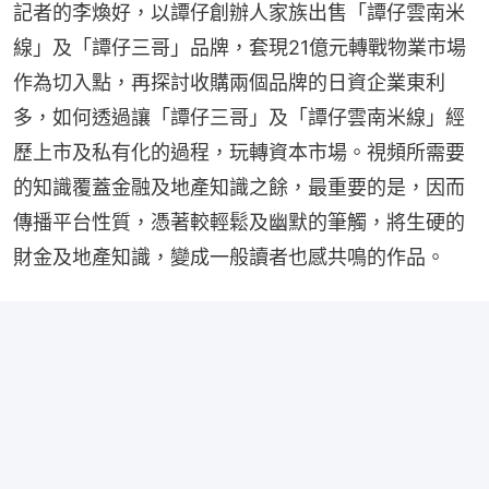
記者的李煥好，以譚仔創辦人家族出售「譚仔雲南米
線」及「譚仔三哥」品牌，套現21億元轉戰物業市場
作為切入點，再探討收購兩個品牌的日資企業東利
多，如何透過讓「譚仔三哥」及「譚仔雲南米線」經
歷上市及私有化的過程，玩轉資本市場。視頻所需要
的知識覆蓋金融及地產知識之餘，最重要的是，因而
傳播平台性質，憑著較輕鬆及幽默的筆觸，將生硬的
財金及地產知識，變成一般讀者也感共鳴的作品。