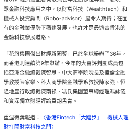
眾金融科技應用之中，以財富科技（Wealthtech）和
機械人投資顧問（Robo-advisor）最令人期待；在固
有的金融業優勢下穩建發展，也許才是最適合香港的
金融科技發展道路。
「花旗集團傑出財經新聞獎」已於全球舉辦了36年，
而香港則連續第9年舉辦。今年的大會評判團成員包
括亞洲金融總裁陳智思、中大商學院院長及偉倫金融
學教授陳家樂、科大商學院金融學系教授陳家強、恒
隆地產行政總裁陳南祿、馮氏集團董事總經理馮詠儀
和資深獨立財經評論員胡孟青。
重温得獎報道：
〈香港Fintech「大踏步」　機械人理
財打開財富科技之門〉