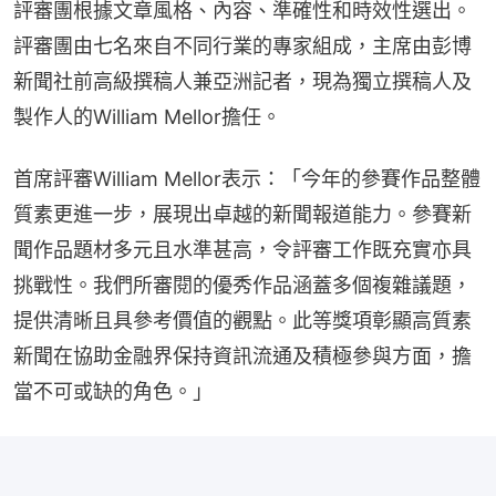
評審團根據文章風格、內容、準確性和時效性選出。
評審團由七名來自不同行業的專家組成，主席由彭博
新聞社前高級撰稿人兼亞洲記者，現為獨立撰稿人及
製作人的William Mellor擔任。
首席評審William Mellor表示：「今年的參賽作品整體
質素更進一步，展現出卓越的新聞報道能力。參賽新
聞作品題材多元且水準甚高，令評審工作既充實亦具
挑戰性。我們所審閱的優秀作品涵蓋多個複雜議題，
提供清晰且具參考價值的觀點。此等獎項彰顯高質素
新聞在協助金融界保持資訊流通及積極參與方面，擔
當不可或缺的角色。」