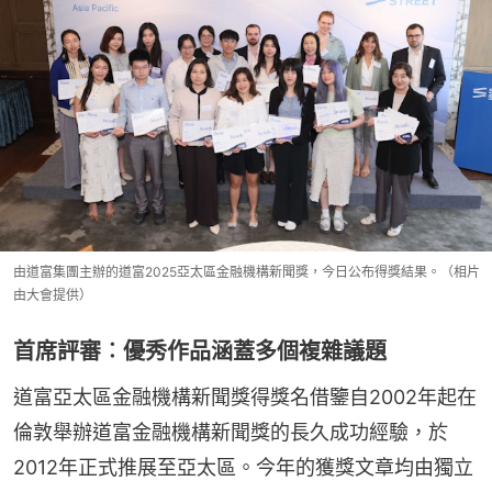
由道富集團主辦的道富2025亞太區金融機構新聞獎，今日公布得獎結果。（相片
由大會提供）
首席評審︰優秀作品涵蓋多個複雜議題
道富亞太區金融機構新聞獎得獎名借鑒自2002年起在
倫敦舉辦道富金融機構新聞獎的長久成功經驗，於
2012年正式推展至亞太區。今年的獲獎文章均由獨立