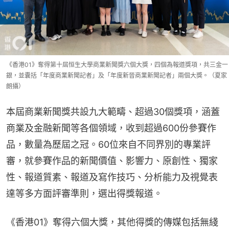
《香港01》奪得第十屆恒生大學商業新聞獎六個大獎，四個為報道獎項，共三金一
銀，並囊括「年度商業新聞記者」及「年度新晉商業新聞記者」兩個大獎。（夏家
朗攝）
本屆商業新聞獎共設九大範疇、超過30個獎項，涵蓋
商業及金融新聞等各個領域，收到超過600份參賽作
品，數量為歷屆之冠。60位來自不同界別的專業評
審，就參賽作品的新聞價值、影響力、原創性、獨家
性、報道質素、報道及寫作技巧、分析能力及視覺表
達等多方面評審準則，選出得獎報道。
《香港01》奪得六個大獎，其他得獎的傳媒包括無綫