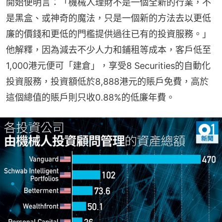
開始便明言：「機械人理財不是一個全新的行業，不
是黑盒、或神奇的魔法，只是一個新的方法去以更低
廉的價錢和更低的門檻提供過往已有的投資服務。」
他解釋，因為減去不少人力和鋪租等成本，客戶低至
1,000港元便可「建倉」，享受8 Securities的自動化
投資服務，投資額低於8,888港元的賬戶免費，高於
這個總值的賬戶則只收0.88%的低廉年費。