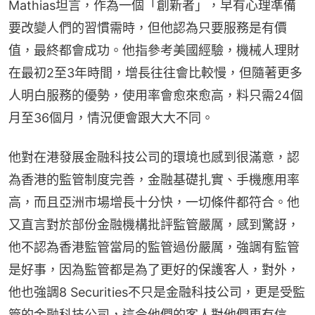
Mathias坦言，作為一個「創新者」，早有心理準備
要改變人們的習慣需時，但他認為只要服務是有價
值，最終都會成功。他指參考美國經驗，機械人理財
在最初2至3年時間，增長往往會比較慢，但隨著更多
人明白服務的優勢，使用率會愈來愈高，料只需24個
月至36個月，情況便會跟大大不同。
他對在港發展金融科技公司的環境也感到很滿意，認
為香港的監管制度完善，金融基礎扎實、手機應用率
高，而且亞洲市場增長十分快，一切條件都符合。他
又直言對於部份金融機構批評監管嚴厲，感到驚訝，
他不認為香港監管當局的監管過份嚴厲，強調有監管
是好事，因為監管都是為了更好的保護客人，對外，
他也強調8 Securities不只是金融科技公司，更是受監
管的金融科技公司，這令他們的客人對他們更有信