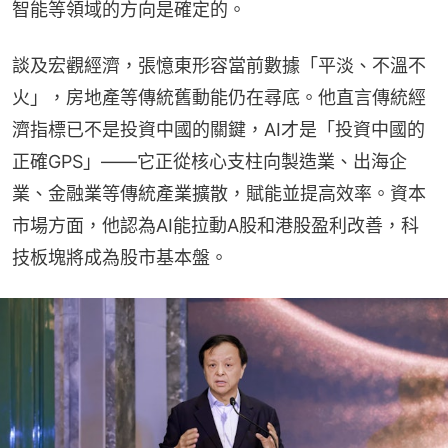
智能等領域的方向是確定的。
談及宏觀經濟，張憶東形容當前數據「平淡、不溫不
火」，房地產等傳統舊動能仍在尋底。他直言傳統經
濟指標已不是投資中國的關鍵，AI才是「投資中國的
正確GPS」——它正從核心支柱向製造業、出海企
業、金融業等傳統產業擴散，賦能並提高效率。資本
市場方面，他認為AI能拉動A股和港股盈利改善，科
技板塊將成為股市基本盤。