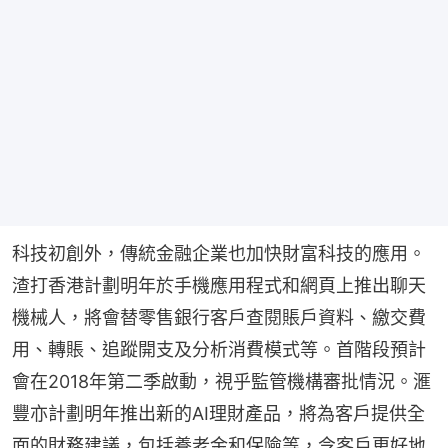
科技初創外，傳統金融企業也加快財富科技的應用。
渣打香港計劃明年於手機應用程式和網頁上推出聊天
機械人，將會替零售銀行客戶查閱賬戶資料、繳交費
用、轉賬、追蹤開支及分析消費模式等。首階段預計
會在2018年第二季啟動，視乎監管機構審批情況。滙
豐亦計劃明年推出新的AI理財產品，將為客戶提供全
面的財務建議，包括養老金和保險等，令客戶更好地