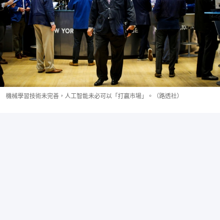
機械學習技術未完善，人工智能未必可以「打贏市場」。（路透社）