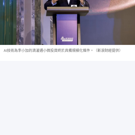
AI技術為李小加的滴灌通小微投資終於具備規模化條件。（新浪財經提供）