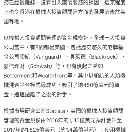
務已經很賺錢，沒有引入廉價服務的誘因，這某程度
上也令香港在機械人投資顧問這方面的發展落後於美
國等地。
以機械人投資顧問管理的資金規模計，全球十大投資
公司當中，有8間都是美國，包括歷史悠久的老牌基
金公司領航（Vanguard）、貝萊德（Blackrock）、
嘉信理財（Schwab）等，也有後起之秀如
Betterment和Wealthfront等。其中以領航的人類機
械混合平台模式最成功，吸引了逾450億美元的資
金，遠遠拋離了之後的對手。
根據市場研究公司Statista，美國的機械人投資顧問
管理的資金規模由2016年的1,110億美元預計會升至
2017年的1,825億美元（約1.4萬億港元）；使用機械