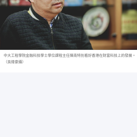
中大工程學院金融科技學士學位課程主任陳南特別看好香港在財富科技上的發展。
（吳煒豪攝）