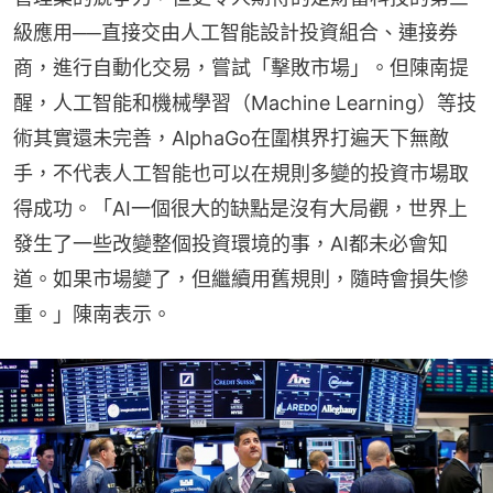
級應用──直接交由人工智能設計投資組合、連接券
商，進行自動化交易，嘗試「擊敗市場」。但陳南提
醒，人工智能和機械學習（Machine Learning）等技
術其實還未完善，AlphaGo在圍棋界打遍天下無敵
手，不代表人工智能也可以在規則多變的投資市場取
得成功。「AI一個很大的缺點是沒有大局觀，世界上
發生了一些改變整個投資環境的事，AI都未必會知
道。如果市場變了，但繼續用舊規則，隨時會損失慘
重。」陳南表示。