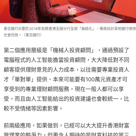
東亞銀行計劃於2018年前將香港全線分行全部「無紙化」，陳南估計其他銀行很快
也會仿傚。（東亞銀行）
第二個應用層級是「機械人投資顧問」，通過預設了
電腦程式的人工智能擔當投資顧問，大大降低對不同
顧客提供理財意見的人力成本，以往需要專業投資人
才「單對單」提供、本來可能要有100萬元資產才可
享受到的專業理財顧問服務，現在一般人都可以享
受，而且由人工智能給出的投資建議也會較統一，比
較不受情緒等因素影響。
前兩級應用，如果做到，已經可以大大提升香港財富
管理業的競爭力，但更令人期待的是財富科技的第三