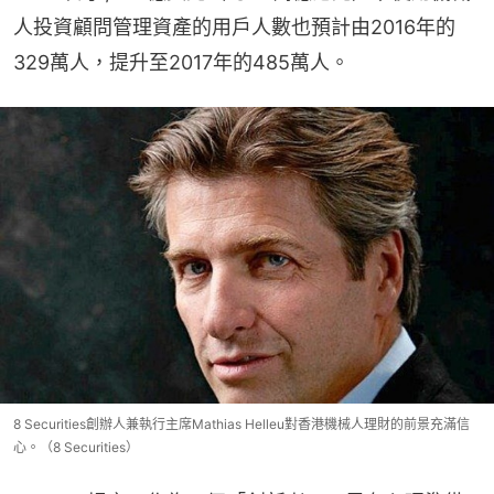
人投資顧問管理資產的用戶人數也預計由2016年的
329萬人，提升至2017年的485萬人。
8 Securities創辦人兼執行主席Mathias Helleu對香港機械人理財的前景充滿信
心。（8 Securities）