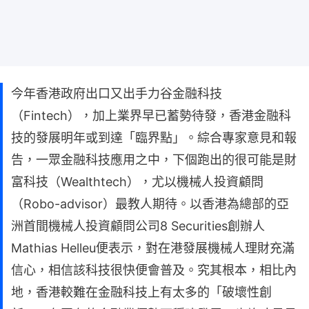
今年香港政府出口又出手力谷金融科技
（Fintech），加上業界早已蓄勢待發，香港金融科
技的發展明年或到達「臨界點」。綜合專家意見和報
告，一眾金融科技應用之中，下個跑出的很可能是財
富科技（Wealthtech），尤以機械人投資顧問
（Robo-advisor）最教人期待。以香港為總部的亞
洲首間機械人投資顧問公司8 Securities創辦人
Mathias Helleu便表示，對在港發展機械人理財充滿
信心，相信該科技很快便會普及。究其根本，相比內
地，香港較難在金融科技上有太多的「破壞性創