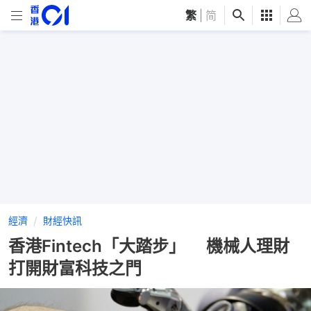
繁
|
简
經濟
財經快訊
香港Fintech「大踏步」 機械人理財
打開財富科技之門