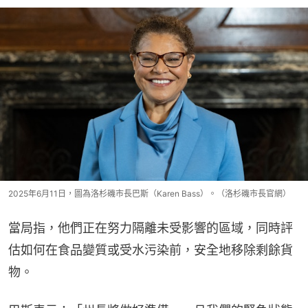
2025年6月11日，圖為洛杉磯市長巴斯（Karen Bass）。（洛杉磯市長官網）
當局指，他們正在努力隔離未受影響的區域，同時評
估如何在食品變質或受水污染前，安全地移除剩餘貨
物。