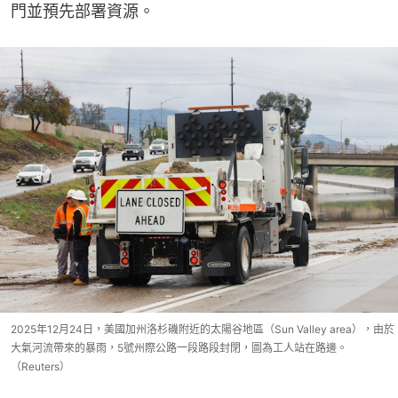
門並預先部署資源。
2025年12月24日，美國加州洛杉磯附近的太陽谷地區（Sun Valley area），由於
大氣河流帶來的暴雨，5號州際公路一段路段封閉，圖為工人站在路邊。
（Reuters）