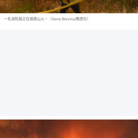
一名消防員正在撲救山火。（Gene Blevins/路透社）