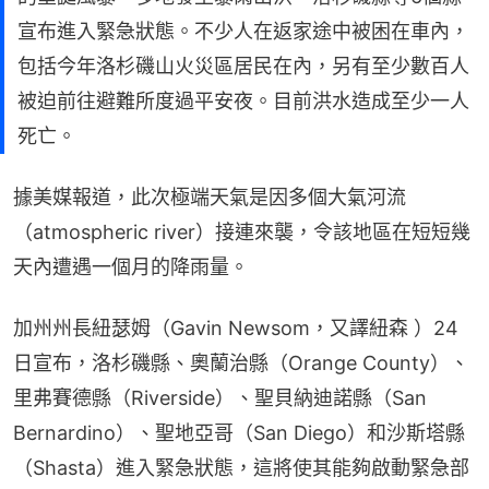
宣布進入緊急狀態。不少人在返家途中被困在車內，
包括今年洛杉磯山火災區居民在內，另有至少數百人
被迫前往避難所度過平安夜。目前洪水造成至少一人
死亡。
據美媒報道，此次極端天氣是因多個大氣河流
（atmospheric river）接連來襲，令該地區在短短幾
天內遭遇一個月的降雨量。
加州州長紐瑟姆（Gavin Newsom，又譯紐森 ）24
日宣布，洛杉磯縣、奧蘭治縣（Orange County）、
里弗賽德縣（Riverside）、聖貝納迪諾縣（San 
Bernardino）、聖地亞哥（San Diego）和沙斯塔縣
（Shasta）進入緊急狀態，這將使其能夠啟動緊急部