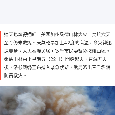
連天也燒得通紅！美國加州桑德山林大火，焚燒六天
至今仍未救熄。天氣乾旱加上42度的高温，令火勢迅
速蔓延。大火吞噬民居，數千市民要緊急撤離山區。
桑德山林由上星期五（22日）開始起火，連燒五天
後，洛杉磯縣宣布進入緊急狀態，當局派出三千名消
防員救火。