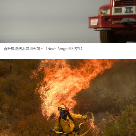
直升機運送水彈到火場。（Noah Berger/路透社）