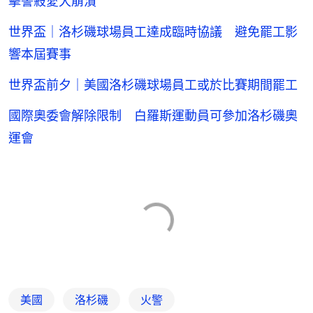
擊警殺愛犬崩潰
世界盃｜洛杉磯球場員工達成臨時協議 避免罷工影
響本屆賽事
世界盃前夕｜美國洛杉磯球場員工或於比賽期間罷工
國際奧委會解除限制 白羅斯運動員可參加洛杉磯奧
運會
美國
洛杉磯
火警