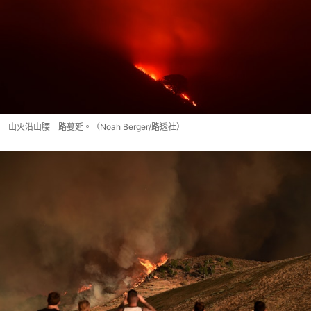
山火沿山腰一路蔓延。（Noah Berger/路透社）