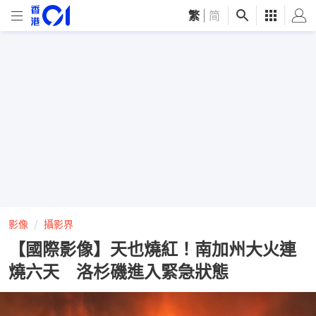
繁
|
简
影像
攝影界
【國際影像】天也燒紅！南加州大火連
燒六天 洛杉磯進入緊急狀態