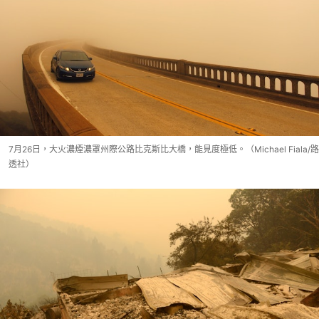
7月26日，大火濃煙濃罩州際公路比克斯比大橋，能見度極低。（Michael Fiala/路
透社）