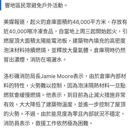
響地區民眾避免戶外活動。
美媒報道，起火的倉庫面積約46,000平方米，存放有
近40,000噸冷凍食品，自當地上周三起開始起火，引
燃屋頂大面積太陽能電池板，建築物內填充的高密度
泡沫材料持續燃燒，並釋放大量氣體。倉庫現時仍然
冒出濃煙，消防在場灑水。
洛杉磯消防局長Jamie Moore表示，由於倉庫內部材
料的特性，火勢難以控制，因為泡沫隔熱材料一旦點
燃就會緩慢燃燒。他表示，到目前為止滅火措施非常
有效，大大降低了建築物溫度，並進一步控制了屋頂
的火勢。不過，由於能見度為零且內部狀況不穩定，
消防員表示，救援工作依然極為困難。