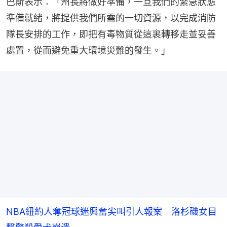
巴斯表示：「州長將做好準備，一旦我們的緊急狀態
準備就緒，將提供我們所需的一切資源，以完成消防
隊長安排的工作，即把有毒物質從這裹轉移走並妥善
處置，從而避免重大環境災難的發生。」
NBA紐約人奪冠球迷興奮尖叫引人報案 洛杉磯女目