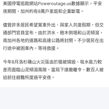
美國停電追蹤網站Poweroutage.us數據顯示，平安
夜期間，加州約有8萬戶家庭和企業斷電。
儘管許多居民希望駕車外出、與家人共度假期，但交
通部門官員宣布，由於洪水、樹木倒塌和山泥傾瀉，
南加州各地的道路和高速公路將封閉。不少居民在出
行途中被困車內，等待救援。
今年8月洛杉磯山火災區由於植被燒毀、吸水能力較
差而面臨山泥傾瀉風險，當局下達撤離令，數百人被
迫前往避難所度過平安夜。