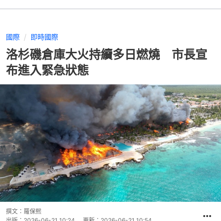
國際
即時國際
洛杉磯倉庫大火持續多日燃燒 市長宣
布進入緊急狀態
撰文：
羅保熙
出版：
2026-06-21 10:24
更新：
2026-06-21 10:54