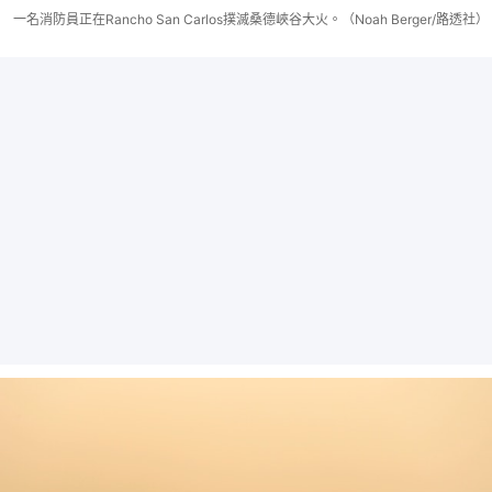
一名消防員正在Rancho San Carlos撲滅桑德峽谷大火。（Noah Berger/路透社）