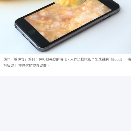
最佳「拍住食」系列：在相機先食的時代，人們怎樣吃飯？黎浩賢的《ifood》，探
討智能手 機時代的飲食習慣。