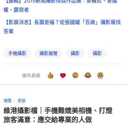
【圖輯】2015新聞攝影得獎作品展：麥難民、曾蔭
權、露宿者
【影展消息】長壽是福？從張國耀「百歲」攝影展找
答案
手機攝影
攝影展覽
攝影
攝影
搶先表達
港聞
突發
維港攝影檔｜手機難媲美相機、打燈
旅客滿意：應交給專業的人做