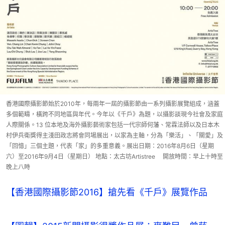
香港國際攝影節始於2010年，每兩年一屆的攝影節由一系列攝影展覽組成，涵蓋
多個範疇，橫跨不同地區與年代。今年以《千戶》為題，以攝影談現今社會及家庭
人際關係。13 位本地及海外攝影藝術家包括一代宗師何藩、常霖法師以及日本木
村伊兵衛獎得主淺田政志將會同場展出，以家為主軸，分為「樂活」、「關愛」及
「回憶」三個主題，代表「家」的多重意義。展出日期：2016年8月6日（星期
六）至2016年9月4日（星期日） 地點：太古坊Artistree 開放時間：早上十時至
晚上八時
【香港國際攝影節2016】搶先看《千戶》展覽作品