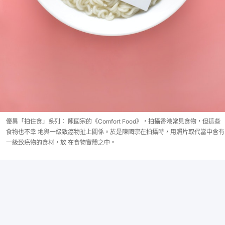
優異「拍住食」系列： 陳國宗的《Comfort Food》，拍攝香港常見食物，但這些
食物也不幸 地與一級致癌物扯上關係。於是陳國宗在拍攝時，用照片取代當中含有
一級致癌物的食材，放 在食物實體之中。