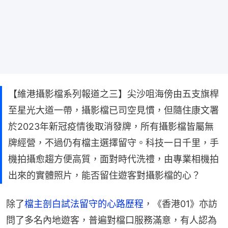
【維港攝影檔系列報道之三】尖沙咀海傍由五支旗桿
至星光大道一帶，攝影檔已司空見慣，但隨住康文署
於2023年新冠疫情後取消發牌，所有攝影檔皆屬無
牌經營，不過仍有檔主選擇留守。科技一日千里，手
機拍攝愈趨方便高質，面對時代洗禮，由專業相機拍
出來的實體照片，能否留住遊客對攝影檔的心？
除了
檔主剖白試法留守的心路歷程
，《香港01》亦訪
問了多名內地遊客，普遍對檔口服務滿意，有人認為