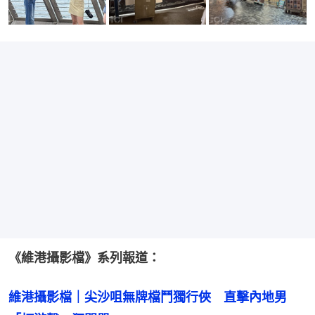
《維港攝影檔》系列報道：
維港攝影檔｜尖沙咀無牌檔鬥獨行俠　直擊內地男