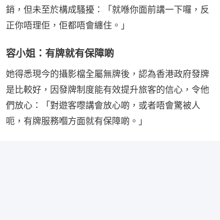
銷，但未至於構成騷擾：「就喺你面前講一下囉，反
正你唔理佢，佢都唔會纏住。」
容小姐：有牌就有保障啲
她得悉現今的攝影檔全屬無牌後，認為香港政府發牌
是比較好，因發牌制度能有效提升旅客的信心，令他
們放心：「對遊客嚟講會放心啲，或者唔會驚被人
呃，有牌服務嗰方面就有保障啲。」