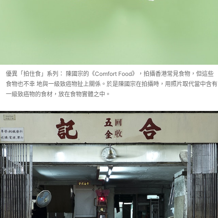
優異「拍住食」系列： 陳國宗的《Comfort Food》，拍攝香港常見食物，但這些
食物也不幸 地與一級致癌物扯上關係。於是陳國宗在拍攝時，用照片取代當中含有
一級致癌物的食材，放在食物實體之中。