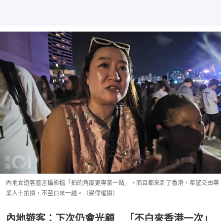
內地女遊客直言攝影檔「拍的角度更專業一點」，而且都來到了香港，希望交由專
業人士拍攝，不至白來一趟。（梁偉權攝）
內地遊客：下次仍會光顧 「不白來香港一次」