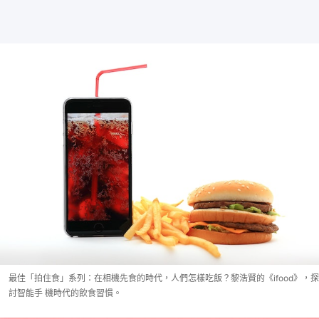
最佳「拍住食」系列：在相機先食的時代，人們怎樣吃飯？黎浩賢的《ifood》，探
討智能手 機時代的飲食習慣。