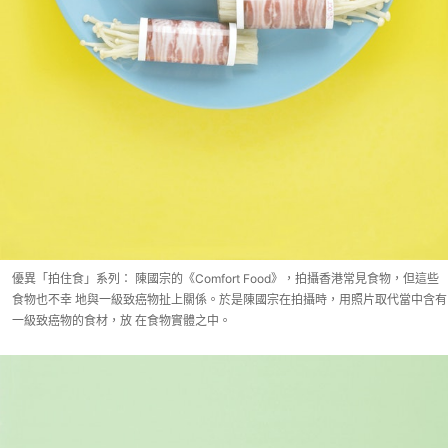
優異「拍住食」系列： 陳國宗的《Comfort Food》，拍攝香港常見食物，但這些
食物也不幸 地與一級致癌物扯上關係。於是陳國宗在拍攝時，用照片取代當中含有
一級致癌物的食材，放 在食物實體之中。