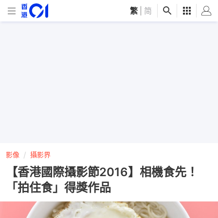
繁
|
简
影像
攝影界
【香港國際攝影節2016】相機食先！
「拍住食」得獎作品