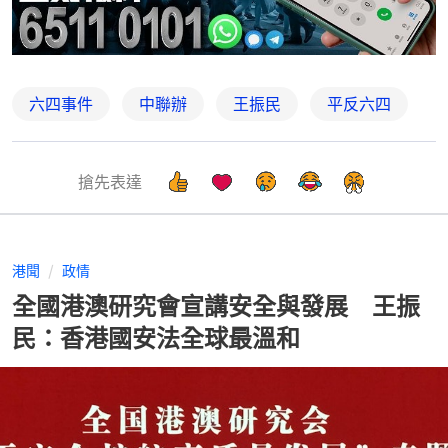
六四事件
中聯辦
王振民
平反六四
搶先表達
港聞
政情
全國港澳研究會宣講安全與發展 王振
民：香港國安法全球最溫和