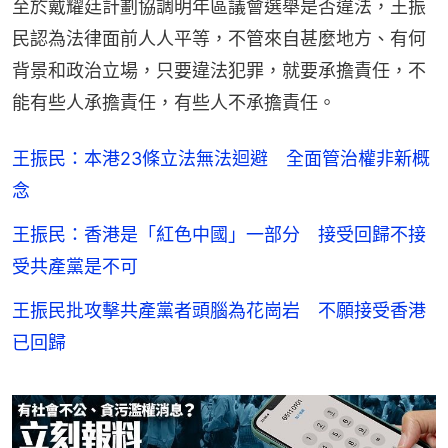
至於戴耀廷計劃協調明年區議會選舉是否違法，王振
民認為法律面前人人平等，不管來自甚麼地方、有何
背景和政治立場，只要違法犯罪，就要承擔責任，不
能有些人承擔責任，有些人不承擔責任。
王振民：本港23條立法無法迴避 全面管治權非新概
念
王振民：香港是「紅色中國」一部分 接受回歸不接
受共產黨是不可
王振民批攻擊共產黨者頭腦為花崗岩 不願接受香港
已回歸