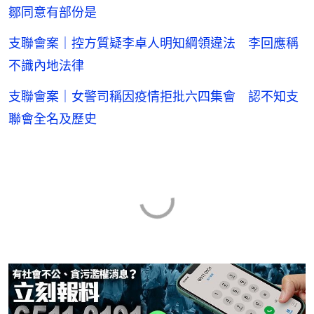
鄒同意有部份是
支聯會案｜控方質疑李卓人明知綱領違法 李回應稱
不識內地法律
支聯會案｜女警司稱因疫情拒批六四集會 認不知支
聯會全名及歷史