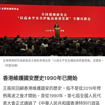
全港港澳研究會副會長王振民來港出席「以高水平安全護航高質量發展」宣遘會。
（何夏怡攝）
香港維護國安歷史1990年已開始
王振民回顧香港維護國安的歷史，指不是從2019年修
例風波之後才開始，是從1990年，第七屆全國人民代
表大會正式通過了《中華人民共和國香港特別行政區