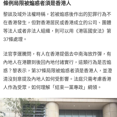
條例局限被煽惑者須是香港人
黎談及域外法權時稱，若被煽惑後作出的犯罪行為不
在香港發生，但對香港居民或香港成立的公司、團體
等法人或者非法人組織，則可以用《港區國安法》第
37條處理。
法官李運騰問，有人在香港提倡去中南海放炸彈，有
內地人在港聽到後回內地付諸實行，這類行為是否煽
惑？黎表示，第37條局限被煽惑者須是香港人，並澄
清沒刻意提及內地人如何受影響。法庭只需考慮香港
人作為受眾，如何理解「結束一黨專政」綱領。