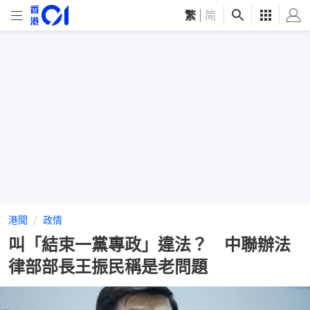
繁
|
简
港聞
政情
叫「結束一黨專政」違法？ 中聯辦法
律部部長王振民稱是老問題