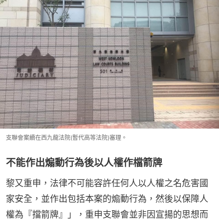
支聯會案續在西九龍法院(暫代高等法院)審理。
不能作出煽動行為後以人權作檔箭牌
黎又重申，法律不可能容許任何人以人權之名危害國
家安全，並作出包括本案的煽動行為，然後以保障人
權為『擋箭牌』」，重申支聯會並非因宣揚的思想而