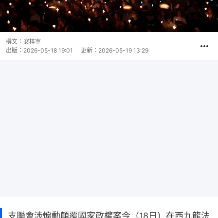
撰文：
安梓寧
出版：
2026-05-18 19:01
更新：
2026-05-19 13:29
支聯會涉煽動顛覆國家政權案今（18日）在西九龍法