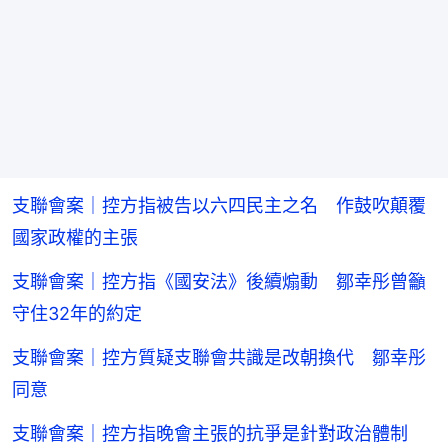
支聯會案｜控方指被告以六四民主之名 作鼓吹顛覆
國家政權的主張
支聯會案｜控方指《國安法》後續煽動 鄒幸彤曾籲
守住32年的約定
支聯會案｜控方質疑支聯會共識是改朝換代 鄒幸彤
同意
支聯會案｜控方指晚會主張的抗爭是針對政治體制