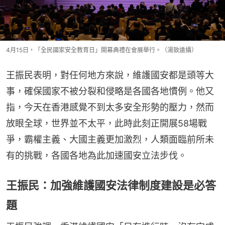
4月15日，「全民國家安全教育日」開幕典禮在會展舉行。（湯致遠攝）
王振民表明，對任何地方來說，維護國安都是頭等大
事，確保國家不被分裂和侵略是各國各地慣例。他又
指，今天在香港感覺不到太多安全形勢的壓力，然而
放眼全球，世界並不太平，此時此刻正開展58場戰
爭，霸權主義、大國主義更加激烈，人類面臨前所未
有的挑戰，各國各地為此加速國安立法步伐。
王振民：加強維護國安法律制度建設是必答
題