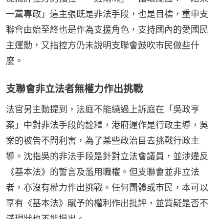
一黨專政」這主張既是非法手段，也是目標，重申支
聯會由始至終也是作為支援角色，支持國內的愛國民
主運動，又指控方仍未說明支聯會鼓吹市民做些什
麼。
支聯會非立法者無權力作出挑戰
法官另主動提到，法庭不能繞過上訴庭在「吳政亨
案」中對非法手段的詮釋，港府運作是行政主導，吳
案的被告不問利害，為了某些政治目去挑戰行政主
導。沈指吳的非法手段是針對立法會議員，並涉違反
《基本法》的誓言及濫用職權。但支聯會並非立法
者，亦沒有權力作出挑戰。任何團體或市民，本可以
享有《基本法》賦予的權利作出批評，並質疑是否不
滿現狀也不能提出。