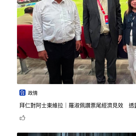
政情
拜仁對阿士東維拉｜羅淑佩讚票尾經濟見效 透