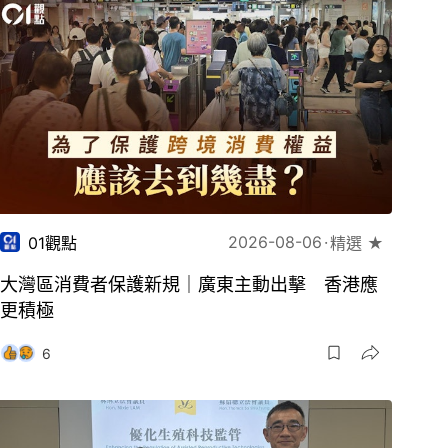
2026-08-06
01觀點
精選 ★
大灣區消費者保護新規｜廣東主動出擊 香港應
更積極
6