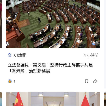
01論壇
4 小時前
立法會議員．梁文廣｜堅持行政主導攜手共建
「香港隊」治理新格局
1