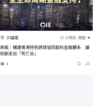
01論壇
13 小時前
精選 ★
來稿｜構建香港特色跨境協同創科金融體系 讓
初創走出「死亡谷」
3