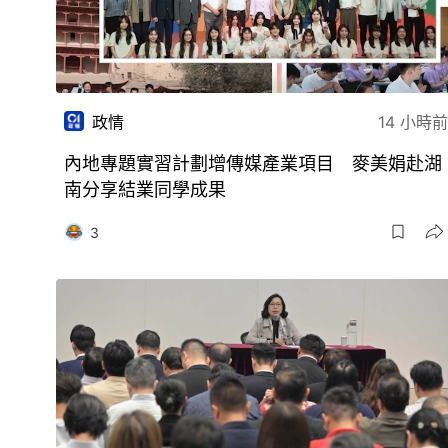
政情
14 小時前
內地專題實習計劃增傳媒產業項目 麥美娟赴湖
南分享結業同學成果
3