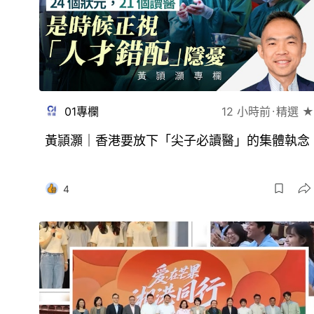
01專欄
12 小時前
精選 ★
黃頴灝｜香港要放下「尖子必讀醫」的集體執念
4