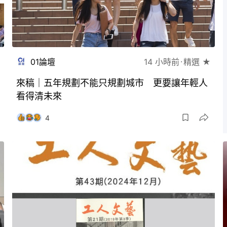
01論壇
14 小時前
精選 ★
來稿｜五年規劃不能只規劃城市 更要讓年輕人
看得清未來
4