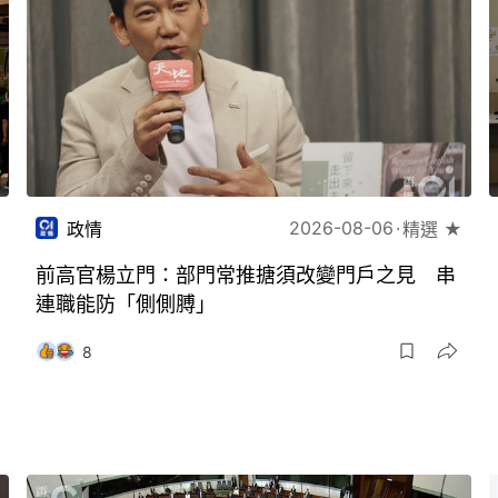
2026-08-06
政情
精選 ★
前高官楊立門：部門常推搪須改變門戶之見 串
連職能防「側側膊」
8