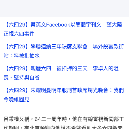
【六四29】蔡英文Facebook以簡體字刊文 望大陸
正視六四事件
【六四29】學聯連續三年缺席支聯會 場外設籌款街
站：料被批抽水
【六四29】親歷六四 被扣押的三天 李卓人的沮
喪、堅持與自省
【六四29】朱耀明憂明年服刑首缺席燭光晚會：我們
今晚維園見
呂秉權又稱，64二十周年時，他在有線電視新聞部工
作期間，有北京領導向他說不希望看到太多六四新聞