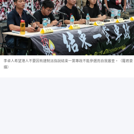
李卓人希望港人不要因有建制派指說結束一黨專政不能參選而自我審查。（羅君豪
攝）