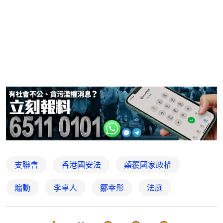
支聯會
香港國安法
顛覆國家政權
煽動
李卓人
鄒幸彤
法庭