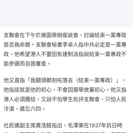
支聯會在下午於維園舉辦座談會，討論結束一黨專政
是否偽命題。支聯會秘書李卓人指中共必定是一黨專
政，他希望港人不要因有建制派指說結束一黨專政不
能參選而自我審查。
他又直指「我額頭都刻咗落去（結束一黨專政）」，
他指這就是他的初心，不會因選舉放棄初心。他又指
港人必須團結，又說不怕學生批評支聯會，只怕人民
冷漠，遺忘六四。
社民連副主席黃浩銘指出，毛澤東在1937年抗日時