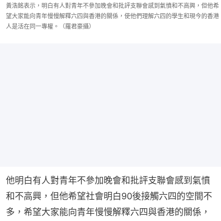
黃浩銘表示，明白有人對青年不參加晚會和批評支聯會感到氣憤和不高興，但他希
望大家能向青年慢慢解釋六四與香港的關係，使他們理解六四的學生和現今的香港
人是活在同一專權。（羅君豪攝）
他明白有人對青年不參加晚會和批評支聯會感到氣憤
和不高興，但他希望社會明白90後接觸六四的空間不
多，希望大家能向青年慢慢解釋六四與香港的關係，