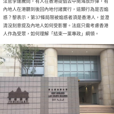
法官李運騰問，有人在香港提倡去中南海放炸彈，有
內地人在港聽到後回內地付諸實行，這類行為是否煽
惑？黎表示，第37條局限被煽惑者須是香港人，並澄
清沒刻意提及內地人如何受影響。法庭只需考慮香港
人作為受眾，如何理解「結束一黨專政」綱領。