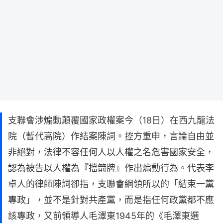
支聯會涉煽動顛覆國家政權案今（18日）在西九龍法
院（暫代高院）作結案陳詞。控方重申，言論自由並
非絕對，法律不容任何人以人權之名危害國家安全，
認為被告以人權為『擋箭牌』作出煽動行為。代表李
卓人的律師陳詞卻指，支聯會綱領所以的「結束一黨
專政」，並不是針對共產黨，而是指任何政黨都不應
該專政，又前領導人毛澤東1945年的《毛澤東選