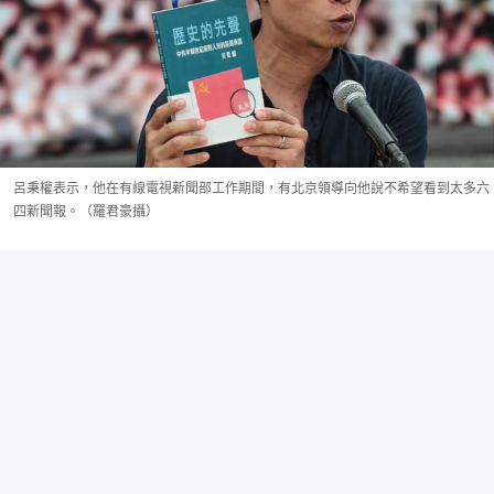
呂秉權表示，他在有線電視新聞部工作期間，有北京領導向他說不希望看到太多六
四新聞報。（羅君豪攝）