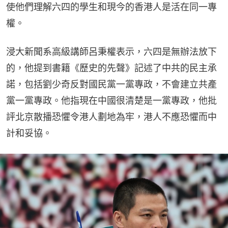
使他們理解六四的學生和現今的香港人是活在同一專
權。
浸大新聞系高級講師呂秉權表示，六四是無辦法放下
的，他提到書籍《歷史的先聲》記述了中共的民主承
諾，包括劉少奇反對國民黨一黨專政，不會建立共產
黨一黨專政。他指現在中國很清楚是一黨專政，他批
評北京散播恐懼令港人劃地為牢，港人不應恐懼而中
計和妥協。