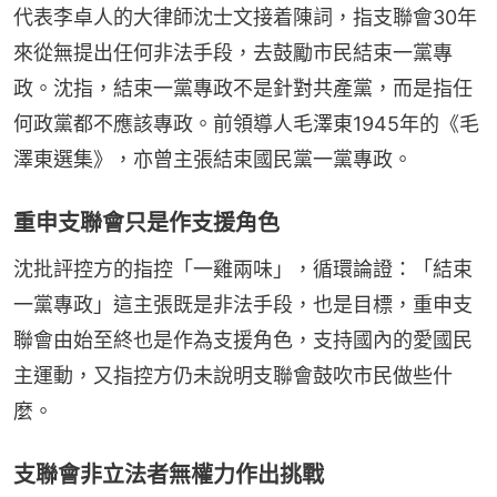
代表李卓人的大律師沈士文接着陳詞，指支聯會30年
來從無提出任何非法手段，去鼓勵市民結束一黨專
政。沈指，結束一黨專政不是針對共產黨，而是指任
何政黨都不應該專政。前領導人毛澤東1945年的《毛
澤東選集》，亦曾主張結束國民黨一黨專政。
重申支聯會只是作支援角色
沈批評控方的指控「一雞兩味」，循環論證：「結束
一黨專政」這主張既是非法手段，也是目標，重申支
聯會由始至終也是作為支援角色，支持國內的愛國民
主運動，又指控方仍未說明支聯會鼓吹市民做些什
麼。
支聯會非立法者無權力作出挑戰