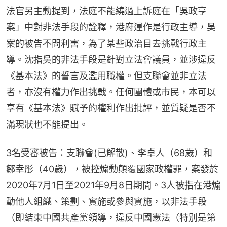
法官另主動提到，法庭不能繞過上訴庭在「吳政亨
案」中對非法手段的詮釋，港府運作是行政主導，吳
案的被告不問利害，為了某些政治目去挑戰行政主
導。沈指吳的非法手段是針對立法會議員，並涉違反
《基本法》的誓言及濫用職權。但支聯會並非立法
者，亦沒有權力作出挑戰。任何團體或市民，本可以
享有《基本法》賦予的權利作出批評，並質疑是否不
滿現狀也不能提出。
3名受審被告：支聯會(已解散)、李卓人（68歲）和
鄒幸彤（40歲），被控煽動顛覆國家政權罪，案發於
2020年7月1日至2021年9月8日期間。3人被指在港煽
動他人組織、策劃、實施或參與實施，以非法手段
（即結束中國共產黨領導，違反中國憲法（特別是第