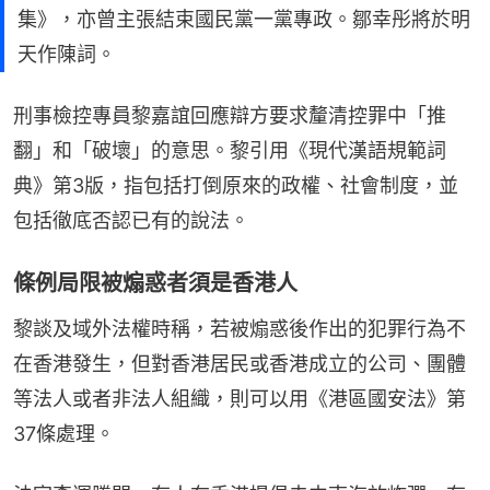
集》，亦曾主張結束國民黨一黨專政。鄒幸彤將於明
天作陳詞。
刑事檢控專員黎嘉誼回應辯方要求釐清控罪中「推
翻」和「破壞」的意思。黎引用《現代漢語規範詞
典》第3版，指包括打倒原來的政權、社會制度，並
包括徹底否認已有的說法。
條例局限被煽惑者須是香港人
黎談及域外法權時稱，若被煽惑後作出的犯罪行為不
在香港發生，但對香港居民或香港成立的公司、團體
等法人或者非法人組織，則可以用《港區國安法》第
37條處理。