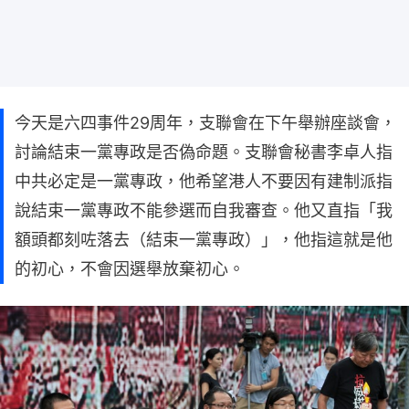
今天是六四事件29周年，支聯會在下午舉辦座談會，
討論結束一黨專政是否偽命題。支聯會秘書李卓人指
中共必定是一黨專政，他希望港人不要因有建制派指
說結束一黨專政不能參選而自我審查。他又直指「我
額頭都刻咗落去（結束一黨專政）」，他指這就是他
的初心，不會因選舉放棄初心。