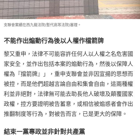
支聯會案續在西九龍法院(暫代高等法院)審理。
不能作出煽動行為後以人權作檔箭牌
黎又重申，法律不可能容許任何人以人權之名危害國
家安全，並作出包括本案的煽動行為，然後以保障人
權為『擋箭牌』」，重申支聯會並非因宣揚的思想而
被控，而是他們超越言論自由和集會自由，這兩種權
利並非絕對，法律無可能去助長他人破壞及顛覆國家
政權，控方要證明被告蓄意，或相信被煽惑者會作出
推翻制度等行為，對被告而言，已是更大的保障。
結束一黨專政並非針對共產黨