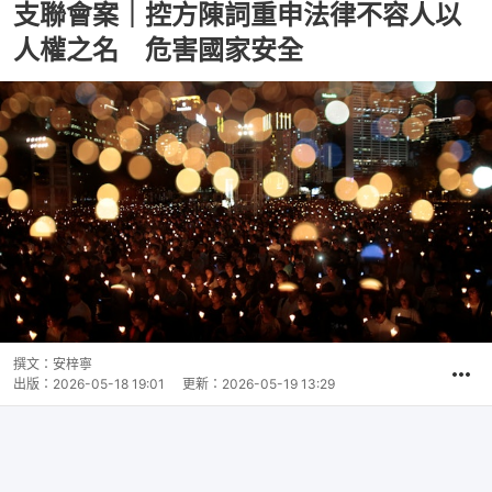
支聯會案｜控方陳詞重申法律不容人以
人權之名 危害國家安全
撰文：
安梓寧
出版：
2026-05-18 19:01
更新：
2026-05-19 13:29